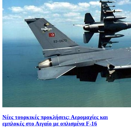
Νέες τουρκικές προκλήσεις: Αερομαχίες και
εμπλοκές στο Αιγαίο με οπλισμένα F-16