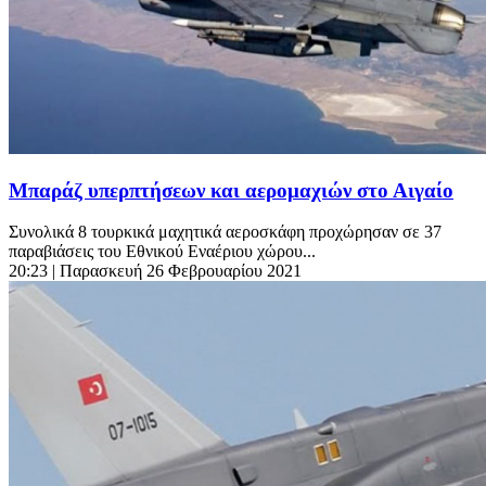
Μπαράζ υπερπτήσεων και αερομαχιών στο Αιγαίο
Συνολικά 8 τουρκικά μαχητικά αεροσκάφη προχώρησαν σε 37
παραβιάσεις του Εθνικού Εναέριου χώρου...
20:23
| Παρασκευή 26 Φεβρουαρίου 2021