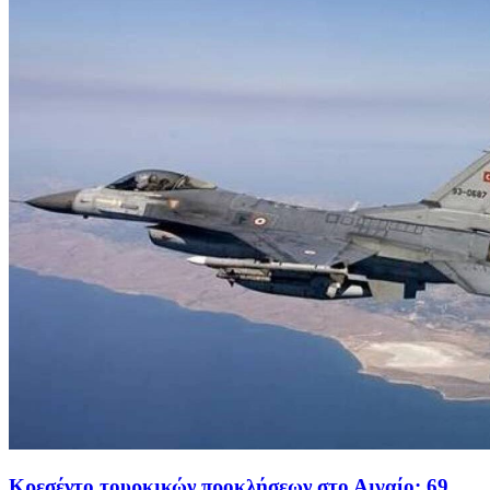
Κρεσέντο τουρκικών προκλήσεων στο Αιγαίο: 69