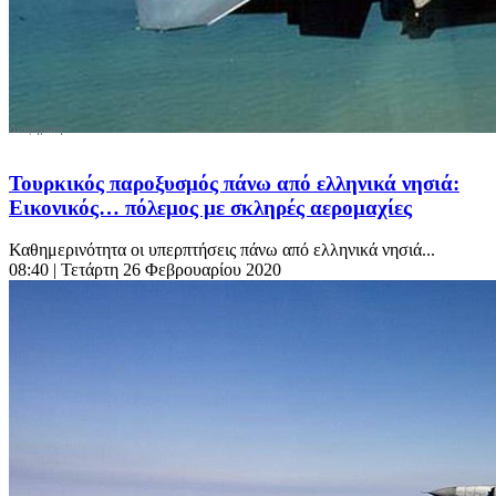
Τουρκικός παροξυσμός πάνω από ελληνικά νησιά:
Εικονικός… πόλεμος με σκληρές αερομαχίες
Καθημερινότητα οι υπερπτήσεις πάνω από ελληνικά νησιά...
08:40
| Τετάρτη 26 Φεβρουαρίου 2020