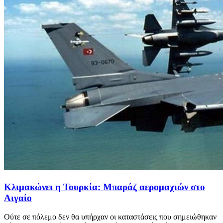
Κλιμακώνει η Τουρκία: Μπαράζ αερομαχιών στο
Αιγαίο
Ούτε σε πόλεμο δεν θα υπήρχαν οι καταστάσεις που σημειώθηκαν