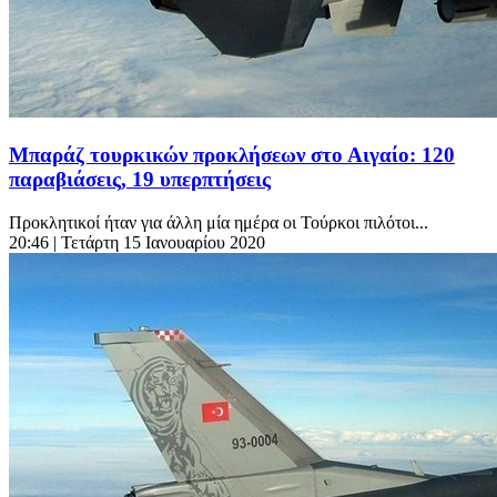
Μπαράζ τουρκικών προκλήσεων στο Αιγαίο: 120
παραβιάσεις, 19 υπερπτήσεις
Προκλητικοί ήταν για άλλη μία ημέρα οι Τούρκοι πιλότοι...
20:46
| Τετάρτη 15 Ιανουαρίου 2020