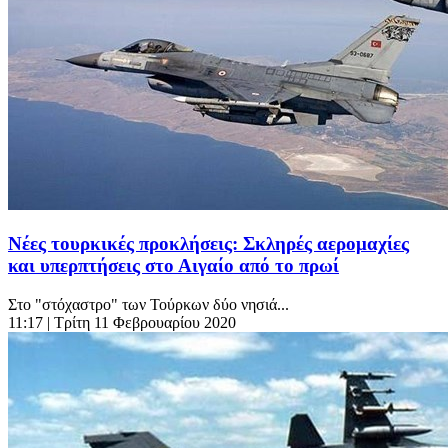
Νέες τουρκικές προκλήσεις: Σκληρές αερομαχίες
και υπερπτήσεις στο Αιγαίο από το πρωί
Στο "στόχαστρο" των Τούρκων δύο νησιά...
11:17
| Τρίτη 11 Φεβρουαρίου 2020