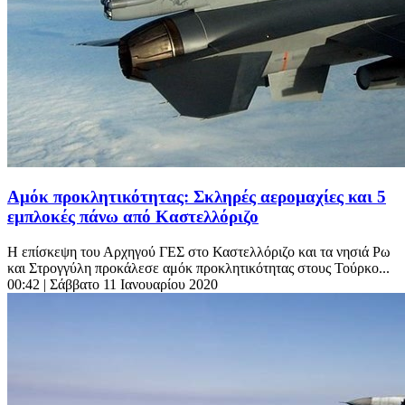
Αμόκ προκλητικότητας: Σκληρές αερομαχίες και 5
εμπλοκές πάνω από Καστελλόριζο
Η επίσκεψη του Αρχηγού ΓΕΣ στο Καστελλόριζο και τα νησιά Ρω
και Στρογγύλη προκάλεσε αμόκ προκλητικότητας στους Τούρκο...
00:42
| Σάββατο 11 Ιανουαρίου 2020