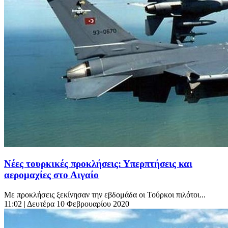
Νέες τουρκικές προκλήσεις: Υπερπτήσεις και
αερομαχίες στο Αιγαίο
Με προκλήσεις ξεκίνησαν την εβδομάδα οι Τούρκοι πιλότοι...
11:02
| Δευτέρα 10 Φεβρουαρίου 2020