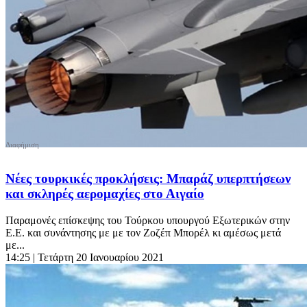
Νέες τουρκικές προκλήσεις: Μπαράζ υπερπτήσεων
και σκληρές αερομαχίες στο Αιγαίο
Παραμονές επίσκεψης του Τούρκου υπουργού Εξωτερικών στην
Ε.Ε. και συνάντησης με με τον Ζοζέπ Μπορέλ κι αμέσως μετά
με...
14:25
| Τετάρτη 20 Ιανουαρίου 2021