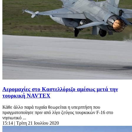
Αερομαχίες στο Καστελλόριζο αμέσως μετά την
τουρκική NAVTEX
Κάθε άλλο παρά τυχαία θεωρείται η υπερπτήση που
πραγματοποίησε πριν από λίγο ζεύγος τουρκικών F-16 στο
νησιωτικό ...
15:14
| Τρίτη 21 Ιουλίου 2020