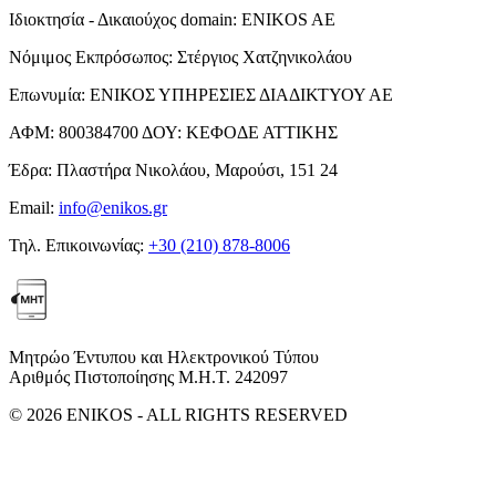
Ιδιοκτησία - Δικαιούχος domain:
ENIKOS AE
Νόμιμος Εκπρόσωπος:
Στέργιος Χατζηνικολάου
Επωνυμία:
ΕΝΙΚΟΣ ΥΠΗΡΕΣΙΕΣ ΔΙΑΔΙΚΤΥΟΥ ΑΕ
ΑΦΜ:
800384700
ΔΟΥ:
ΚΕΦΟΔΕ ΑΤΤΙΚΗΣ
Έδρα:
Πλαστήρα Νικολάου, Μαρούσι, 151 24
Email:
info@enikos.gr
Τηλ. Επικοινωνίας:
+30 (210) 878-8006
Μητρώο Έντυπου και Ηλεκτρονικού Τύπου
Αριθμός Πιστοποίησης Μ.Η.Τ. 242097
© 2026 ENIKOS - ALL RIGHTS RESERVED