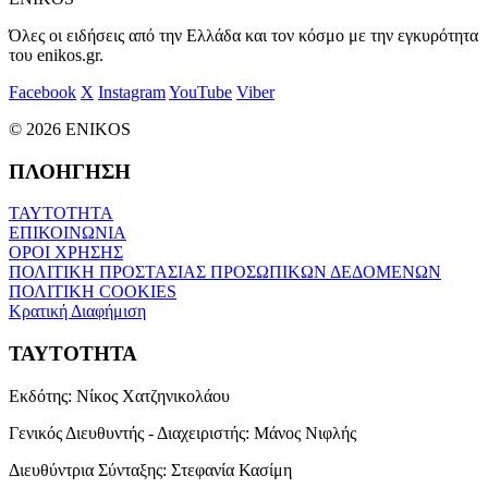
Όλες οι ειδήσεις από την Ελλάδα και τον κόσμο με την εγκυρότητα
του enikos.gr.
Facebook
X
Instagram
YouTube
Viber
© 2026 ENIKOS
ΠΛΟΗΓΗΣΗ
ΤΑΥΤΟΤΗΤΑ
ΕΠΙΚΟΙΝΩΝΙΑ
ΟΡΟΙ ΧΡΗΣΗΣ
ΠΟΛΙΤΙΚΗ ΠΡΟΣΤΑΣΙΑΣ ΠΡΟΣΩΠΙΚΩΝ ΔΕΔΟΜΕΝΩΝ
ΠΟΛΙΤΙΚΗ COOKIES
Κρατική Διαφήμιση
ΤΑΥΤΟΤΗΤΑ
Εκδότης:
Νίκος Χατζηνικολάου
Γενικός Διευθυντής - Διαχειριστής:
Μάνος Νιφλής
Διευθύντρια Σύνταξης:
Στεφανία Κασίμη