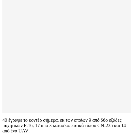
40 έγραψε το κοντέρ σήμερα, εκ των οποίων 9 από δύο εξάδες
μαχητικών
F
-16, 17 από 3 κατασκοπευτικά τύπου
CN
-235 και 14
από ένα
UAV
.