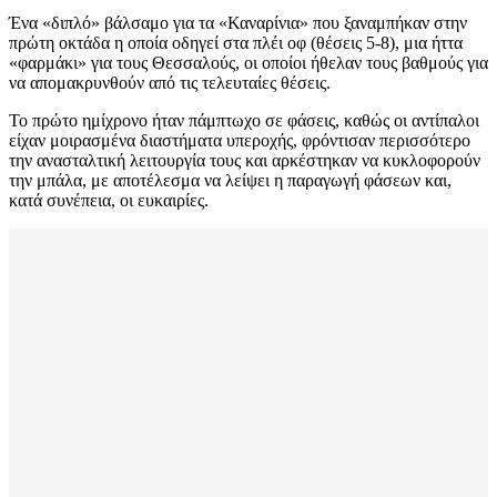
Ένα «διπλό» βάλσαμο για τα «Καναρίνια» που ξαναμπήκαν στην
πρώτη οκτάδα η οποία οδηγεί στα πλέι οφ (θέσεις 5-8), μια ήττα
«φαρμάκι» για τους Θεσσαλούς, οι οποίοι ήθελαν τους βαθμούς για
να απομακρυνθούν από τις τελευταίες θέσεις.
Το πρώτο ημίχρονο ήταν πάμπτωχο σε φάσεις, καθώς οι αντίπαλοι
είχαν μοιρασμένα διαστήματα υπεροχής, φρόντισαν περισσότερο
την ανασταλτική λειτουργία τους και αρκέστηκαν να κυκλοφορούν
την μπάλα, με αποτέλεσμα να λείψει η παραγωγή φάσεων και,
κατά συνέπεια, οι ευκαιρίες.