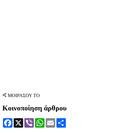
ΜΟΙΡΑΣΟΥ ΤΟ
Κοινοποίηση άρθρου
Facebook
X
Viber
WhatsApp
Email
Μοιραστείτε