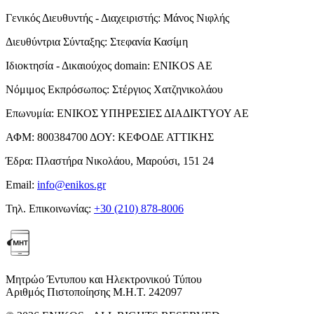
Γενικός Διευθυντής - Διαχειριστής:
Μάνος Νιφλής
Διευθύντρια Σύνταξης:
Στεφανία Κασίμη
Ιδιοκτησία - Δικαιούχος domain:
ENIKOS AE
Νόμιμος Εκπρόσωπος:
Στέργιος Χατζηνικολάου
Επωνυμία:
ΕΝΙΚΟΣ ΥΠΗΡΕΣΙΕΣ ΔΙΑΔΙΚΤΥΟΥ ΑΕ
ΑΦΜ:
800384700
ΔΟΥ:
ΚΕΦΟΔΕ ΑΤΤΙΚΗΣ
Έδρα:
Πλαστήρα Νικολάου, Μαρούσι, 151 24
Email:
info@enikos.gr
Τηλ. Επικοινωνίας:
+30 (210) 878-8006
Μητρώο Έντυπου και Ηλεκτρονικού Τύπου
Αριθμός Πιστοποίησης Μ.Η.Τ. 242097