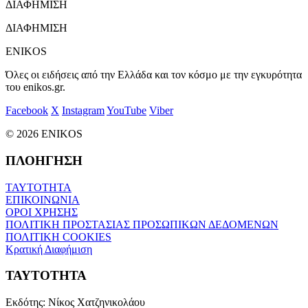
ΔΙΑΦΗΜΙΣΗ
ΔΙΑΦΗΜΙΣΗ
ENIKOS
Όλες οι ειδήσεις από την Ελλάδα και τον κόσμο με την εγκυρότητα
του enikos.gr.
Facebook
X
Instagram
YouTube
Viber
© 2026 ENIKOS
ΠΛΟΗΓΗΣΗ
ΤΑΥΤΟΤΗΤΑ
ΕΠΙΚΟΙΝΩΝΙΑ
ΟΡΟΙ ΧΡΗΣΗΣ
ΠΟΛΙΤΙΚΗ ΠΡΟΣΤΑΣΙΑΣ ΠΡΟΣΩΠΙΚΩΝ ΔΕΔΟΜΕΝΩΝ
ΠΟΛΙΤΙΚΗ COOKIES
Κρατική Διαφήμιση
ΤΑΥΤΟΤΗΤΑ
Εκδότης:
Νίκος Χατζηνικολάου