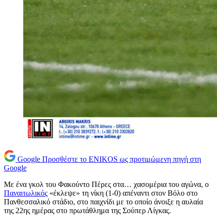
Google
Προσθέστε το ENIKOS ως προτιμώμενη πηγή στη
Google
Με ένα γκολ του Φακούντο Πέρες στα… χασομέρια του αγώνα, ο
Παναιτωλικός
«έκλεψε» τη νίκη (1-0) απέναντι στον Βόλο στο
Πανθεσσαλικό στάδιο, στο παιχνίδι με το οποίο άνοιξε η αυλαία
της 22ης ημέρας στο πρωτάθλημα της Σούπερ Λίγκας.