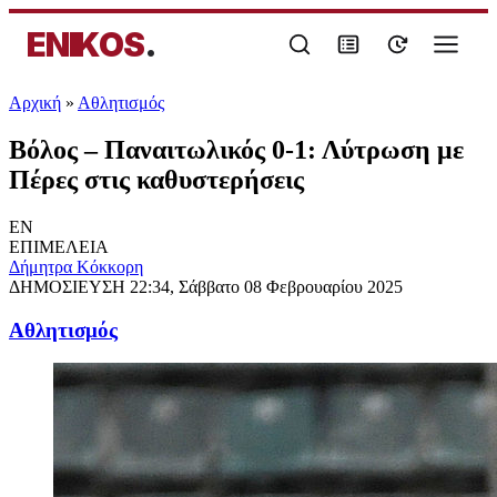
ENIKOS
.
Αρχική
»
Αθλητισμός
Βόλος – Παναιτωλικός 0-1: Λύτρωση με
Πέρες στις καθυστερήσεις
EN
ΕΠΙΜΕΛΕΙΑ
Δήμητρα Κόκκορη
ΔΗΜΟΣΙΕΥΣΗ
22:34, Σάββατο 08 Φεβρουαρίου 2025
Αθλητισμός