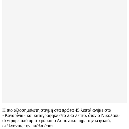
Η πιο αξιοσημείωτη στιγμή στα πρώτα 45 λεπτά ανήκε στα
«Καναρίνια» και καταγράφηκε στο 28ο λεπτό, όταν ο Νικολάου
σέντραρε από αριστερά και ο Λομόνακο πήρε την κεφαλιά,
στέλνοντας την μπάλα άουτ.