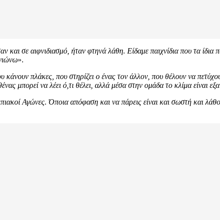
ν και σε αιφνιδιασμό, ήταν φτηνά λάθη. Είδαμε παιχνίδια που τα ίδια
ανιώνω
».
που κάνουν πλάκες, που στηρίζει ο ένας τον άλλον, που θέλουν να πετύχ
νας μπορεί να λέει ό,τι θέλει, αλλά μέσα στην ομάδα το κλίμα είναι εξα
μπιακοί Αγώνες. Όποια απόφαση και να πάρεις είναι και σωστή και λάθ