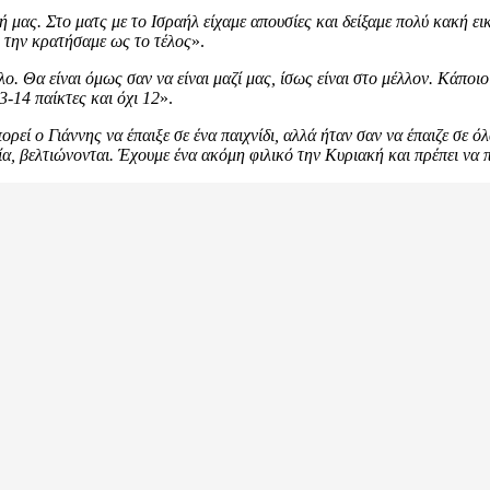
ή μας. Στο ματς με το Ισραήλ είχαμε απουσίες και δείξαμε πολύ κακή ε
υ την κρατήσαμε ως το τέλος
».
λο. Θα είναι όμως σαν να είναι μαζί μας, ίσως είναι στο μέλλον. Κάποιο
14 παίκτες και όχι 12
».
ρεί ο Γιάννης να έπαιξε σε ένα παιχνίδι, αλλά ήταν σαν να έπαιζε σε 
εία, βελτιώνονται. Έχουμε ένα ακόμη φιλικό την Κυριακή και πρέπει να