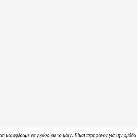
και καταφέραμε να γυρίσουμε το ματς. Είμαι περήφανος για την ομάδα