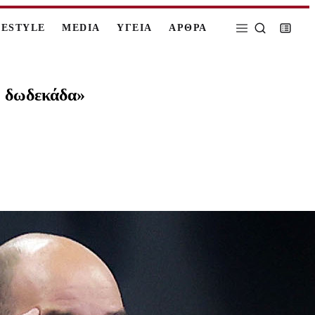
FESTYLE
MEDIA
ΥΓΕΙΑ
ΑΡΘΡΑ
η δωδεκάδα»