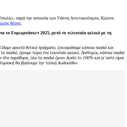
κρόπολις», παρά την απουσία των Γιάννη Αντετοκούνμπο, Κώστα
ρώτης θέσης
.
ια το Ευρωμπάσκετ 2025, μετά το τελευταία φιλικό με τη
 Είδαμε αρκετά θετικά πράγματα, ξεκουράσαμε κάποια παιδιά και
 τα παιδιά, έχουμε τώρα ένα τελευταίο φιλικό. Δυστυχώς κάποια παιδιά
ταν στα παράθυρα, όλα τα παιδιά έχουν δώσει το 100% και γι’ αυτό είμαι
ν Κυριακή θα βγάλουμε την τελική δωδεκάδα
».