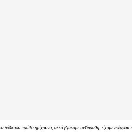
να δύσκολο πρώτο ημίχρονο, αλλά βγάλαμε αντίδραση, είχαμε ενέργεια 