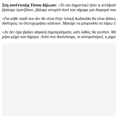
Στη συνέντευξη Τύπου δήλωσε
: «
Το πιο σημαντικό ήταν η αντίδρασ
βγάλαμε τρανζίσιον, βάλαμε ανοιχτά σουτ και πήραμε μια διαφορά πο
«
Για κάθε παιδί που δεν θα είναι στην τελική δωδεκάδα θα είναι δύσκο
δυστυχώς να στενοχωρήσω κάποιον. Μακάρι να μπορούσα να πάρω 13-
«
Αν δεν είχα βγάλει ασφαλή συμπεράσματα, κάτι λάθος θα γινόταν. Μπο
μέρα μέχρι και σήμερα. Αυτά που δουλεύουμε, οι αυτοματισμοί, η χημ