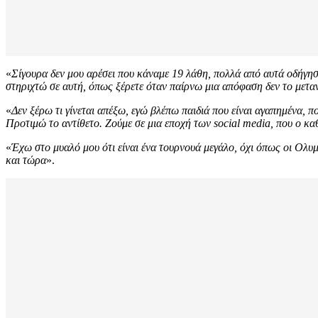
«
Σίγουρα δεν μου αρέσει που κάναμε 19 λάθη, πολλά από αυτά οδήγησα
στηριχτώ σε αυτή, όπως ξέρετε όταν παίρνω μια απόφαση δεν το μετ
«
Δεν ξέρω τι γίνεται απέξω, εγώ βλέπω παιδιά που είναι αγαπημένα, 
Προτιμώ το αντίθετο. Ζούμε σε μια εποχή των social media, που ο καθέ
«
Έχω στο μυαλό μου ότι είναι ένα τουρνουά μεγάλο, όχι όπως οι Ολυ
και τώρα
».