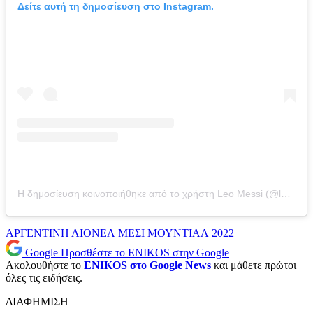
Δείτε αυτή τη δημοσίευση στο Instagram.
Η δημοσίευση κοινοποιήθηκε από το χρήστη Leo Messi (@leomessi)
ΑΡΓΕΝΤΙΝΗ
ΛΙΟΝΕΛ ΜΕΣΙ
ΜΟΥΝΤΙΑΛ 2022
Google
Προσθέστε το ENIKOS στην Google
Ακολουθήστε το
ENIKOS στο Google News
και μάθετε πρώτοι
όλες τις ειδήσεις.
ΔΙΑΦΗΜΙΣΗ