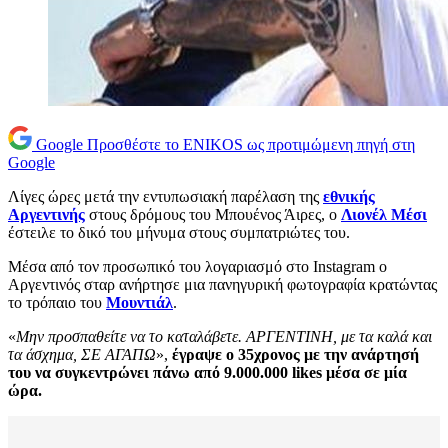
Google
Προσθέστε το ENIKOS ως προτιμώμενη πηγή στη
Google
Λίγες ώρες μετά την εντυπωσιακή παρέλαση της
εθνικής
Αργεντινής
στους δρόμους του Μπουένος Άιρες, ο
Λιονέλ Μέσι
έστειλε το δικό του μήνυμα στους συμπατριώτες του.
Μέσα από τον προσωπικό του λογαριασμό στο Instagram o
Αργεντινός σταρ ανήρτησε μια πανηγυρική φωτογραφία κρατώντας
το τρόπαιο του
Μουντιάλ
.
«
Μην προσπαθείτε να το καταλάβετε. ΑΡΓΕΝΤΙΝΗ, με τα καλά και
τα άσχημα, ΣΕ ΑΓΑΠΩ
»,
έγραψε ο 35χρονος με την ανάρτησή
του να συγκεντρώνει πάνω από 9.000.000 likes μέσα σε μία
ώρα.