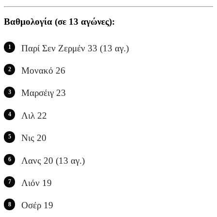
Βαθμολογία (σε 13 αγώνες):
Παρί Σεν Ζερμέν 33 (13 αγ.)
Μονακό 26
Μαρσέιγ 23
Λιλ 22
Νις 20
Λανς 20 (13 αγ.)
Λιόν 19
Οσέρ 19