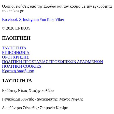
Όλες οι ειδήσεις από την Ελλάδα και τον κόσμο με την εγκυρότητα
του enikos.gr.
Facebook
X
Instagram
YouTube
Viber
© 2026 ENIKOS
ΠΛΟΗΓΗΣΗ
ΤΑΥΤΟΤΗΤΑ
ΕΠΙΚΟΙΝΩΝΙΑ
ΟΡΟΙ ΧΡΗΣΗΣ
ΠΟΛΙΤΙΚΗ ΠΡΟΣΤΑΣΙΑΣ ΠΡΟΣΩΠΙΚΩΝ ΔΕΔΟΜΕΝΩΝ
ΠΟΛΙΤΙΚΗ COOKIES
Κρατική Διαφήμιση
ΤΑΥΤΟΤΗΤΑ
Εκδότης:
Νίκος Χατζηνικολάου
Γενικός Διευθυντής - Διαχειριστής:
Μάνος Νιφλής
Διευθύντρια Σύνταξης:
Στεφανία Κασίμη