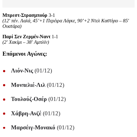
Μπρεστ-Στρασμπούρ
3-1
(12′ πέν. Λαλά, 45’+1 Περέιρα Λάγκε, 90’+2 Ντελ Καστίγιο – 85′
Ουατάρα)
Παρί Σεν Ζερμέν-Ναντ
1-1
(2′ Χακίμι – 38′ Αμπλίν)
Επόμενοι Αγώνες:
Λιόν-Νις
(01/12)
Μονπελιέ-Λιλ
(01/12)
Τουλούζ-Οσέρ
(01/12)
Χάβρη-Ανζέ
(01/12)
Μαρσέιγ-Μονακό
(01/12)