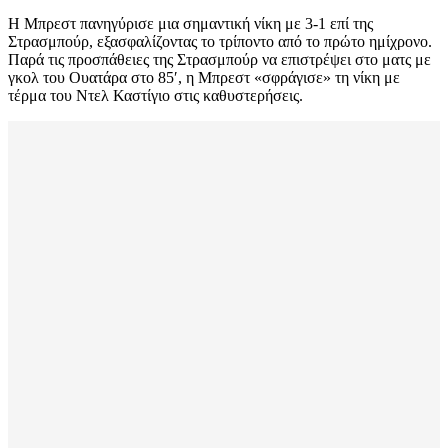
Η Μπρεστ πανηγύρισε μια σημαντική νίκη με 3-1 επί της
Στρασμπούρ, εξασφαλίζοντας το τρίποντο από το πρώτο ημίχρονο.
Παρά τις προσπάθειες της Στρασμπούρ να επιστρέψει στο ματς με
γκολ του Ουατάρα στο 85′, η Μπρεστ «σφράγισε» τη νίκη με
τέρμα του Ντελ Καστίγιο στις καθυστερήσεις.