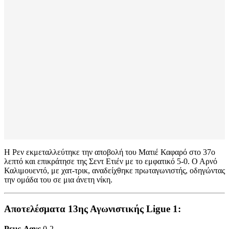
Η Ρεν εκμεταλλεύτηκε την αποβολή του Ματιέ Καφαρό στο 37ο
λεπτό και επικράτησε της Σεντ Ετιέν με το εμφατικό 5-0. Ο Αρνό
Καλιμουεντό, με χατ-τρικ, αναδείχθηκε πρωταγωνιστής, οδηγώντας
την ομάδα του σε μια άνετη νίκη.
Αποτελέσματα 13ης Αγωνιστικής Ligue 1:
Ρεμς-Λανς
0-2