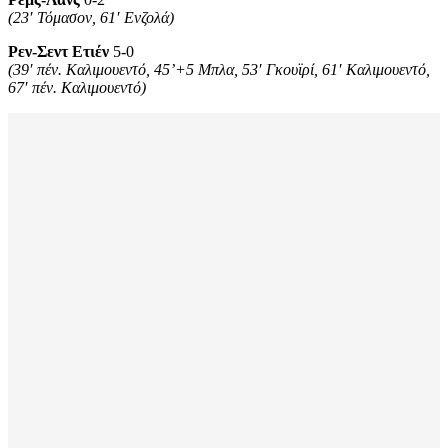
(23′ Τόμασον, 61′ Ενζολά)
Ρεν-Σεντ Ετιέν
5-0
(39′ πέν. Καλιμουεντό, 45’+5 Μπλα, 53′ Γκουϊρί, 61′ Καλιμουεντό,
67′ πέν. Καλιμουεντό)