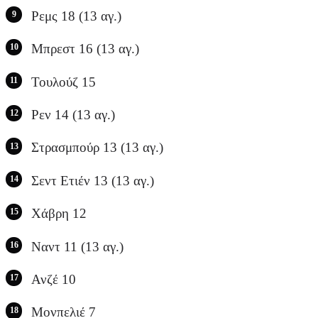
Ρεμς 18 (13 αγ.)
Μπρεστ 16 (13 αγ.)
Τουλούζ 15
Ρεν 14 (13 αγ.)
Στρασμπούρ 13 (13 αγ.)
Σεντ Ετιέν 13 (13 αγ.)
Χάβρη 12
Ναντ 11 (13 αγ.)
Ανζέ 10
Μονπελιέ 7