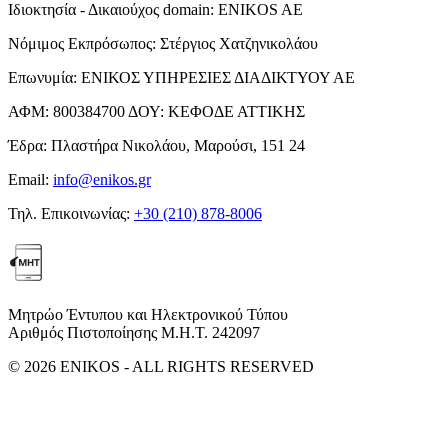
Ιδιοκτησία - Δικαιούχος domain:
ENIKOS AE
Νόμιμος Εκπρόσωπος:
Στέργιος Χατζηνικολάου
Επωνυμία:
ΕΝΙΚΟΣ ΥΠΗΡΕΣΙΕΣ ΔΙΑΔΙΚΤΥΟΥ ΑΕ
ΑΦΜ:
800384700
ΔΟΥ:
ΚΕΦΟΔΕ ΑΤΤΙΚΗΣ
Έδρα:
Πλαστήρα Νικολάου, Μαρούσι, 151 24
Email:
info@enikos.gr
Τηλ. Επικοινωνίας:
+30 (210) 878-8006
Μητρώο Έντυπου και Ηλεκτρονικού Τύπου
Αριθμός Πιστοποίησης Μ.Η.Τ. 242097
© 2026 ENIKOS - ALL RIGHTS RESERVED