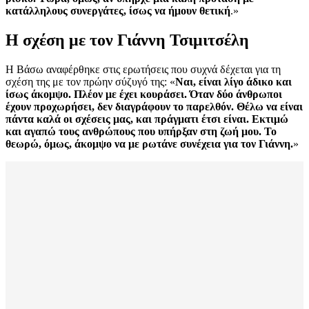
κατάλληλους συνεργάτες, ίσως να ήμουν θετική
.»
Η σχέση με τον Γιάννη Τσιμιτσέλη
Η Βάσω αναφέρθηκε στις ερωτήσεις που συχνά δέχεται για τη
σχέση της με τον πρώην σύζυγό της: «
Ναι, είναι λίγο άδικο και
ίσως άκομψο. Πλέον με έχει κουράσει. Όταν δύο άνθρωποι
έχουν προχωρήσει, δεν διαγράφουν το παρελθόν. Θέλω να είναι
πάντα καλά οι σχέσεις μας, και πράγματι έτσι είναι. Εκτιμώ
και αγαπώ τους ανθρώπους που υπήρξαν στη ζωή μου. Το
θεωρώ, όμως, άκομψο να με ρωτάνε συνέχεια για τον Γιάννη.
»