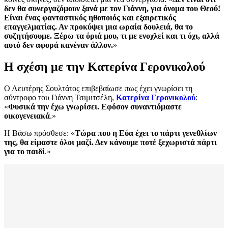
δεν θα συνεργαζόμουν ξανά με τον Γιάννη, για όνομα του Θεού!
Είναι ένας φανταστικός ηθοποιός και εξαιρετικός
επαγγελματίας. Αν προκύψει μια ωραία δουλειά, θα το
συζητήσουμε. Ξέρω τα όριά μου, τι με ενοχλεί και τι όχι, αλλά
αυτό δεν αφορά κανέναν άλλον.
»
H σχέση με την Κατερίνα Γερονικολού
Ο Λευτέρης Σουλτάτος επιβεβαίωσε πως έχει γνωρίσει τη
σύντροφο του Γιάννη Τσιμιτσέλη,
Κατερίνα Γερονικολού
:
«
Φυσικά την έχω γνωρίσει. Εφόσον συναντιόμαστε
οικογενειακά
.»
Η Βάσω πρόσθεσε: «
Τώρα που η Εύα έχει το πάρτι γενεθλίων
της, θα είμαστε όλοι μαζί. Δεν κάνουμε ποτέ ξεχωριστά πάρτι
για το παιδί
.»