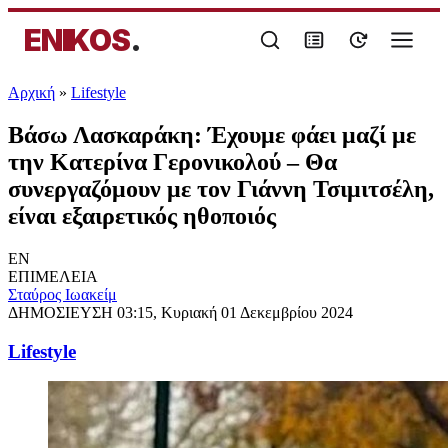
ENIKOS
.
Αρχική
»
Lifestyle
Βάσω Λασκαράκη: Έχουμε φάει μαζί με
την Κατερίνα Γερονικολού – Θα
συνεργαζόμουν με τον Γιάννη Τσιμιτσέλη,
είναι εξαιρετικός ηθοποιός
EN
ΕΠΙΜΕΛΕΙΑ
Σταύρος Ιωακείμ
ΔΗΜΟΣΙΕΥΣΗ
03:15, Κυριακή 01 Δεκεμβρίου 2024
Lifestyle