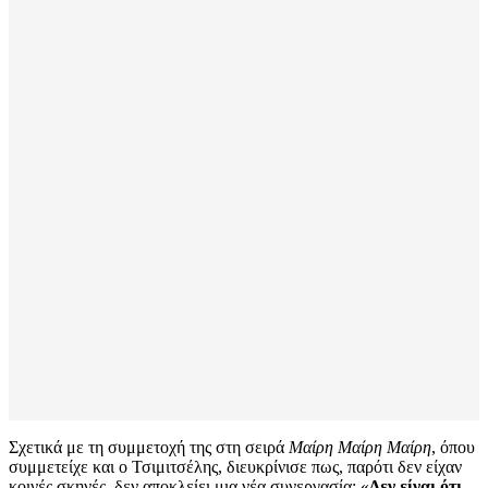
Σχετικά με τη συμμετοχή της στη σειρά
Μαίρη Μαίρη Μαίρη
, όπου
συμμετείχε και ο Τσιμιτσέλης, διευκρίνισε πως, παρότι δεν είχαν
κοινές σκηνές, δεν αποκλείει μια νέα συνεργασία: «
Δεν είναι ότι