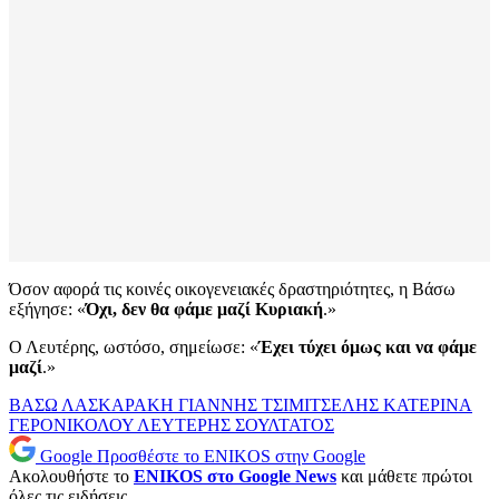
Όσον αφορά τις κοινές οικογενειακές δραστηριότητες, η Βάσω
εξήγησε: «
Όχι, δεν θα φάμε μαζί Κυριακή
.»
Ο Λευτέρης, ωστόσο, σημείωσε: «
Έχει τύχει όμως και να φάμε
μαζί
.»
ΒΑΣΩ ΛΑΣΚΑΡΑΚΗ
ΓΙΑΝΝΗΣ ΤΣΙΜΙΤΣΕΛΗΣ
ΚΑΤΕΡΙΝΑ
ΓΕΡΟΝΙΚΟΛΟΥ
ΛΕΥΤΕΡΗΣ ΣΟΥΛΤΑΤΟΣ
Google
Προσθέστε το ENIKOS στην Google
Ακολουθήστε το
ENIKOS στο Google News
και μάθετε πρώτοι
όλες τις ειδήσεις.