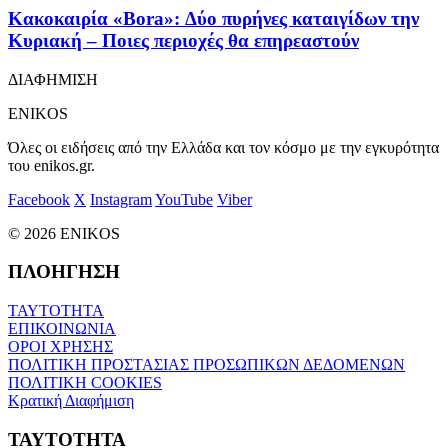
Κακοκαιρία «Bora»: Δύο πυρήνες καταιγίδων την
Κυριακή – Ποιες περιοχές θα επηρεαστούν
ΔΙΑΦΗΜΙΣΗ
ENIKOS
Όλες οι ειδήσεις από την Ελλάδα και τον κόσμο με την εγκυρότητα
του enikos.gr.
Facebook
X
Instagram
YouTube
Viber
© 2026 ENIKOS
ΠΛΟΗΓΗΣΗ
ΤΑΥΤΟΤΗΤΑ
ΕΠΙΚΟΙΝΩΝΙΑ
ΟΡΟΙ ΧΡΗΣΗΣ
ΠΟΛΙΤΙΚΗ ΠΡΟΣΤΑΣΙΑΣ ΠΡΟΣΩΠΙΚΩΝ ΔΕΔΟΜΕΝΩΝ
ΠΟΛΙΤΙΚΗ COOKIES
Κρατική Διαφήμιση
ΤΑΥΤΟΤΗΤΑ