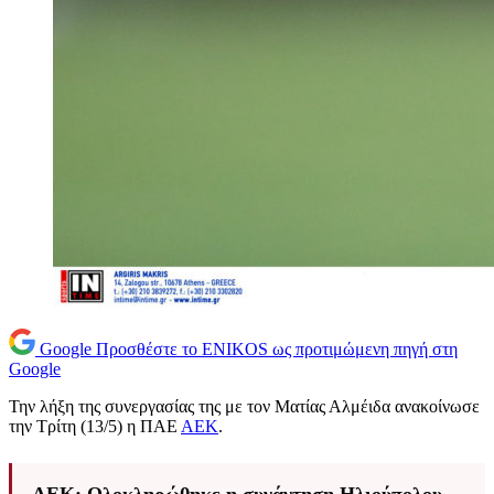
Google
Προσθέστε το ENIKOS ως προτιμώμενη πηγή στη
Google
Την λήξη της συνεργασίας της με τον Ματίας Αλμέιδα ανακοίνωσε
την Τρίτη (13/5) η ΠΑΕ
ΑΕΚ
.