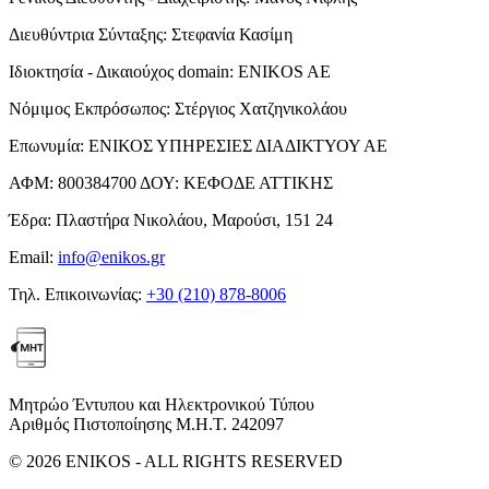
Διευθύντρια Σύνταξης:
Στεφανία Κασίμη
Ιδιοκτησία - Δικαιούχος domain:
ENIKOS AE
Νόμιμος Εκπρόσωπος:
Στέργιος Χατζηνικολάου
Επωνυμία:
ΕΝΙΚΟΣ ΥΠΗΡΕΣΙΕΣ ΔΙΑΔΙΚΤΥΟΥ ΑΕ
ΑΦΜ:
800384700
ΔΟΥ:
ΚΕΦΟΔΕ ΑΤΤΙΚΗΣ
Έδρα:
Πλαστήρα Νικολάου, Μαρούσι, 151 24
Email:
info@enikos.gr
Τηλ. Επικοινωνίας:
+30 (210) 878-8006
Μητρώο Έντυπου και Ηλεκτρονικού Τύπου
Αριθμός Πιστοποίησης Μ.Η.Τ. 242097
© 2026 ENIKOS - ALL RIGHTS RESERVED