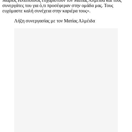
Μάριος Ηλιόπουλος ευχαριστούν τον Ματίας Αλμέιδα και τους
συνεργάτες του για ό,τι προσέφεραν στην ομάδα μας. Τους
ευχόμαστε καλή συνέχεια στην καριέρα τους».
Λήξη συνεργασίας με τον Ματίας Αλμέιδα