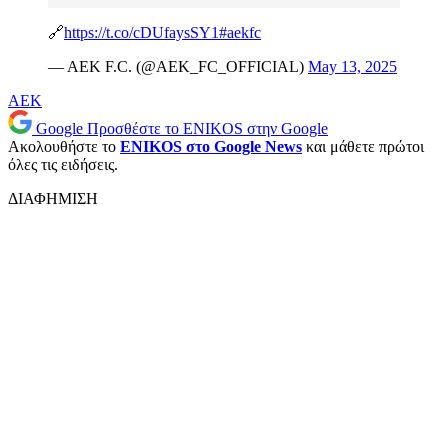
🔗
https://t.co/cDUfaysSY1
#aekfc
— AEK F.C. (@AEK_FC_OFFICIAL)
May 13, 2025
ΑΕΚ
Google
Προσθέστε το ENIKOS στην Google
Ακολουθήστε το
ENIKOS στο Google News
και μάθετε πρώτοι
όλες τις ειδήσεις.
ΔΙΑΦΗΜΙΣΗ