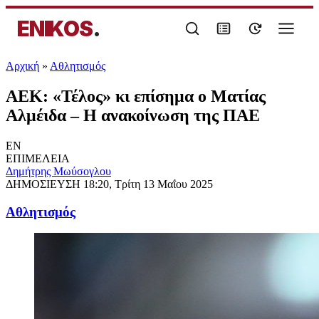
ENIKOS
.
Αρχική
»
Αθλητισμός
ΑΕΚ: «Τέλος» κι επίσημα ο Ματίας
Αλμέιδα – Η ανακοίνωση της ΠΑΕ
EN
ΕΠΙΜΕΛΕΙΑ
Δημήτρης Μωύσογλου
ΔΗΜΟΣΙΕΥΣΗ
18:20, Τρίτη 13 Μαΐου 2025
Αθλητισμός