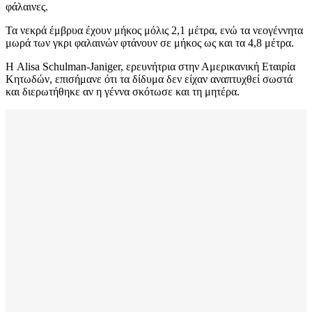
φάλαινες.
Τα νεκρά έμβρυα έχουν μήκος μόλις 2,1 μέτρα, ενώ τα νεογέννητα
μωρά των γκρι φαλαινών φτάνουν σε μήκος ως και τα 4,8 μέτρα.
Η Alisa Schulman-Janiger, ερευνήτρια στην Αμερικανική Εταιρία
Κητωδών, επισήμανε ότι τα δίδυμα δεν είχαν αναπτυχθεί σωστά
και διερωτήθηκε αν η γέννα σκότωσε και τη μητέρα.