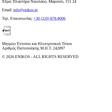
Έδρα:
Πλαστήρα Νικολάου, Μαρούσι, 151 24
Email:
info@enikos.gr
Τηλ. Επικοινωνίας:
+30 (210) 878-8006
Μητρώο Έντυπου και Ηλεκτρονικού Τύπου
Αριθμός Πιστοποίησης Μ.Η.Τ. 242097
© 2026 ENIKOS - ALL RIGHTS RESERVED