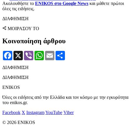
Ακολουθήστε το
ENIKOS στο Google News
και μάθετε πρώτοι
όλες τις ειδήσεις.
ΔΙΑΦΗΜΙΣΗ
ΜΟΙΡΑΣΟΥ ΤΟ
Κοινοποίηση άρθρου
Facebook
X
Viber
WhatsApp
Email
Μοιραστείτε
ΔΙΑΦΗΜΙΣΗ
ΔΙΑΦΗΜΙΣΗ
ENIKOS
Όλες οι ειδήσεις από την Ελλάδα και τον κόσμο με την εγκυρότητα
του enikos.gr.
Facebook
X
Instagram
YouTube
Viber
© 2026 ENIKOS