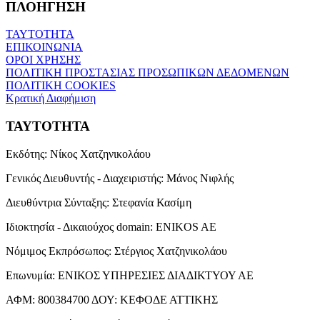
ΠΛΟΗΓΗΣΗ
ΤΑΥΤΟΤΗΤΑ
ΕΠΙΚΟΙΝΩΝΙΑ
ΟΡΟΙ ΧΡΗΣΗΣ
ΠΟΛΙΤΙΚΗ ΠΡΟΣΤΑΣΙΑΣ ΠΡΟΣΩΠΙΚΩΝ ΔΕΔΟΜΕΝΩΝ
ΠΟΛΙΤΙΚΗ COOKIES
Κρατική Διαφήμιση
ΤΑΥΤΟΤΗΤΑ
Εκδότης:
Νίκος Χατζηνικολάου
Γενικός Διευθυντής - Διαχειριστής:
Μάνος Νιφλής
Διευθύντρια Σύνταξης:
Στεφανία Κασίμη
Ιδιοκτησία - Δικαιούχος domain:
ENIKOS AE
Νόμιμος Εκπρόσωπος:
Στέργιος Χατζηνικολάου
Επωνυμία:
ΕΝΙΚΟΣ ΥΠΗΡΕΣΙΕΣ ΔΙΑΔΙΚΤΥΟΥ ΑΕ
ΑΦΜ:
800384700
ΔΟΥ:
ΚΕΦΟΔΕ ΑΤΤΙΚΗΣ