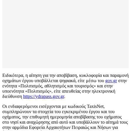
Ειδικότερα, η αίτηση για την αποβίβαση, κυκλοφορία και παραμονή
οχημάτων έργου υποβάλλεται ψηφιακά, είτε μέσω του
gov.gr
στην
ενότητα «Πολιτισμός, αθλητισμός και τουρισμός» και στην
υποενότητα «Πολιτισμός», είτε απευθείας στην ηλεκτρονική
διεύθυνση
https://ydrapass.gov.gr
.
Οι ενδιαφερόμενοι εισέρχονται με κωδικούς TaxisNet,
συμπληρώνουν τα στοιχεία του εγκεκριμένου έργου και του
οχήματος, την επιθυμητή ημερομηνία αποβίβασης του οχήματος
στο νησί και αναχώρησης από αυτό και υποβάλλουν το αίτημά τους
στην αρμόδια Εφορεία Αρχαιοτήτων Πειραιώς και Νήσων για