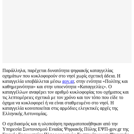
Παράλληλα, παρέχεται δυνατότητα ψηφιακής καταγγελίας
οχημάτων που κυκλοφορούν στο νησί χωρίς σχετική άδεια. Η
καταγγελία υποβάλλεται μέσω
gov.gr
, στην ενότητα «Πολίτης και
καθημερινότητα» και στην υποενότητα «Καταγγελίες». Ο
καταγγέλλων αναφέρει τον αριθμό κυκλοφορίας του οχήματος και
τις λεπτομέρειες σχετικά με τον χρόνο και τον τόπο που είδε το
όχημα να κυκλοφορεί ή να είναι σταθμευμένο στο νησί. Η
καταγγελία κοινοποιείται στις αρμόδιες ελεγκτικές αρχές της
Ελληνικής Αστυνομίας.
Ο σχεδιασμός και η υλοποίηση πραγματοποιήθηκαν από την
Υπηρεσία Συντονισμού Ενιαίας Ψηφιακής Πύλης ΕΨΠ-gov.gr της