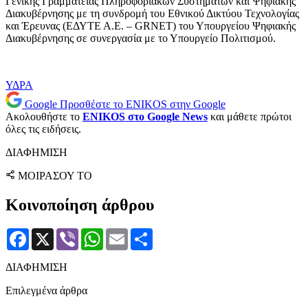
Γενικής Γραμματείας Πληροφοριακών Συστημάτων και Ψηφιακής
Διακυβέρνησης με τη συνδρομή του Εθνικού Δικτύου Τεχνολογίας
και Έρευνας (ΕΔΥΤΕ Α.Ε. – GRNET) του Υπουργείου Ψηφιακής
Διακυβέρνησης σε συνεργασία με το Υπουργείο Πολιτισμού.
ΥΔΡΑ
Google
Προσθέστε το ENIKOS στην Google
Ακολουθήστε το
ENIKOS στο Google News
και μάθετε πρώτοι
όλες τις ειδήσεις.
ΔΙΑΦΗΜΙΣΗ
ΜΟΙΡΑΣΟΥ ΤΟ
Κοινοποίηση άρθρου
Facebook
X
Viber
WhatsApp
Email
Μοιραστείτε
ΔΙΑΦΗΜΙΣΗ
Επιλεγμένα άρθρα