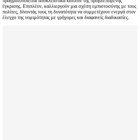
πραγματοποιείται αποκλειστικά κατόπιν της προβλεπόμενης
έγκρισης. Επιπλέον, καλλιεργούν μια σχέση εμπιστοσύνης με τους
πολίτες, δίνοντάς τους τη δυνατότητα να συμμετέχουν ενεργά στον
έλεγχο της νομιμότητας με γρήγορες και διαφανείς διαδικασίες.