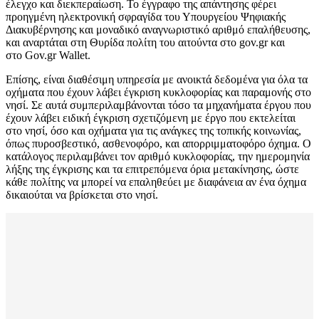
έλεγχο και διεκπεραίωση. Το έγγραφο της απάντησης φέρει
προηγμένη ηλεκτρονική σφραγίδα του Υπουργείου Ψηφιακής
Διακυβέρνησης και μοναδικό αναγνωριστικό αριθμό επαλήθευσης,
και αναρτάται στη Θυρίδα πολίτη του αιτούντα στο gov.gr και
στο Gov.gr Wallet.
Επίσης, είναι διαθέσιμη υπηρεσία με ανοικτά δεδομένα για όλα τα
οχήματα που έχουν λάβει έγκριση κυκλοφορίας και παραμονής στο
νησί. Σε αυτά συμπεριλαμβάνονται τόσο τα μηχανήματα έργου που
έχουν λάβει ειδική έγκριση σχετιζόμενη με έργο που εκτελείται
στο νησί, όσο και οχήματα για τις ανάγκες της τοπικής κοινωνίας,
όπως πυροσβεστικό, ασθενοφόρο, και απορριμματοφόρο όχημα. Ο
κατάλογος περιλαμβάνει τον αριθμό κυκλοφορίας, την ημερομηνία
λήξης της έγκρισης και τα επιτρεπόμενα όρια μετακίνησης, ώστε
κάθε πολίτης να μπορεί να επαληθεύει με διαφάνεια αν ένα όχημα
δικαιούται να βρίσκεται στο νησί.