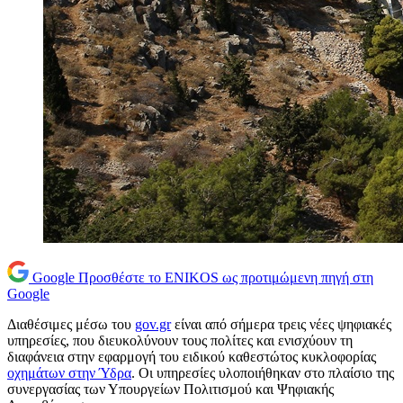
Google
Προσθέστε το ENIKOS ως προτιμώμενη πηγή στη
Google
Διαθέσιμες μέσω του
gov.gr
είναι από σήμερα τρεις νέες ψηφιακές
υπηρεσίες, που διευκολύνουν τους πολίτες και ενισχύουν τη
διαφάνεια στην εφαρμογή του ειδικού καθεστώτος κυκλοφορίας
οχημάτων στην Ύδρα
. Οι υπηρεσίες υλοποιήθηκαν στο πλαίσιο της
συνεργασίας των Υπουργείων Πολιτισμού και Ψηφιακής