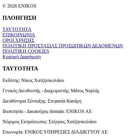
© 2026 ENIKOS
ΠΛΟΗΓΗΣΗ
ΤΑΥΤΟΤΗΤΑ
ΕΠΙΚΟΙΝΩΝΙΑ
ΟΡΟΙ ΧΡΗΣΗΣ
ΠΟΛΙΤΙΚΗ ΠΡΟΣΤΑΣΙΑΣ ΠΡΟΣΩΠΙΚΩΝ ΔΕΔΟΜΕΝΩΝ
ΠΟΛΙΤΙΚΗ COOKIES
Κρατική Διαφήμιση
ΤΑΥΤΟΤΗΤΑ
Εκδότης:
Νίκος Χατζηνικολάου
Γενικός Διευθυντής - Διαχειριστής:
Μάνος Νιφλής
Διευθύντρια Σύνταξης:
Στεφανία Κασίμη
Ιδιοκτησία - Δικαιούχος domain:
ENIKOS AE
Νόμιμος Εκπρόσωπος:
Στέργιος Χατζηνικολάου
Επωνυμία:
ΕΝΙΚΟΣ ΥΠΗΡΕΣΙΕΣ ΔΙΑΔΙΚΤΥΟΥ ΑΕ