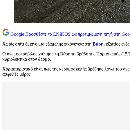
Google
Προσθέστε το ENIKOS ως προτιμώμενη πηγή στη Goo
Χωρίς σπίτι έμεινε μια εξαμελής οικογένεια στη
Βάρη
, εξαιτίας ενό
Ο ανεμοστρόβιλος χτύπησε τη Βάρη το βράδυ της Παρασκευής (15/12
κυριολεκτικά στον δρόμο.
Χαρακτηριστικό είναι πως της κεραμοσκεπής βρέθηκε λόγω του ανε
ασφαλές μέρος.