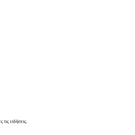
 τις ειδήσεις.