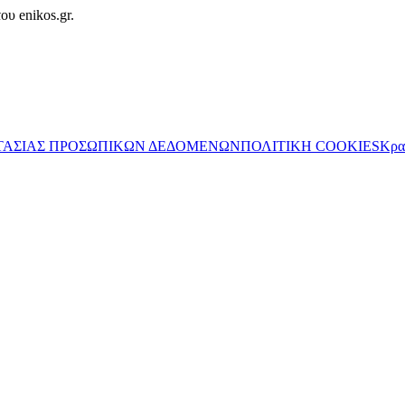
ου enikos.gr.
ΤΑΣΙΑΣ ΠΡΟΣΩΠΙΚΩΝ ΔΕΔΟΜΕΝΩΝ
ΠΟΛΙΤΙΚΗ COOKIES
Κρα