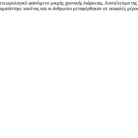
μετεωρολογικό φαινόμενο μικρής χρονικής διάρκειας. Αποτέλεσμα της 
ραυματίστηκε κανένας και οι άνθρωποι μεταφέρθηκαν σε ασφαλές μέρο