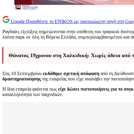
Google
Προσθέστε το ENIKOS ως προτιμώμενη πηγή στη Goo
Ραγδαίες εξελίξεις σημειώνονται στην υπόθεση του τραγικού δυστ
λούνα παρκ σε όλη τη Βόρεια Ελλάδα, συμπεριλαμβανομένου και α
Θάνατος 19χρονου στη Χαλκιδική: Χωρίς άδεια από τ
Στις 10 Σεπτεμβρίου
εκδόθηκε σχετική απόφαση
από τη Διεύθυνση
δραστηριοποίησης
της εταιρείας που είχε αναλάβει την πιστοποίη
Η ίδια εταιρεία φαίνεται πως
είχε δώσει πιστοποιήσεις για το συγ
καταλληλότητα των παιχνιδιών.