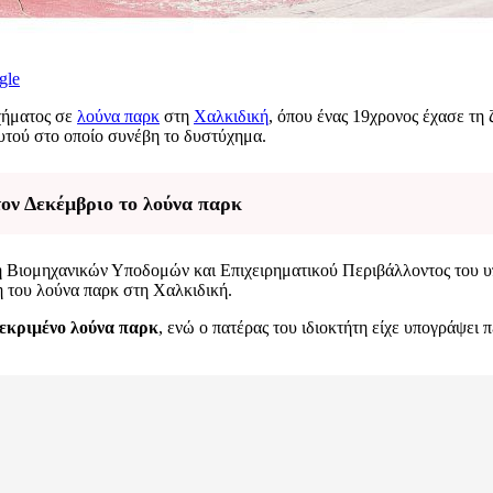
gle
υχήματος σε
λούνα παρκ
στη
Χαλκιδική
, όπου ένας 19χρονος έχασε τη 
υτού στο οποίο συνέβη το δυστύχημα.
ον Δεκέμβριο το λούνα παρκ
 Βιομηχανικών Υποδομών και Επιχειρηματικού Περιβάλλοντος του υ
ση του λούνα παρκ στη Χαλκιδική.
κεκριμένο λούνα παρκ
, ενώ ο πατέρας του ιδιοκτήτη είχε υπογράψει 