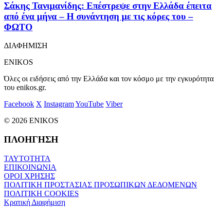
Σάκης Τανιμανίδης: Επέστρεψε στην Ελλάδα έπειτα
από ένα μήνα – Η συνάντηση με τις κόρες του –
ΦΩΤΟ
ΔΙΑΦΗΜΙΣΗ
ENIKOS
Όλες οι ειδήσεις από την Ελλάδα και τον κόσμο με την εγκυρότητα
του enikos.gr.
Facebook
X
Instagram
YouTube
Viber
© 2026 ENIKOS
ΠΛΟΗΓΗΣΗ
ΤΑΥΤΟΤΗΤΑ
ΕΠΙΚΟΙΝΩΝΙΑ
ΟΡΟΙ ΧΡΗΣΗΣ
ΠΟΛΙΤΙΚΗ ΠΡΟΣΤΑΣΙΑΣ ΠΡΟΣΩΠΙΚΩΝ ΔΕΔΟΜΕΝΩΝ
ΠΟΛΙΤΙΚΗ COOKIES
Κρατική Διαφήμιση