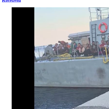
Κοινωνία