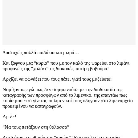
Δυστυχώς πολλά παιδάκια και μωρά…
Και ξάφνου μια “κυρία” που με τον καλό της ψαρεύει στο λιμάνι,
προφανώς της “χαλάει” τις διακοπές, αυτή η βαβούρα!
Αρχίζει να φωνάζει που τους πάτε, γιατί τους μαζεύετε;
Νομίζοντας εγώ πως δεν συμφωνούσε με την διαδικασία της
καταγραφής των προσφύγων από το λιμενικό, της απαντάω πως
κυρία μου έτσι γίνεται, οι λιμενικοί τους οδηγούν στο λιμεναρχείο
προκειμένου να καταγραφούν.
Αμ δε!
“Να τους πετάξουν στη θάλασσα”
Αυτή ήταν η επιθυμία της “κυρίας”! Και αρχίζει να μου κάνει