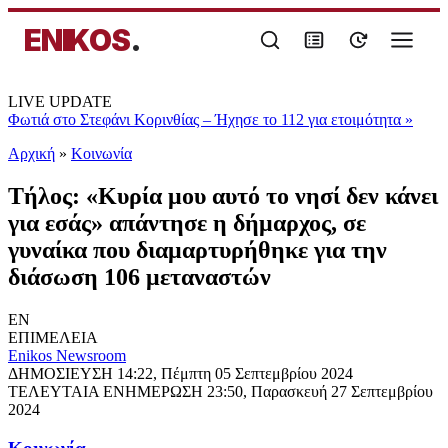
ENIKOS
.
LIVE UPDATE
Φωτιά στο Στεφάνι Κορινθίας – Ήχησε το 112 για ετοιμότητα
»
Αρχική
»
Κοινωνία
Τήλος: «Κυρία μου αυτό το νησί δεν κάνει
για εσάς» απάντησε η δήμαρχος, σε
γυναίκα που διαμαρτυρήθηκε για την
διάσωση 106 μεταναστών
EN
ΕΠΙΜΕΛΕΙΑ
Enikos Newsroom
ΔΗΜΟΣΙΕΥΣΗ
14:22, Πέμπτη 05 Σεπτεμβρίου 2024
ΤΕΛΕΥΤΑΙΑ ΕΝΗΜΕΡΩΣΗ
23:50, Παρασκευή 27 Σεπτεμβρίου
2024