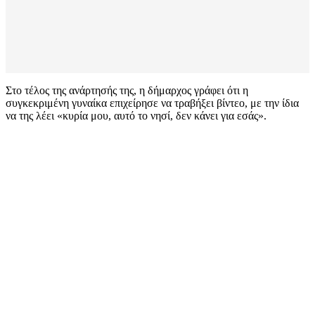
Στο τέλος της ανάρτησής της, η δήμαρχος γράφει ότι η
συγκεκριμένη γυναίκα επιχείρησε να τραβήξει βίντεο, με την ίδια
να της λέει «κυρία μου, αυτό το νησί, δεν κάνει για εσάς».