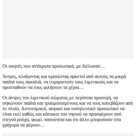
Οι σκηνές που αντίκρισα προσωπικά, με διέλυσαν…
Άντρες, κλαίγοντας και κρατώντας αρκετοί από αυτούς τα μικρά
παιδιά τους αγκαλιά, να ευχαριστούν τους λιμενικούς και να
προσπαθούν να τους φιλήσουν τα χέρια…
Οι άντρες του λιμενικού σώματος με περίσσια προσοχή, να
σηκώνουν παιδιά και τραυματισμένους και να τους κατεβάζουν από
το πλοίο. Αστυνομικοί, ιατρικό και νοσηλευτικό προσωπικό να
είναι εκεί καθώς και κάτοικοι του νησιού να προσφέρουν από
στεγνά ρούχα, ψωμί, παπούτσια και ότι άλλο μπορούσαν στα
γρήγορα να φέρουν…