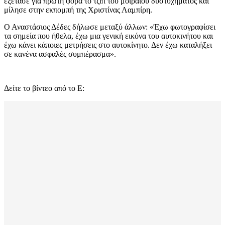
εξέτασε για πρώτη φορά το τζιπ του μοιραίου δυστυχήματος και
μίλησε στην εκπομπή της Χριστίνας Λαμπίρη.
Ο Αναστάσιος Δέδες δήλωσε μεταξύ άλλων: «Έχω φωτογραφίσει
τα σημεία που ήθελα, έχω μια γενική εικόνα του αυτοκινήτου και
έχω κάνει κάποιες μετρήσεις στο αυτοκίνητο. Δεν έχω καταλήξει
σε κανένα ασφαλές συμπέρασμα».
Δείτε το βίντεο από το Ε: