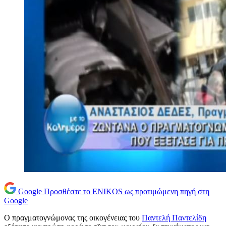
Google
Προσθέστε το ENIKOS ως προτιμώμενη πηγή στη
Google
O πραγματογνώμονας της οικογένειας του
Παντελή Παντελίδη