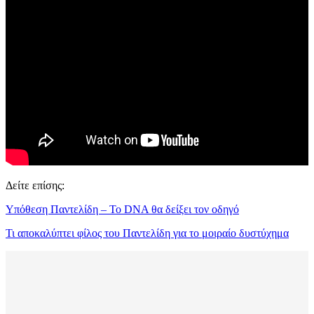
Δείτε επίσης:
Υπόθεση Παντελίδη – To DNA θα δείξει τον οδηγό
Τι αποκαλύπτει φίλος του Παντελίδη για το μοιραίο δυστύχημα