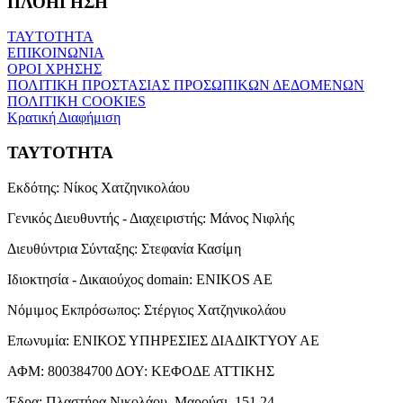
ΠΛΟΗΓΗΣΗ
ΤΑΥΤΟΤΗΤΑ
ΕΠΙΚΟΙΝΩΝΙΑ
ΟΡΟΙ ΧΡΗΣΗΣ
ΠΟΛΙΤΙΚΗ ΠΡΟΣΤΑΣΙΑΣ ΠΡΟΣΩΠΙΚΩΝ ΔΕΔΟΜΕΝΩΝ
ΠΟΛΙΤΙΚΗ COOKIES
Κρατική Διαφήμιση
ΤΑΥΤΟΤΗΤΑ
Εκδότης:
Νίκος Χατζηνικολάου
Γενικός Διευθυντής - Διαχειριστής:
Μάνος Νιφλής
Διευθύντρια Σύνταξης:
Στεφανία Κασίμη
Ιδιοκτησία - Δικαιούχος domain:
ENIKOS AE
Νόμιμος Εκπρόσωπος:
Στέργιος Χατζηνικολάου
Επωνυμία:
ΕΝΙΚΟΣ ΥΠΗΡΕΣΙΕΣ ΔΙΑΔΙΚΤΥΟΥ ΑΕ
ΑΦΜ:
800384700
ΔΟΥ:
ΚΕΦΟΔΕ ΑΤΤΙΚΗΣ
Έδρα:
Πλαστήρα Νικολάου, Μαρούσι, 151 24