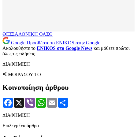
ΘΕΣΣΑΛΟΝΙΚΗ
ΟΑΣΘ
Google
Προσθέστε το ENIKOS στην Google
Ακολουθήστε το
ENIKOS στο Google News
και μάθετε πρώτοι
όλες τις ειδήσεις.
ΔΙΑΦΗΜΙΣΗ
ΜΟΙΡΑΣΟΥ ΤΟ
Κοινοποίηση άρθρου
Facebook
X
Viber
WhatsApp
Email
Μοιραστείτε
ΔΙΑΦΗΜΙΣΗ
Επιλεγμένα άρθρα