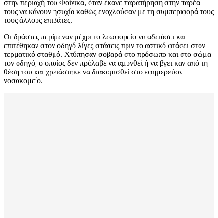
στην περιοχή του Φοίνικα, όταν έκανε παρατήρηση στην παρέα
τους να κάνουν ησυχία καθώς ενοχλούσαν με τη συμπεριφορά τους
τους άλλους επιβάτες.
Οι δράστες περίμεναν μέχρι το λεωφορείο να αδειάσει και
επιτέθηκαν στον οδηγό λίγες στάσεις πριν το αστικό φτάσει στον
τερματικό σταθμό. Χτύπησαν σοβαρά στο πρόσωπο και στο σώμα
τον οδηγό, ο οποίος δεν πρόλαβε να αμυνθεί ή να βγει καν από τη
θέση του και χρειάστηκε να διακομισθεί στο εφημερεύον
νοσοκομείο.