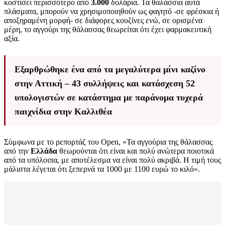
κοστίσει περισσότερο από
3.000
δολάρια. Τα θαλάσσια αυτά
πλάσματα, μπορούν να χρησιμοποιηθούν ως φαγητό -σε φρέσκια ή
αποξηραμένη μορφή- σε διάφορες κουζίνες ενώ, σε ορισμένα
μέρη, το αγγούρι της θάλασσας θεωρείται ότι έχει φαρμακευτική
αξία.
Εξαρθρώθηκε ένα από τα μεγαλύτερα μίνι καζίνο
στην Αττική – 43 συλλήψεις και κατάσχεση 52
υπολογιστών σε κατάστημα με παράνομα τυχερά
παιχνίδια στην Καλλιθέα
Σύμφωνα με το ρεπορτάζ του Open, «Τα αγγούρια της θάλασσας
από την
Ελλάδα
θεωρούνται ότι είναι και πολύ ανώτερα ποιοτικά
από τα υπόλοιπα, με αποτέλεσμα να είναι πολύ ακριβά. Η τιμή τους
μάλιστα λέγεται ότι ξεπερνά τα 1000 με 1100 ευρώ το κιλό».