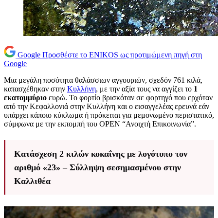
Google
Προσθέστε το ENIKOS ως προτιμώμενη πηγή στη
Google
Μια μεγάλη ποσότητα θαλάσσιων αγγουριών, σχεδόν 761 κιλά,
κατασχέθηκαν στην
Κυλλήνη
, με την αξία τους να αγγίζει το
1
εκατομμύριο
ευρώ. Το φορτίο βρισκόταν σε φορτηγό που ερχόταν
από την Κεφαλλονιά στην Κυλλήνη και ο εισαγγελέας ερευνά εάν
υπάρχει κάποιο κύκλωμα ή πρόκειται για μεμονωμένο περιστατικό,
σύμφωνα με την εκπομπή του OPEN “Ανοιχτή Επικοινωνία”.
Κατάσχεση 2 κιλών κοκαΐνης με λογότυπο τον
αριθμό «23» – Σύλληψη σεσημασμένου στην
Καλλιθέα