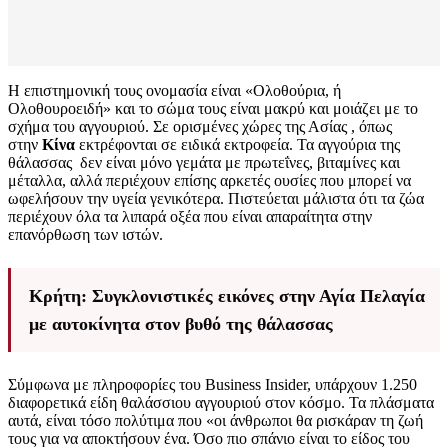
Η επιστημονική τους ονομασία είναι «Ολοθούρια, ή
Ολοθουροειδή» και το σώμα τους είναι μακρύ και μοιάζει με το
σχήμα του αγγουριού. Σε ορισμένες χώρες της Ασίας , όπως
στην
Κίνα
εκτρέφονται σε ειδικά εκτροφεία. Τα αγγούρια της
θάλασσας δεν είναι μόνο γεμάτα με πρωτεΐνες, βιταμίνες και
μέταλλα, αλλά περιέχουν επίσης αρκετές ουσίες που μπορεί να
ωφελήσουν την υγεία γενικότερα. Πιστεύεται μάλιστα ότι τα ζώα
περιέχουν όλα τα λιπαρά οξέα που είναι απαραίτητα στην
επανόρθωση των ιστών.
Κρήτη: Συγκλονιστικές εικόνες στην Αγία Πελαγία
με αυτοκίνητα στον βυθό της θάλασσας
Σύμφωνα με πληροφορίες του Business Insider, υπάρχουν 1.250
διαφορετικά είδη θαλάσσιου αγγουριού στον κόσμο. Τα πλάσματα
αυτά, είναι τόσο πολύτιμα που «οι άνθρωποι θα ρισκάραν τη ζωή
τους για να αποκτήσουν ένα. Όσο πιο σπάνιο είναι το είδος του