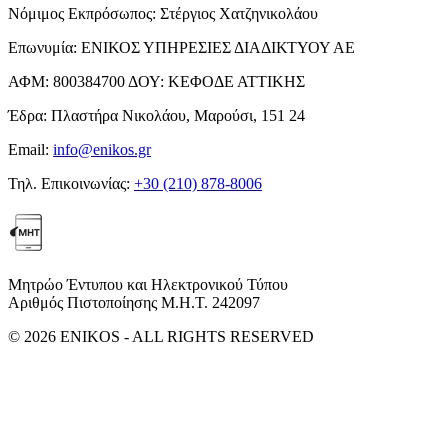
Νόμιμος Εκπρόσωπος:
Στέργιος Χατζηνικολάου
Επωνυμία:
ΕΝΙΚΟΣ ΥΠΗΡΕΣΙΕΣ ΔΙΑΔΙΚΤΥΟΥ ΑΕ
ΑΦΜ:
800384700
ΔΟΥ:
ΚΕΦΟΔΕ ΑΤΤΙΚΗΣ
Έδρα:
Πλαστήρα Νικολάου, Μαρούσι, 151 24
Email:
info@enikos.gr
Τηλ. Επικοινωνίας:
+30 (210) 878-8006
Μητρώο Έντυπου και Ηλεκτρονικού Τύπου
Αριθμός Πιστοποίησης Μ.Η.Τ. 242097
© 2026 ENIKOS - ALL RIGHTS RESERVED