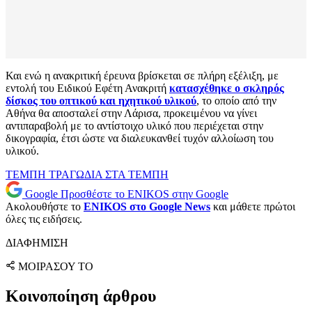
Και ενώ η ανακριτική έρευνα βρίσκεται σε πλήρη εξέλιξη, με
εντολή του Ειδικού Εφέτη Ανακριτή
κατασχέθηκε ο σκληρός
δίσκος του οπτικού και ηχητικού υλικού
, το οποίο από την
Αθήνα θα αποσταλεί στην Λάρισα, προκειμένου να γίνει
αντιπαραβολή με το αντίστοιχο υλικό που περιέχεται στην
δικογραφία, έτσι ώστε να διαλευκανθεί τυχόν αλλοίωση του
υλικού.
ΤΕΜΠΗ
ΤΡΑΓΩΔΙΑ ΣΤΑ ΤΕΜΠΗ
Google
Προσθέστε το ENIKOS στην Google
Ακολουθήστε το
ENIKOS στο Google News
και μάθετε πρώτοι
όλες τις ειδήσεις.
ΔΙΑΦΗΜΙΣΗ
ΜΟΙΡΑΣΟΥ ΤΟ
Κοινοποίηση άρθρου