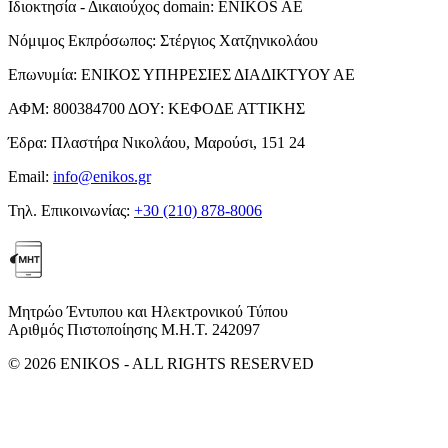
Ιδιοκτησία - Δικαιούχος domain:
ENIKOS AE
Νόμιμος Εκπρόσωπος:
Στέργιος Χατζηνικολάου
Επωνυμία:
ΕΝΙΚΟΣ ΥΠΗΡΕΣΙΕΣ ΔΙΑΔΙΚΤΥΟΥ ΑΕ
ΑΦΜ:
800384700
ΔΟΥ:
ΚΕΦΟΔΕ ΑΤΤΙΚΗΣ
Έδρα:
Πλαστήρα Νικολάου, Μαρούσι, 151 24
Email:
info@enikos.gr
Τηλ. Επικοινωνίας:
+30 (210) 878-8006
Μητρώο Έντυπου και Ηλεκτρονικού Τύπου
Αριθμός Πιστοποίησης Μ.Η.Τ. 242097
© 2026 ENIKOS - ALL RIGHTS RESERVED