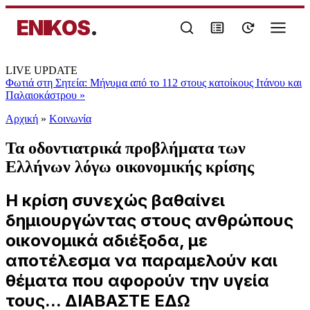
ENIKOS
.
LIVE UPDATE
Φωτιά στη Σητεία: Μήνυμα από το 112 στους κατοίκους Ιτάνου και
Παλαιοκάστρου
»
Αρχική
»
Κοινωνία
Τα οδοντιατρικά προβλήματα των
Ελλήνων λόγω οικονομικής κρίσης
Η κρίση συνεχώς βαθαίνει
δημιουργώντας στους ανθρώπους
οικονομικά αδιέξοδα, με
αποτέλεσμα να παραμελούν και
θέματα που αφορούν την υγεία
τους... ΔΙΑΒΑΣΤΕ ΕΔΩ