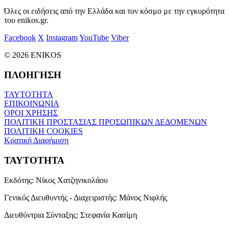
Όλες οι ειδήσεις από την Ελλάδα και τον κόσμο με την εγκυρότητα
του enikos.gr.
Facebook
X
Instagram
YouTube
Viber
© 2026 ENIKOS
ΠΛΟΗΓΗΣΗ
ΤΑΥΤΟΤΗΤΑ
ΕΠΙΚΟΙΝΩΝΙΑ
ΟΡΟΙ ΧΡΗΣΗΣ
ΠΟΛΙΤΙΚΗ ΠΡΟΣΤΑΣΙΑΣ ΠΡΟΣΩΠΙΚΩΝ ΔΕΔΟΜΕΝΩΝ
ΠΟΛΙΤΙΚΗ COOKIES
Κρατική Διαφήμιση
ΤΑΥΤΟΤΗΤΑ
Εκδότης:
Νίκος Χατζηνικολάου
Γενικός Διευθυντής - Διαχειριστής:
Μάνος Νιφλής
Διευθύντρια Σύνταξης:
Στεφανία Κασίμη