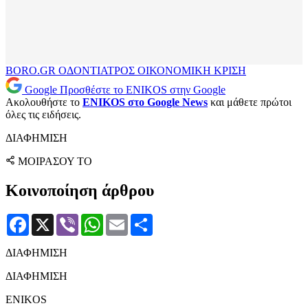
BORO.GR
ΟΔΟΝΤΙΑΤΡΟΣ
ΟΙΚΟΝΟΜΙΚΗ ΚΡΙΣΗ
Google
Προσθέστε το ENIKOS στην Google
Ακολουθήστε το
ENIKOS στο Google News
και μάθετε πρώτοι
όλες τις ειδήσεις.
ΔΙΑΦΗΜΙΣΗ
ΜΟΙΡΑΣΟΥ ΤΟ
Κοινοποίηση άρθρου
Facebook
X
Viber
WhatsApp
Email
Μοιραστείτε
ΔΙΑΦΗΜΙΣΗ
ΔΙΑΦΗΜΙΣΗ
ENIKOS