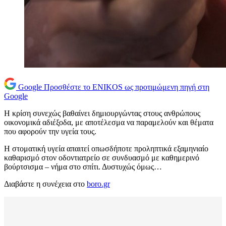
Google
Προσθέστε το ENIKOS ως προτιμώμενη πηγή στη
Google
Η κρίση συνεχώς βαθαίνει δημιουργώντας στους ανθρώπους
οικονομικά αδιέξοδα, με αποτέλεσμα να παραμελούν και θέματα
που αφορούν την υγεία τους.
Η στοματική υγεία απαιτεί οπωσδήποτε προληπτικά εξαμηνιαίο
καθαρισμό στον οδοντιατρείο σε συνδυασμό με καθημερινό
βούρτσισμα – νήμα στο σπίτι. Δυστυχώς όμως…
Διαβάστε η συνέχεια στο
boro.gr