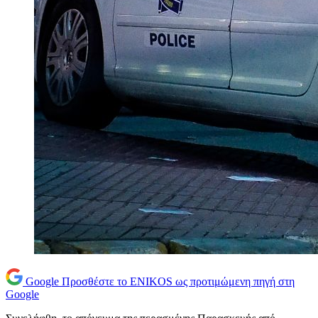
Google
Προσθέστε το ENIKOS ως προτιμώμενη πηγή στη
Google