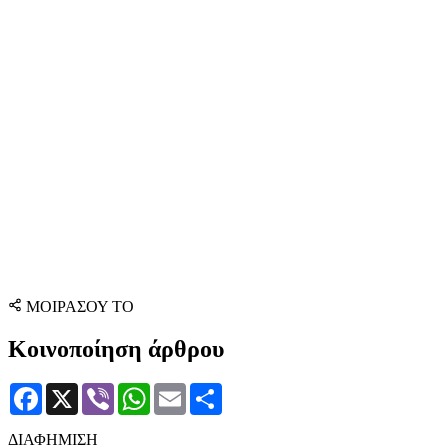
ΜΟΙΡΑΣΟΥ ΤΟ
Κοινοποίηση άρθρου
Facebook
X
Viber
WhatsApp
Email
Μοιραστείτε
ΔΙΑΦΗΜΙΣΗ