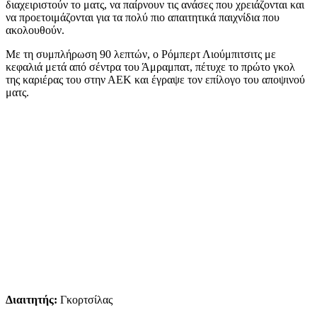
διαχειριστούν το ματς, να παίρνουν τις ανάσες που χρειάζονται και
να προετοιμάζονται για τα πολύ πιο απαιτητικά παιχνίδια που
ακολουθούν.
Με τη συμπλήρωση 90 λεπτών, ο Ρόμπερτ Λιούμπιτσιτς με
κεφαλιά μετά από σέντρα του Άμραμπατ, πέτυχε το πρώτο γκολ
της καριέρας του στην ΑΕΚ και έγραψε τον επίλογο του αποψινού
ματς.
Διαιτητής:
Γκορτσίλας