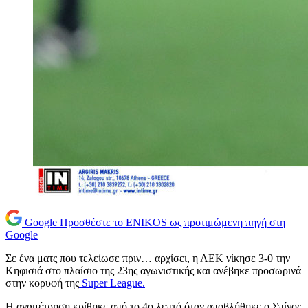
Google
Προσθέστε το ENIKOS ως προτιμώμενη πηγή στη
Google
Σε ένα ματς που τελείωσε πριν… αρχίσει, η ΑΕΚ νίκησε 3-0 την
Κηφισιά στο πλαίσιο της 23ης αγωνιστικής και ανέβηκε προσωρινά
στην κορυφή της
Super League.
Η αναμέτρηση κρίθηκε από το 4ο λεπτό όταν αποβλήθηκε ο Σπίνος