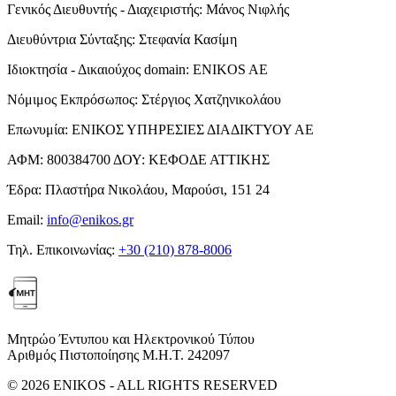
Γενικός Διευθυντής - Διαχειριστής:
Μάνος Νιφλής
Διευθύντρια Σύνταξης:
Στεφανία Κασίμη
Ιδιοκτησία - Δικαιούχος domain:
ENIKOS AE
Νόμιμος Εκπρόσωπος:
Στέργιος Χατζηνικολάου
Επωνυμία:
ΕΝΙΚΟΣ ΥΠΗΡΕΣΙΕΣ ΔΙΑΔΙΚΤΥΟΥ ΑΕ
ΑΦΜ:
800384700
ΔΟΥ:
ΚΕΦΟΔΕ ΑΤΤΙΚΗΣ
Έδρα:
Πλαστήρα Νικολάου, Μαρούσι, 151 24
Email:
info@enikos.gr
Τηλ. Επικοινωνίας:
+30 (210) 878-8006
Μητρώο Έντυπου και Ηλεκτρονικού Τύπου
Αριθμός Πιστοποίησης Μ.Η.Τ. 242097
© 2026 ENIKOS - ALL RIGHTS RESERVED