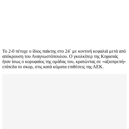
Το 2-0 πέτυχε ο ίδιος παίκτης στο 24΄ με κοντινή κεφαλιά μετά από
απόκρουση του Αναγνωστόπουλου. Ο γκολκίπερ της Κηφισιάς
ήταν ίσως ο κορυφαίος της ομάδας του, κρατώντας σε «αξιοπρεπή»
επίπεδα το σκορ, στις κατά κύματα επιθέσεις της ΑΕΚ.