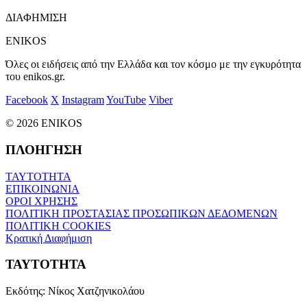
ΔΙΑΦΗΜΙΣΗ
ENIKOS
Όλες οι ειδήσεις από την Ελλάδα και τον κόσμο με την εγκυρότητα
του enikos.gr.
Facebook
X
Instagram
YouTube
Viber
© 2026 ENIKOS
ΠΛΟΗΓΗΣΗ
ΤΑΥΤΟΤΗΤΑ
ΕΠΙΚΟΙΝΩΝΙΑ
ΟΡΟΙ ΧΡΗΣΗΣ
ΠΟΛΙΤΙΚΗ ΠΡΟΣΤΑΣΙΑΣ ΠΡΟΣΩΠΙΚΩΝ ΔΕΔΟΜΕΝΩΝ
ΠΟΛΙΤΙΚΗ COOKIES
Κρατική Διαφήμιση
ΤΑΥΤΟΤΗΤΑ
Εκδότης:
Νίκος Χατζηνικολάου