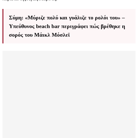
Σύμη: «Μύριζε πολύ και γυάλιζε το ρολόι του» –
Υπεύθυνος beach bar περιγράφει πώς βρέθηκε η
σορός του Μάικλ Μόσλεϊ