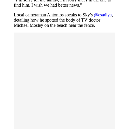
find him. I wish we had better news.”
Local cameraman Antonios speaks to Sky’s
@esadiya
,
detailing how he spotted the body of TV doctor
Michael Mosley on the beach near the fence.