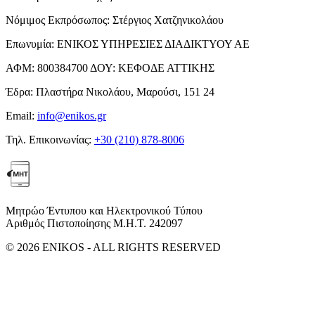
Νόμιμος Εκπρόσωπος:
Στέργιος Χατζηνικολάου
Επωνυμία:
ΕΝΙΚΟΣ ΥΠΗΡΕΣΙΕΣ ΔΙΑΔΙΚΤΥΟΥ ΑΕ
ΑΦΜ:
800384700
ΔΟΥ:
ΚΕΦΟΔΕ ΑΤΤΙΚΗΣ
Έδρα:
Πλαστήρα Νικολάου, Μαρούσι, 151 24
Email:
info@enikos.gr
Τηλ. Επικοινωνίας:
+30 (210) 878-8006
Μητρώο Έντυπου και Ηλεκτρονικού Τύπου
Αριθμός Πιστοποίησης Μ.Η.Τ. 242097
© 2026 ENIKOS - ALL RIGHTS RESERVED