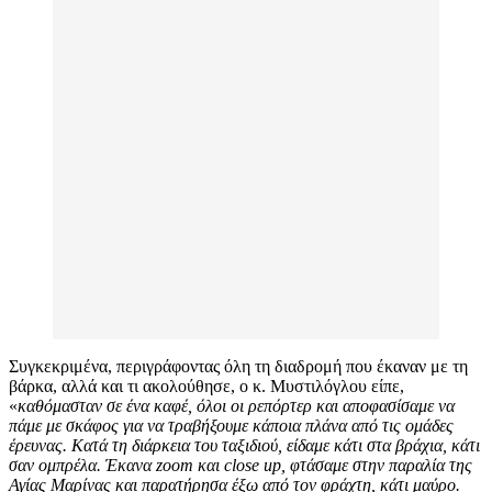
Συγκεκριμένα, περιγράφοντας όλη τη διαδρομή που έκαναν με τη
βάρκα, αλλά και τι ακολούθησε, ο κ. Μυστιλόγλου είπε,
«
καθόμασταν σε ένα καφέ, όλοι οι ρεπόρτερ και αποφασίσαμε να
πάμε με σκάφος για να τραβήξουμε κάποια πλάνα από τις ομάδες
έρευνας. Κατά τη διάρκεια του ταξιδιού, είδαμε κάτι στα βράχια, κάτι
σαν ομπρέλα. Έκανα zoom και close up, φτάσαμε στην παραλία της
Αγίας Μαρίνας και παρατήρησα έξω από τον φράχτη, κάτι μαύρο.