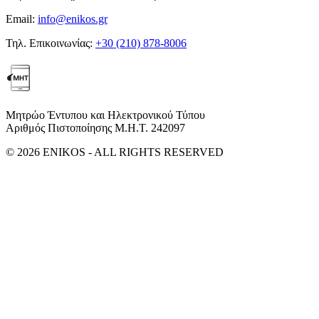
Email:
info@enikos.gr
Τηλ. Επικοινωνίας:
+30 (210) 878-8006
Μητρώο Έντυπου και Ηλεκτρονικού Τύπου
Αριθμός Πιστοποίησης Μ.Η.Τ. 242097
© 2026 ENIKOS - ALL RIGHTS RESERVED