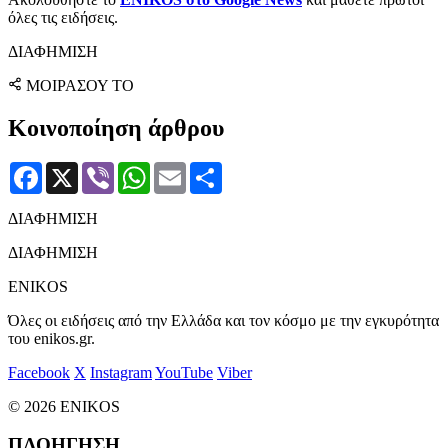
όλες τις ειδήσεις.
ΔΙΑΦΗΜΙΣΗ
ΜΟΙΡΑΣΟΥ ΤΟ
Κοινοποίηση άρθρου
Facebook
X
Viber
WhatsApp
Email
Μοιραστείτε
ΔΙΑΦΗΜΙΣΗ
ΔΙΑΦΗΜΙΣΗ
ENIKOS
Όλες οι ειδήσεις από την Ελλάδα και τον κόσμο με την εγκυρότητα
του enikos.gr.
Facebook
X
Instagram
YouTube
Viber
© 2026 ENIKOS
ΠΛΟΗΓΗΣΗ