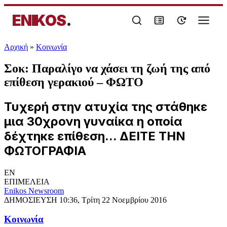
ENIKOS
.
Αρχική
»
Κοινωνία
Σοκ: Παραλίγο να χάσει τη ζωή της από
επίθεση γερακιού – ΦΩΤΟ
Τυχερή στην ατυχία της στάθηκε
μια 30χρονη γυναίκα η οποία
δέχτηκε επίθεση... ΔΕΙΤΕ ΤΗΝ
ΦΩΤΟΓΡΑΦΙΑ
EN
ΕΠΙΜΕΛΕΙΑ
Enikos Newsroom
ΔΗΜΟΣΙΕΥΣΗ
10:36, Τρίτη 22 Νοεμβρίου 2016
Κοινωνία