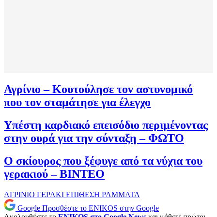
Αγρίνιο – Κουτούλησε τον αστυνομικό
που τον σταμάτησε για έλεγχο
Υπέστη καρδιακό επεισόδιο περιμένοντας
στην ουρά για την σύνταξη – ΦΩΤΟ
Ο σκίουρος που ξέφυγε από τα νύχια του
γερακιού – ΒΙΝΤΕΟ
ΑΓΡΙΝΙΟ
ΓΕΡΑΚΙ
ΕΠΙΘΕΣΗ
ΡΑΜΜΑΤΑ
Google
Προσθέστε το ENIKOS στην Google
Ακολουθήστε το
ENIKOS στο Google News
και μάθετε πρώτοι