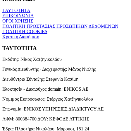
ΤΑΥΤΟΤΗΤΑ
ΕΠΙΚΟΙΝΩΝΙΑ
ΟΡΟΙ ΧΡΗΣΗΣ
ΠΟΛΙΤΙΚΗ ΠΡΟΣΤΑΣΙΑΣ ΠΡΟΣΩΠΙΚΩΝ ΔΕΔΟΜΕΝΩΝ
ΠΟΛΙΤΙΚΗ COOKIES
Κρατική Διαφήμιση
ΤΑΥΤΟΤΗΤΑ
Εκδότης:
Νίκος Χατζηνικολάου
Γενικός Διευθυντής - Διαχειριστής:
Μάνος Νιφλής
Διευθύντρια Σύνταξης:
Στεφανία Κασίμη
Ιδιοκτησία - Δικαιούχος domain:
ENIKOS AE
Νόμιμος Εκπρόσωπος:
Στέργιος Χατζηνικολάου
Επωνυμία:
ΕΝΙΚΟΣ ΥΠΗΡΕΣΙΕΣ ΔΙΑΔΙΚΤΥΟΥ ΑΕ
ΑΦΜ:
800384700
ΔΟΥ:
ΚΕΦΟΔΕ ΑΤΤΙΚΗΣ
Έδρα:
Πλαστήρα Νικολάου, Μαρούσι, 151 24