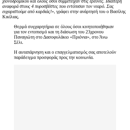
χιονοδρομικού και όλους όσοι συμμετείχαν στις έρευνες. Ιδιαίτερη
αναφορά στους 4 πυροσβέστες που εντόπισαν τον νεαρό. Σας
ευχαριστούμε από καρδιάς!
», γράφει στην ανάρτησή του ο Βασίλης
Κικίλιας.
Θερμά συγχαρητήρια σε όλους όσοι κινητοποιήθηκαν
για τον εντοπισμό και τη διάσωση του 23χρονου
Παναγιώτη στο Δασοφυλάκιο «Πριόνια», στο Άνω
Σέλι.
Η αυταπάρνηση και ο επαγγελματισμός σας αποτελούν
παράδειγμα προσφοράς προς την κοινωνία.