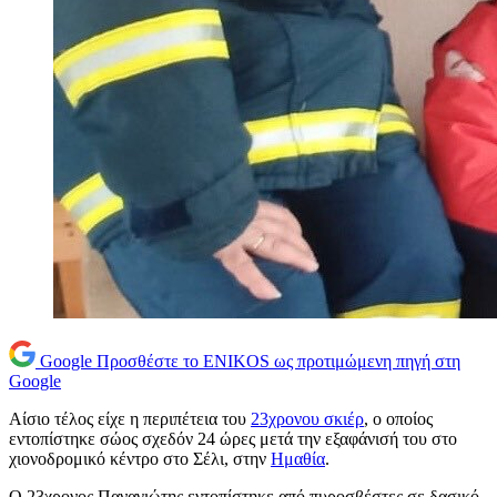
Google
Προσθέστε το ENIKOS ως προτιμώμενη πηγή στη
Google
Αίσιο τέλος είχε η περιπέτεια του
23χρονου σκιέρ
, ο οποίος
εντοπίστηκε σώος σχεδόν 24 ώρες μετά την εξαφάνισή του στο
χιονοδρομικό κέντρο στο Σέλι, στην
Ημαθία
.
Ο 23χρονος Παναγιώτης εντοπίστηκε από πυροσβέστες σε δασικό