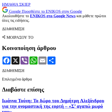
ΗΜΑΘΙΑ
ΣΚΙΕΡ
Google
Προσθέστε το ENIKOS στην Google
Ακολουθήστε το
ENIKOS στο Google News
και μάθετε πρώτοι
όλες τις ειδήσεις.
ΔΙΑΦΗΜΙΣΗ
ΜΟΙΡΑΣΟΥ ΤΟ
Κοινοποίηση άρθρου
Facebook
X
Viber
WhatsApp
Email
Μοιραστείτε
ΔΙΑΦΗΜΙΣΗ
Επιλεγμένα άρθρα
Διαβάστε επίσης
Ιωάννα Τούνη: Το δώρο του Δημήτρη Αλεξάνδρου
για την ονομαστική της εορτή – «Σ’ αγαπώ μωρό
μου»