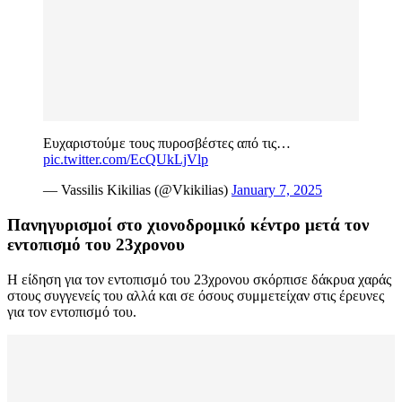
Ευχαριστούμε τους πυροσβέστες από τις…
pic.twitter.com/EcQUkLjVlp
— Vassilis Kikilias (@Vkikilias)
January 7, 2025
Πανηγυρισμοί στο χιονοδρομικό κέντρο μετά τον
εντοπισμό του 23χρονου
Η είδηση για τον εντοπισμό του 23χρονου σκόρπισε δάκρυα χαράς
στους συγγενείς του αλλά και σε όσους συμμετείχαν στις έρευνες
για τον εντοπισμό του.