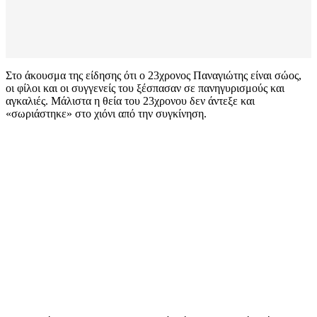
Στο άκουσμα της είδησης ότι ο 23χρονος Παναγιώτης είναι σώος,
οι φίλοι και οι συγγενείς του ξέσπασαν σε πανηγυρισμούς και
αγκαλιές. Μάλιστα η θεία του 23χρονου δεν άντεξε και
«σωριάστηκε» στο χιόνι από την συγκίνηση.