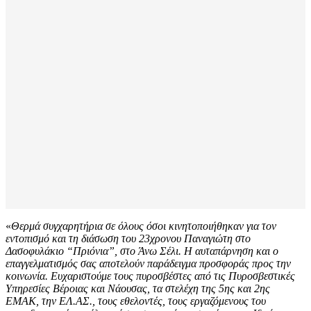
«
Θερμά συγχαρητήρια σε όλους όσοι κινητοποιήθηκαν για τον
εντοπισμό και τη διάσωση του 23χρονου Παναγιώτη στο
Δασοφυλάκιο “Πριόνια”, στο Άνω Σέλι. Η αυταπάρνηση και ο
επαγγελματισμός σας αποτελούν παράδειγμα προσφοράς προς την
κοινωνία. Ευχαριστούμε τους πυροσβέστες από τις Πυροσβεστικές
Υπηρεσίες Βέροιας και Νάουσας, τα στελέχη της 5ης και 2ης
ΕΜΑΚ, την ΕΛ.ΑΣ., τους εθελοντές, τους εργαζόμενους του