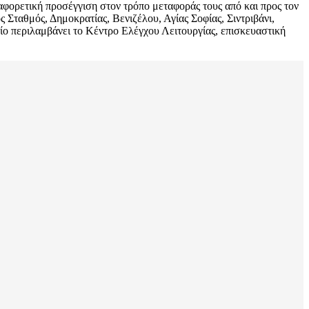
ιαφορετική προσέγγιση στον τρόπο μεταφοράς τους από και προς τον
 Σταθμός, Δημοκρατίας, Βενιζέλου, Αγίας Σοφίας, Σιντριβάνι,
ίο περιλαμβάνει το Κέντρο Ελέγχου Λειτουργίας, επισκευαστική