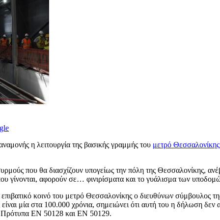
gle
αναμονής η λειτουργία της βασικής γραμμής του
μετρό Θεσσαλονίκης
μούς που θα διασχίζουν υπογείως την πόλη της Θεσσαλονίκης, ανέβ
 που γίνονται, αφορούν σε… φινιρίσματα και το γυάλισμα των υποδομ
 επιβατικό κοινό του μετρό Θεσσαλονίκης ο διευθύνων σύμβουλος τ
ίναι μία στα 100.000 χρόνια, σημειώνει ότι αυτή του η δήλωση δεν αφ
ά Πρότυπα ΕΝ 50128 και ΕΝ 50129.