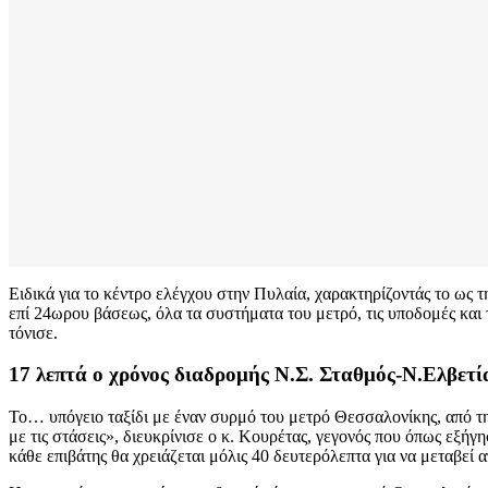
Ειδικά για το κέντρο ελέγχου στην Πυλαία, χαρακτηρίζοντάς το ως τ
επί 24ωρου βάσεως, όλα τα συστήματα του μετρό, τις υποδομές και 
τόνισε.
17 λεπτά ο χρόνος διαδρομής Ν.Σ. Σταθμός-Ν.Ελβετί
Το… υπόγειο ταξίδι με έναν συρμό του μετρό Θεσσαλονίκης, από τη
με τις στάσεις», διευκρίνισε ο κ. Κουρέτας, γεγονός που όπως εξήγ
κάθε επιβάτης θα χρειάζεται μόλις 40 δευτερόλεπτα για να μεταβεί 