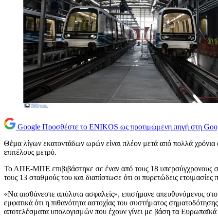
Google
Προσθέστε το ENIKOS ως προτιμώμενη πηγή στη Goo
Θέμα λίγων εκατοντάδων ωρών είναι πλέον μετά από πολλά χρόνια 
επιτέλους μετρό.
Το ΑΠΕ-ΜΠΕ επιβιβάστηκε σε έναν από τους 18 υπερσύγχρονους συρ
τους 13 σταθμούς του και διαπίστωσε ότι οι πυρετώδεις ετοιμασίες
«Να αισθάνεστε απόλυτα ασφαλείς», επισήμανε απευθυνόμενος στο
εμφατικά ότι η πιθανότητα αστοχίας του συστήματος σηματοδότησης ε
αποτελέσματα υπολογισμών που έχουν γίνει με βάση τα Ευρωπαϊκ