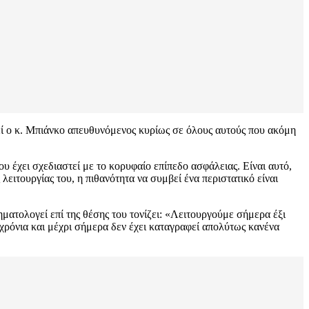
εί ο κ. Μπιάνκο απευθυνόμενος κυρίως σε όλους αυτούς που ακόμη
 έχει σχεδιαστεί με το κορυφαίο επίπεδο ασφάλειας. Είναι αυτό,
ειτουργίας του, η πιθανότητα να συμβεί ένα περιστατικό είναι
ηματολογεί επί της θέσης του τονίζει: «Λειτουργούμε σήμερα έξι
χρόνια και μέχρι σήμερα δεν έχει καταγραφεί απολύτως κανένα