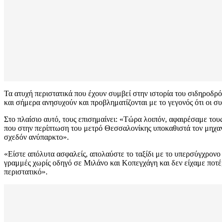
Τα ατυχή περιστατικά που έχουν συμβεί στην ιστορία του σιδηροδρ
και σήμερα ανησυχούν και προβληματίζονται με το γεγονός ότι οι 
Στο πλαίσιο αυτό, τους επισημαίνει: «Τώρα λοιπόν, αφαιρέσαμε του
που στην περίπτωση του μετρό Θεσσαλονίκης υποκαθιστά τον μηχανοδ
σχεδόν ανύπαρκτο».
«Είστε απόλυτα ασφαλείς, απολαύστε το ταξίδι με το υπερσύγχρονο 
γραμμές χωρίς οδηγό σε Μιλάνο και Κοπεγχάγη και δεν είχαμε ποτέ
περιστατικό».