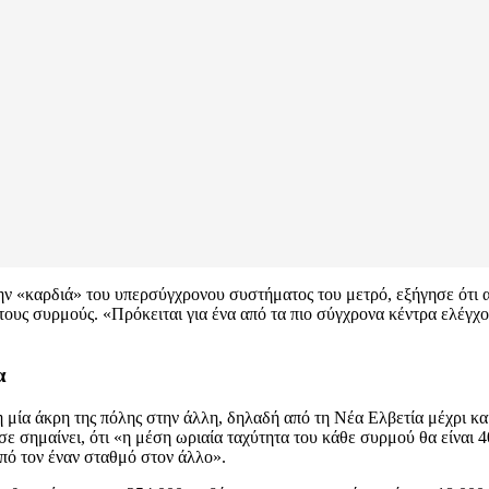
ην «καρδιά» του υπερσύγχρονου συστήματος του μετρό, εξήγησε ότι απ
τους συρμούς. «Πρόκειται για ένα από τα πιο σύγχρονα κέντρα ελέγχο
α
 μία άκρη της πόλης στην άλλη, δηλαδή από τη Νέα Ελβετία μέχρι κα
ησε σημαίνει, ότι «η μέση ωριαία ταχύτητα του κάθε συρμού θα είναι 
από τον έναν σταθμό στον άλλο».