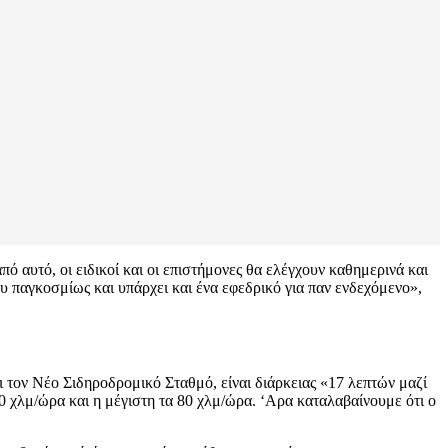
ό αυτό, οι ειδικοί και οι επιστήμονες θα ελέγχουν καθημερινά και
υ παγκοσμίως και υπάρχει και ένα εφεδρικό για παν ενδεχόμενο»,
ι τον Νέο Σιδηροδρομικό Σταθμό, είναι διάρκειας «17 λεπτών μαζί
40 χλμ/ώρα και η μέγιστη τα 80 χλμ/ώρα. ‘Αρα καταλαβαίνουμε ότι ο