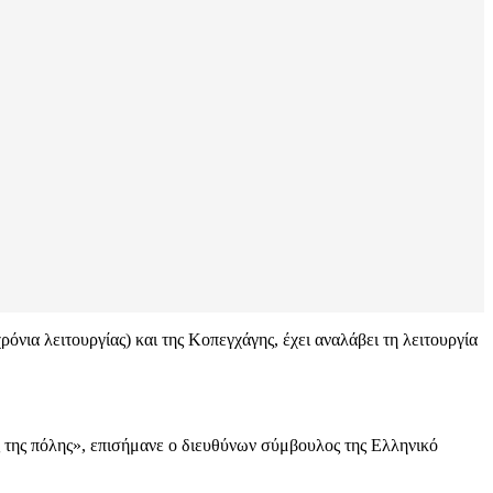
νια λειτουργίας) και της Κοπεγχάγης, έχει αναλάβει τη λειτουργία
ς της πόλης», επισήμανε ο διευθύνων σύμβουλος της Ελληνικό