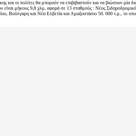
κης και οι πολίτες θα μπορούν να επιβιβαστούν και να βιώσουν μία δ
υ είναι μήκους 9,8 χλμ, αφορά σε 13 σταθμούς : Νέος Σιδηροδρομικός
υ, Βούλγαρη και Νέα Ελβετία και Αμαξοστάσιο 50. 000 τ.μ., το οπο