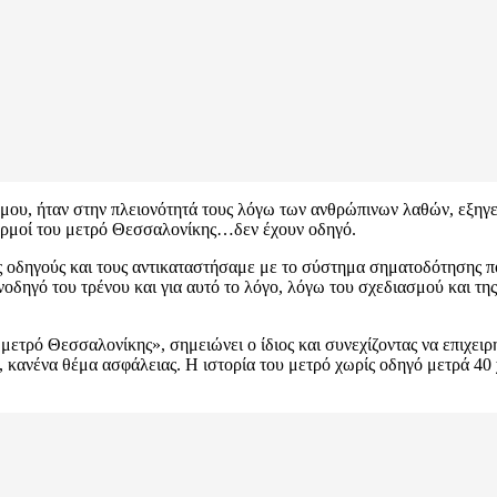
όμου, ήταν στην πλειονότητά τους λόγω των ανθρώπινων λαθών, εξηγ
συρμοί του μετρό Θεσσαλονίκης…δεν έχουν οδηγό.
ς οδηγούς και τους αντικαταστήσαμε με το σύστημα σηματοδότησης που
ηγό του τρένου και για αυτό το λόγο, λόγω του σχεδιασμού και της λ
μετρό Θεσσαλονίκης», σημειώνει ο ίδιος και συνεχίζοντας να επιχειρ
, κανένα θέμα ασφάλειας. Η ιστορία του μετρό χωρίς οδηγό μετρά 40 