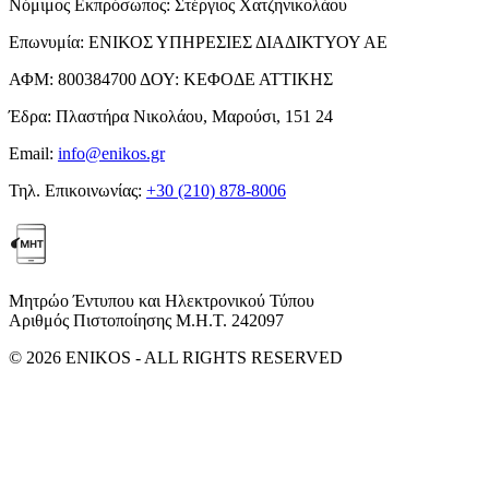
Νόμιμος Εκπρόσωπος:
Στέργιος Χατζηνικολάου
Επωνυμία:
ΕΝΙΚΟΣ ΥΠΗΡΕΣΙΕΣ ΔΙΑΔΙΚΤΥΟΥ ΑΕ
ΑΦΜ:
800384700
ΔΟΥ:
ΚΕΦΟΔΕ ΑΤΤΙΚΗΣ
Έδρα:
Πλαστήρα Νικολάου, Μαρούσι, 151 24
Email:
info@enikos.gr
Τηλ. Επικοινωνίας:
+30 (210) 878-8006
Μητρώο Έντυπου και Ηλεκτρονικού Τύπου
Αριθμός Πιστοποίησης Μ.Η.Τ. 242097
© 2026 ENIKOS - ALL RIGHTS RESERVED