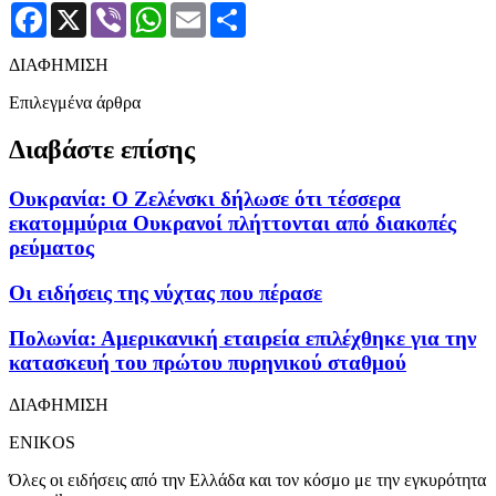
Facebook
X
Viber
WhatsApp
Email
Μοιραστείτε
ΔΙΑΦΗΜΙΣΗ
Επιλεγμένα άρθρα
Διαβάστε επίσης
Ουκρανία: Ο Ζελένσκι δήλωσε ότι τέσσερα
εκατομμύρια Ουκρανοί πλήττονται από διακοπές
ρεύματος
Οι ειδήσεις της νύχτας που πέρασε
Πολωνία: Αμερικανική εταιρεία επιλέχθηκε για την
κατασκευή του πρώτου πυρηνικού σταθμού
ΔΙΑΦΗΜΙΣΗ
ENIKOS
Όλες οι ειδήσεις από την Ελλάδα και τον κόσμο με την εγκυρότητα