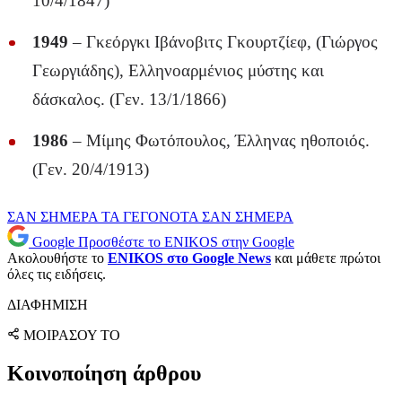
10/4/1847)
1949
– Γκεόργκι Ιβάνοβιτς Γκουρτζίεφ, (Γιώργος
Γεωργιάδης), Ελληνοαρμένιος μύστης και
δάσκαλος. (Γεν. 13/1/1866)
1986
– Μίμης Φωτόπουλος, Έλληνας ηθοποιός.
(Γεν. 20/4/1913)
ΣΑΝ ΣΗΜΕΡΑ
ΤΑ ΓΕΓΟΝΟΤΑ ΣΑΝ ΣΗΜΕΡΑ
Google
Προσθέστε το ENIKOS στην Google
Ακολουθήστε το
ENIKOS στο Google News
και μάθετε πρώτοι
όλες τις ειδήσεις.
ΔΙΑΦΗΜΙΣΗ
ΜΟΙΡΑΣΟΥ ΤΟ
Κοινοποίηση άρθρου