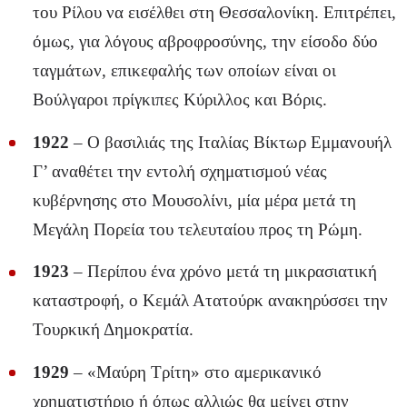
του Ρίλου να εισέλθει στη Θεσσαλονίκη. Επιτρέπει,
όμως, για λόγους αβροφροσύνης, την είσοδο δύο
ταγμάτων, επικεφαλής των οποίων είναι οι
Βούλγαροι πρίγκιπες Κύριλλος και Βόρις.
1922
– Ο βασιλιάς της Ιταλίας Βίκτωρ Εμμανουήλ
Γ’ αναθέτει την εντολή σχηματισμού νέας
κυβέρνησης στο Μουσολίνι, μία μέρα μετά τη
Μεγάλη Πορεία του τελευταίου προς τη Ρώμη.
1923
– Περίπου ένα χρόνο μετά τη μικρασιατική
καταστροφή, ο Κεμάλ Ατατούρκ ανακηρύσσει την
Τουρκική Δημοκρατία.
1929
– «Μαύρη Τρίτη» στο αμερικανικό
χρηματιστήριο ή όπως αλλιώς θα μείνει στην