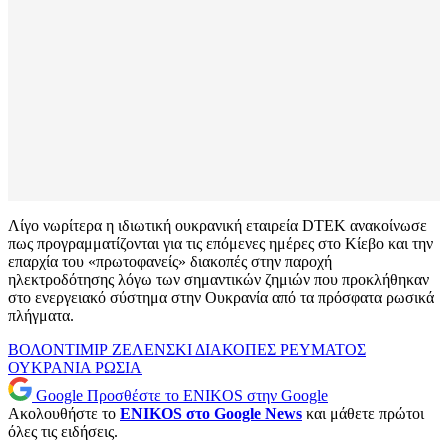
Λίγο νωρίτερα η ιδιωτική ουκρανική εταιρεία DTEK ανακοίνωσε
πως προγραμματίζονται για τις επόμενες ημέρες στο Κίεβο και την
επαρχία του «πρωτοφανείς» διακοπές στην παροχή
ηλεκτροδότησης λόγω των σημαντικών ζημιών που προκλήθηκαν
στο ενεργειακό σύστημα στην Ουκρανία από τα πρόσφατα ρωσικά
πλήγματα.
ΒΟΛΟΝΤΙΜΙΡ ΖΕΛΕΝΣΚΙ
ΔΙΑΚΟΠΕΣ ΡΕΥΜΑΤΟΣ
ΟΥΚΡΑΝΙΑ
ΡΩΣΙΑ
Google
Προσθέστε το ENIKOS στην Google
Ακολουθήστε το
ENIKOS στο Google News
και μάθετε πρώτοι
όλες τις ειδήσεις.