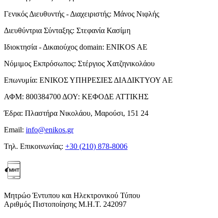
Γενικός Διευθυντής - Διαχειριστής:
Μάνος Νιφλής
Διευθύντρια Σύνταξης:
Στεφανία Κασίμη
Ιδιοκτησία - Δικαιούχος domain:
ENIKOS AE
Νόμιμος Εκπρόσωπος:
Στέργιος Χατζηνικολάου
Επωνυμία:
ΕΝΙΚΟΣ ΥΠΗΡΕΣΙΕΣ ΔΙΑΔΙΚΤΥΟΥ ΑΕ
ΑΦΜ:
800384700
ΔΟΥ:
ΚΕΦΟΔΕ ΑΤΤΙΚΗΣ
Έδρα:
Πλαστήρα Νικολάου, Μαρούσι, 151 24
Email:
info@enikos.gr
Τηλ. Επικοινωνίας:
+30 (210) 878-8006
Μητρώο Έντυπου και Ηλεκτρονικού Τύπου
Αριθμός Πιστοποίησης Μ.Η.Τ. 242097