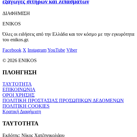
εξαγωγές σιτηρών και λιπασμάτων
ΔΙΑΦΗΜΙΣΗ
ENIKOS
Όλες οι ειδήσεις από την Ελλάδα και τον κόσμο με την εγκυρότητα
του enikos.gr.
Facebook
X
Instagram
YouTube
Viber
© 2026 ENIKOS
ΠΛΟΗΓΗΣΗ
ΤΑΥΤΟΤΗΤΑ
ΕΠΙΚΟΙΝΩΝΙΑ
ΟΡΟΙ ΧΡΗΣΗΣ
ΠΟΛΙΤΙΚΗ ΠΡΟΣΤΑΣΙΑΣ ΠΡΟΣΩΠΙΚΩΝ ΔΕΔΟΜΕΝΩΝ
ΠΟΛΙΤΙΚΗ COOKIES
Κρατική Διαφήμιση
ΤΑΥΤΟΤΗΤΑ
Εκδότης:
Νίκος Χατζηνικολάου