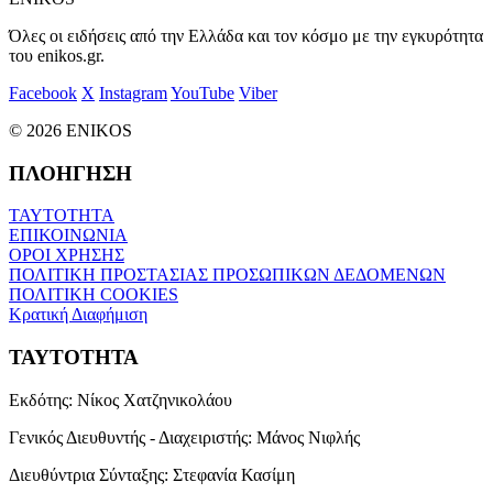
Όλες οι ειδήσεις από την Ελλάδα και τον κόσμο με την εγκυρότητα
του enikos.gr.
Facebook
X
Instagram
YouTube
Viber
© 2026 ENIKOS
ΠΛΟΗΓΗΣΗ
ΤΑΥΤΟΤΗΤΑ
ΕΠΙΚΟΙΝΩΝΙΑ
ΟΡΟΙ ΧΡΗΣΗΣ
ΠΟΛΙΤΙΚΗ ΠΡΟΣΤΑΣΙΑΣ ΠΡΟΣΩΠΙΚΩΝ ΔΕΔΟΜΕΝΩΝ
ΠΟΛΙΤΙΚΗ COOKIES
Κρατική Διαφήμιση
ΤΑΥΤΟΤΗΤΑ
Εκδότης:
Νίκος Χατζηνικολάου
Γενικός Διευθυντής - Διαχειριστής:
Μάνος Νιφλής
Διευθύντρια Σύνταξης:
Στεφανία Κασίμη