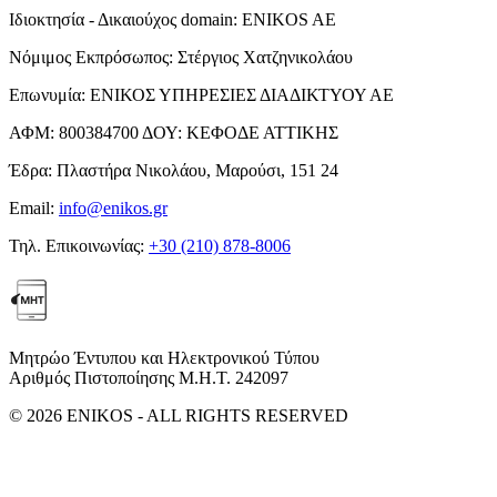
Ιδιοκτησία - Δικαιούχος domain:
ENIKOS AE
Νόμιμος Εκπρόσωπος:
Στέργιος Χατζηνικολάου
Επωνυμία:
ΕΝΙΚΟΣ ΥΠΗΡΕΣΙΕΣ ΔΙΑΔΙΚΤΥΟΥ ΑΕ
ΑΦΜ:
800384700
ΔΟΥ:
ΚΕΦΟΔΕ ΑΤΤΙΚΗΣ
Έδρα:
Πλαστήρα Νικολάου, Μαρούσι, 151 24
Email:
info@enikos.gr
Τηλ. Επικοινωνίας:
+30 (210) 878-8006
Μητρώο Έντυπου και Ηλεκτρονικού Τύπου
Αριθμός Πιστοποίησης Μ.Η.Τ. 242097
© 2026 ENIKOS - ALL RIGHTS RESERVED