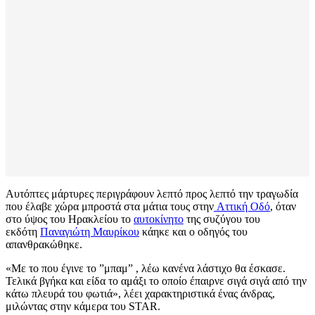
Αυτόπτες μάρτυρες περιγράφουν λεπτό προς λεπτό την τραγωδία
που έλαβε χώρα μπροστά στα μάτια τους στην
Αττική Οδό
, όταν
στο ύψος του Ηρακλείου το
αυτοκίνητο
της συζύγου του
εκδότη
Παναγιώτη Μαυρίκου
κάηκε και ο οδηγός του
απανθρακώθηκε.
«Με το που έγινε το ”μπαμ” , λέω κανένα λάστιχο θα έσκασε.
Τελικά βγήκα και είδα το αμάξι το οποίο έπαιρνε σιγά σιγά από την
κάτω πλευρά του φωτιά», λέει χαρακτηριστικά ένας άνδρας,
μιλώντας στην κάμερα του STAR.