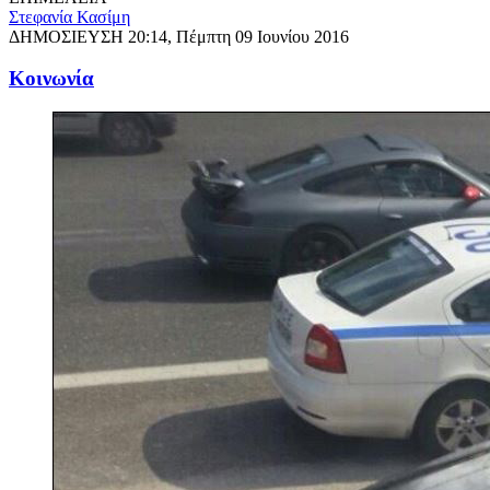
Στεφανία Κασίμη
ΔΗΜΟΣΙΕΥΣΗ
20:14, Πέμπτη 09 Ιουνίου 2016
Κοινωνία