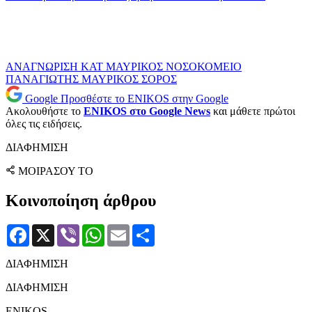
ΑΝΑΓΝΩΡΙΣΗ
ΚΑΤ
ΜΑΥΡΙΚΟΣ
ΝΟΣΟΚΟΜΕΙΟ
ΠΑΝΑΓΙΩΤΗΣ ΜΑΥΡΙΚΟΣ
ΣΟΡΟΣ
Google
Προσθέστε το ENIKOS στην Google
Ακολουθήστε το
ENIKOS στο Google News
και μάθετε πρώτοι
όλες τις ειδήσεις.
ΔΙΑΦΗΜΙΣΗ
ΜΟΙΡΑΣΟΥ ΤΟ
Κοινοποίηση άρθρου
Facebook
X
Viber
WhatsApp
Email
Μοιραστείτε
ΔΙΑΦΗΜΙΣΗ
ΔΙΑΦΗΜΙΣΗ
ENIKOS