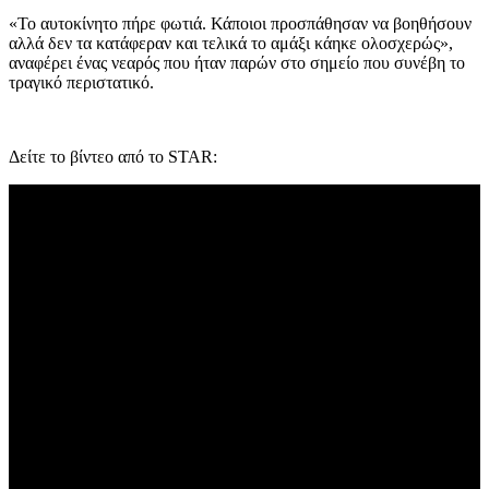
«Το αυτοκίνητο πήρε φωτιά. Κάποιοι προσπάθησαν να βοηθήσουν
αλλά δεν τα κατάφεραν και τελικά το αμάξι κάηκε ολοσχερώς»,
αναφέρει ένας νεαρός που ήταν παρών στο σημείο που συνέβη το
τραγικό περιστατικό.
Δείτε το βίντεο από το STAR: