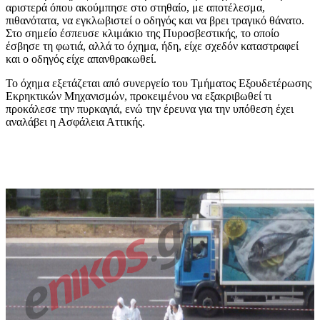
αριστερά όπου ακούμπησε στο στηθαίο, με αποτέλεσμα,
πιθανότατα, να εγκλωβιστεί ο οδηγός και να βρει τραγικό θάνατο.
Στο σημείο έσπευσε κλιμάκιο της Πυροσβεστικής, το οποίο
έσβησε τη φωτιά, αλλά το όχημα, ήδη, είχε σχεδόν καταστραφεί
και ο οδηγός είχε απανθρακωθεί.
Το όχημα εξετάζεται από συνεργείο του Τμήματος Εξουδετέρωσης
Εκρηκτικών Μηχανισμών, προκειμένου να εξακριβωθεί τι
προκάλεσε την πυρκαγιά, ενώ την έρευνα για την υπόθεση έχει
αναλάβει η Ασφάλεια Αττικής.