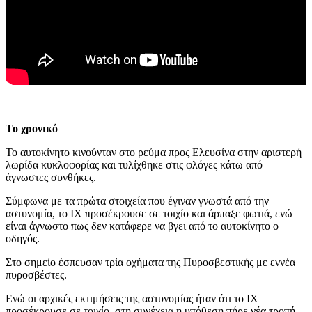
Το χρονικό
Το αυτοκίνητο κινούνταν στο ρεύμα προς Ελευσίνα στην αριστερή
λωρίδα κυκλοφορίας και τυλίχθηκε στις φλόγες κάτω από
άγνωστες συνθήκες.
Σύμφωνα με τα πρώτα στοιχεία που έγιναν γνωστά από την
αστυνομία, το ΙΧ προσέκρουσε σε τοιχίο και άρπαξε φωτιά, ενώ
είναι άγνωστο πως δεν κατάφερε να βγει από το αυτοκίνητο ο
οδηγός.
Στο σημείο έσπευσαν τρία οχήματα της Πυροσβεστικής με εννέα
πυροσβέστες.
Ενώ οι αρχικές εκτιμήσεις της αστυνομίας ήταν ότι το ΙΧ
προσέκρουσε σε τοιχίο, στη συνέχεια η υπόθεση πήρε νέα τροπή.