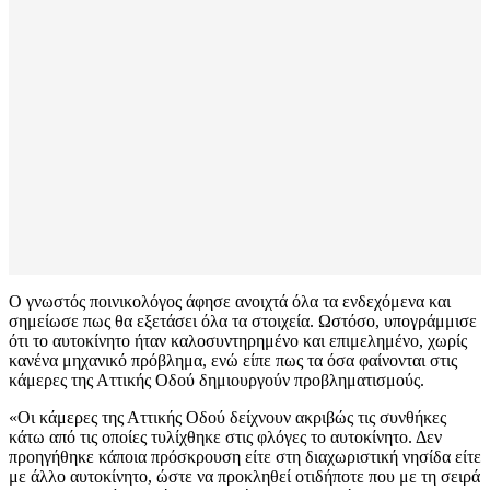
Ο γνωστός ποινικολόγος άφησε ανοιχτά όλα τα ενδεχόμενα και
σημείωσε πως θα εξετάσει όλα τα στοιχεία. Ωστόσο, υπογράμμισε
ότι το αυτοκίνητο ήταν καλοσυντηρημένο και επιμελημένο, χωρίς
κανένα μηχανικό πρόβλημα, ενώ είπε πως τα όσα φαίνονται στις
κάμερες της Αττικής Οδού δημιουργούν προβληματισμούς.
«Οι κάμερες της Αττικής Οδού δείχνουν ακριβώς τις συνθήκες
κάτω από τις οποίες τυλίχθηκε στις φλόγες το αυτοκίνητο. Δεν
προηγήθηκε κάποια πρόσκρουση είτε στη διαχωριστική νησίδα είτε
με άλλο αυτοκίνητο, ώστε να προκληθεί οτιδήποτε που με τη σειρά