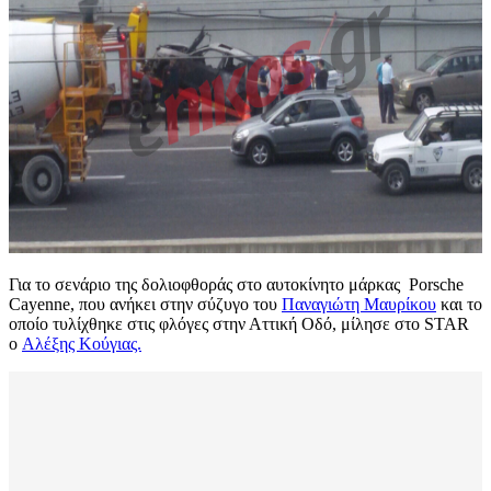
Για το σενάριο της δολιοφθοράς στο αυτοκίνητο μάρκας Porsche
Cayenne, που ανήκει στην σύζυγο του
Παναγιώτη Μαυρίκου
και το
οποίο τυλίχθηκε στις φλόγες στην Αττική Οδό, μίλησε στο STAR
ο
Αλέξης Κούγιας.