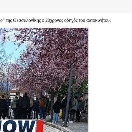
ο” της Θεσσαλονίκης ο 20χρονος οδηγός του αυτοκινήτου.