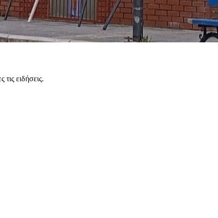
 τις ειδήσεις.