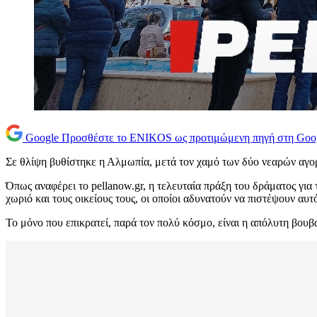
Google
Προσθέστε το ENIKOS ως προτιμώμενη πηγή στη Goo
Σε θλίψη βυθίστηκε η Αλμωπία, μετά τον χαμό των δύο νεαρών αγορ
Όπως αναφέρει το pellanow.gr, η τελευταία πράξη του δράματος για
χωριό και τους οικείους τους, οι οποίοι αδυνατούν να πιστέψουν αυτ
Το μόνο που επικρατεί, παρά τον πολύ κόσμο, είναι η απόλυτη βουβα