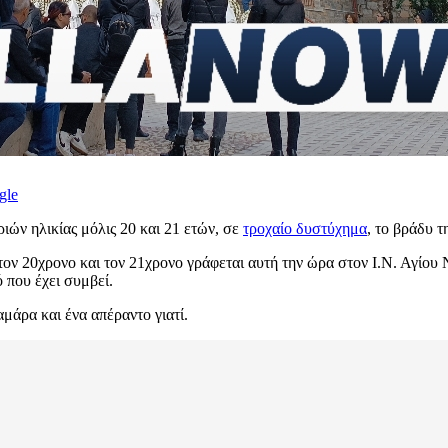
gle
ιών ηλικίας μόλις 20 και 21 ετών, σε
τροχαίο δυστύχημα
, το βράδυ τ
 τον 20χρονο και τον 21χρονο γράφεται αυτή την ώρα στον Ι.Ν. Αγίο
ό που έχει συμβεί.
μάρα και ένα απέραντο γιατί.