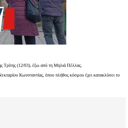
ης Τρίτης (12/03), έξω από τη Μηλιά Πέλλας.
υ Νεκταρίου Κωνσταντίας, όπου πλήθος κόσμου έχει κατακλύσει το