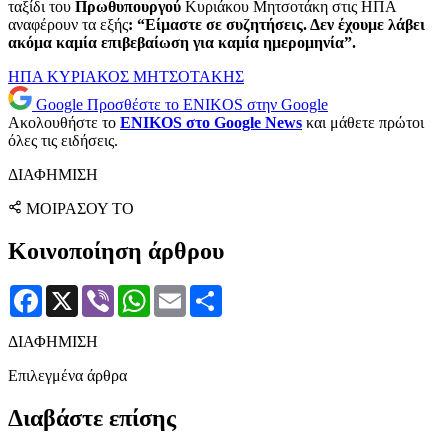
ταξίδι του
Πρωθυπουργού
Κυριάκου Μητσοτάκη στις ΗΠΑ
αναφέρουν τα εξής
: “Είμαστε σε συζητήσεις. Δεν έχουμε λάβει
ακόμα καμία επιβεβαίωση για καμία ημερομηνία”.
ΗΠΑ
ΚΥΡΙΑΚΟΣ ΜΗΤΣΟΤΑΚΗΣ
Google
Προσθέστε το ENIKOS στην Google
Ακολουθήστε το
ENIKOS στο Google News
και μάθετε πρώτοι
όλες τις ειδήσεις.
ΔΙΑΦΗΜΙΣΗ
ΜΟΙΡΑΣΟΥ ΤΟ
Κοινοποίηση άρθρου
Facebook
X
Viber
WhatsApp
Email
Μοιραστείτε
ΔΙΑΦΗΜΙΣΗ
Επιλεγμένα άρθρα
Διαβάστε επίσης