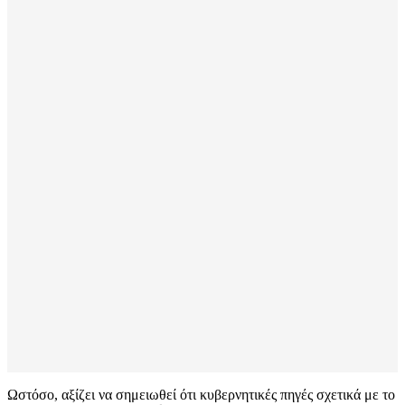
Ωστόσο, αξίζει να σημειωθεί ότι κυβερνητικές πηγές σχετικά με το