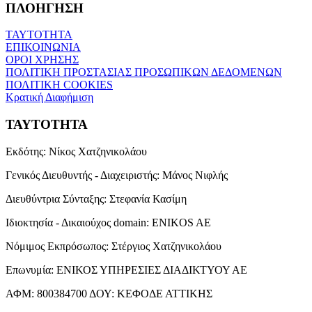
ΠΛΟΗΓΗΣΗ
ΤΑΥΤΟΤΗΤΑ
ΕΠΙΚΟΙΝΩΝΙΑ
ΟΡΟΙ ΧΡΗΣΗΣ
ΠΟΛΙΤΙΚΗ ΠΡΟΣΤΑΣΙΑΣ ΠΡΟΣΩΠΙΚΩΝ ΔΕΔΟΜΕΝΩΝ
ΠΟΛΙΤΙΚΗ COOKIES
Κρατική Διαφήμιση
ΤΑΥΤΟΤΗΤΑ
Εκδότης:
Νίκος Χατζηνικολάου
Γενικός Διευθυντής - Διαχειριστής:
Μάνος Νιφλής
Διευθύντρια Σύνταξης:
Στεφανία Κασίμη
Ιδιοκτησία - Δικαιούχος domain:
ENIKOS AE
Νόμιμος Εκπρόσωπος:
Στέργιος Χατζηνικολάου
Επωνυμία:
ΕΝΙΚΟΣ ΥΠΗΡΕΣΙΕΣ ΔΙΑΔΙΚΤΥΟΥ ΑΕ
ΑΦΜ:
800384700
ΔΟΥ:
ΚΕΦΟΔΕ ΑΤΤΙΚΗΣ