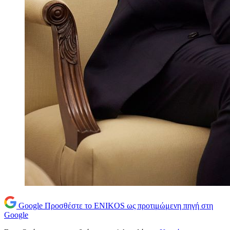
Google
Προσθέστε το ENIKOS ως προτιμώμενη πηγή στη
Google