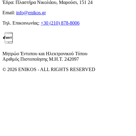
Έδρα:
Πλαστήρα Νικολάου, Μαρούσι, 151 24
Email:
info@enikos.gr
Τηλ. Επικοινωνίας:
+30 (210) 878-8006
Μητρώο Έντυπου και Ηλεκτρονικού Τύπου
Αριθμός Πιστοποίησης Μ.Η.Τ. 242097
© 2026 ENIKOS - ALL RIGHTS RESERVED