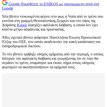
Google
Προσθέστε το ENIKOS ως προτιμώμενη πηγή στη
Google
Νέα βίντεο ντοκουμέντα φέρνει στο φως η Voria από το τρένο που
κινείται στη γραμμή Θεσσαλονίκης-Σερρών και στο ύψος της
Δοϊράνης
Κιλκίς
διασχίζει αφύλακτη διάβαση, η οποία δεν έχει
κανένα μέτρο ασφάλειας και προστασίας.
Χθες σχετικό βίντεο ανάρτησε Πανελλήνια Ένωση Προσωπικού
Έλξης του ΟΣΕ, στο οποίο αναδεικνύει την κακή κατάσταση του
σιδηροδρομικού δικτύου.
Το νέο βίντεο τράβηξε οδηγός οχήματος από την περιοχή, ο οποίος
διέσχισε την αφύλακτη διάβαση και γνωρίζοντας ότι σε λίγο θα
περάσει το τρένο, σταμάτησε και έκανε σήμα στους οδηγούς
φορτηγών να ακινητοποιήσουν τα οχήματά τους.