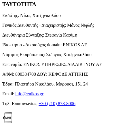
ΤΑΥΤΟΤΗΤΑ
Εκδότης:
Νίκος Χατζηνικολάου
Γενικός Διευθυντής - Διαχειριστής:
Μάνος Νιφλής
Διευθύντρια Σύνταξης:
Στεφανία Κασίμη
Ιδιοκτησία - Δικαιούχος domain:
ENIKOS AE
Νόμιμος Εκπρόσωπος:
Στέργιος Χατζηνικολάου
Επωνυμία:
ΕΝΙΚΟΣ ΥΠΗΡΕΣΙΕΣ ΔΙΑΔΙΚΤΥΟΥ ΑΕ
ΑΦΜ:
800384700
ΔΟΥ:
ΚΕΦΟΔΕ ΑΤΤΙΚΗΣ
Έδρα:
Πλαστήρα Νικολάου, Μαρούσι, 151 24
Email:
info@enikos.gr
Τηλ. Επικοινωνίας:
+30 (210) 878-8006