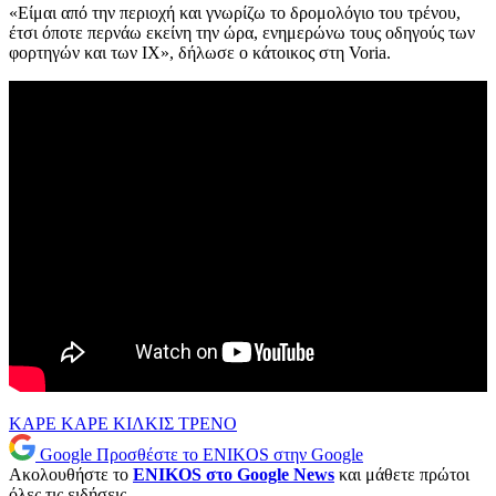
«Είμαι από την περιοχή και γνωρίζω το δρομολόγιο του τρένου,
έτσι όποτε περνάω εκείνη την ώρα, ενημερώνω τους οδηγούς των
φορτηγών και των ΙΧ», δήλωσε ο κάτοικος στη Voria.
ΚΑΡΕ ΚΑΡΕ
ΚΙΛΚΙΣ
ΤΡΕΝΟ
Google
Προσθέστε το ENIKOS στην Google
Ακολουθήστε το
ENIKOS στο Google News
και μάθετε πρώτοι
όλες τις ειδήσεις.