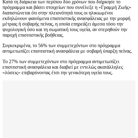
Κατά τη διάρκεια των περίπου δύο χρόνων που διήρκησε το
πρόγραμμα και βάσει στοιχείων που συνέλεξε η «Γραμμή Ζωής»
διαπιστώνεται ότι στην πλειονότητά τους οι ηλικιωμένοι
εκδηλώνουν φαινόμενα επισιτιστικής ανασφάλειας με την μορφή
μέτριας ή σοβαρής πείνας, η οποία επηρεάζει άμεσα τόσο την
ψυχολογική όσο και τη σωματική τους υγεία, αν στερηθούν την
παροχή επισιτιστικής βοήθειας.
Συγκεκριμένα, το 56% των συμμετεχόντων στο πρόγραμμα
αντιμετωπίζει επισιτιστική ανασφάλεια με σοβαρή ύπαρξη πείνας.
Το 27% των συμμετεχόντων στο πρόγραμμα αντιμετωπίζει
επισιτιστική ανασφάλεια και διαβιεί με εντελώς ακατάλληλες
«λύσεις» επιβαρύνοντας έτσι την γενικότερη υγεία τους.