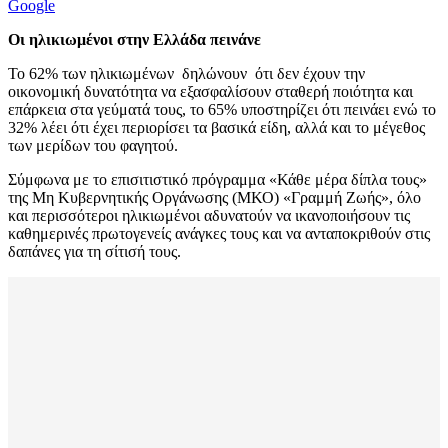
Google
Οι ηλικιωμένοι στην Ελλάδα πεινάνε
Το 62% των ηλικιωμένων δηλώνουν ότι δεν έχουν την
οικονομική δυνατότητα να εξασφαλίσουν σταθερή ποιότητα και
επάρκεια στα γεύματά τους, το 65% υποστηρίζει ότι πεινάει ενώ το
32% λέει ότι έχει περιορίσει τα βασικά είδη, αλλά και το μέγεθος
των μερίδων του φαγητού.
Σύμφωνα με το επισιτιστικό πρόγραμμα «Κάθε μέρα δίπλα τους»
της Μη Κυβερνητικής Οργάνωσης (ΜΚΟ) «Γραμμή Ζωής», όλο
και περισσότεροι ηλικιωμένοι αδυνατούν να ικανοποιήσουν τις
καθημερινές πρωτογενείς ανάγκες τους και να ανταποκριθούν στις
δαπάνες για τη σίτισή τους.