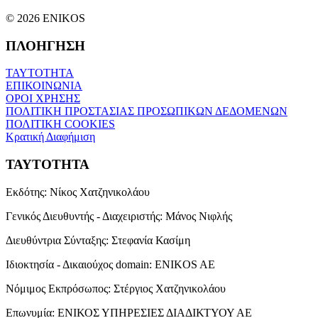
© 2026 ENIKOS
ΠΛΟΗΓΗΣΗ
ΤΑΥΤΟΤΗΤΑ
ΕΠΙΚΟΙΝΩΝΙΑ
ΟΡΟΙ ΧΡΗΣΗΣ
ΠΟΛΙΤΙΚΗ ΠΡΟΣΤΑΣΙΑΣ ΠΡΟΣΩΠΙΚΩΝ ΔΕΔΟΜΕΝΩΝ
ΠΟΛΙΤΙΚΗ COOKIES
Κρατική Διαφήμιση
ΤΑΥΤΟΤΗΤΑ
Εκδότης:
Νίκος Χατζηνικολάου
Γενικός Διευθυντής - Διαχειριστής:
Μάνος Νιφλής
Διευθύντρια Σύνταξης:
Στεφανία Κασίμη
Ιδιοκτησία - Δικαιούχος domain:
ENIKOS AE
Νόμιμος Εκπρόσωπος:
Στέργιος Χατζηνικολάου
Επωνυμία:
ΕΝΙΚΟΣ ΥΠΗΡΕΣΙΕΣ ΔΙΑΔΙΚΤΥΟΥ ΑΕ