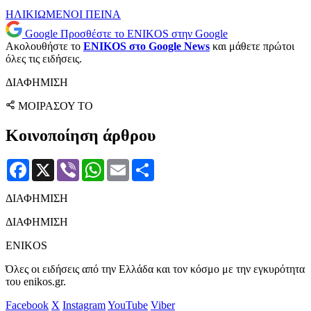
ΗΛΙΚΙΩΜΕΝΟΙ
ΠΕΙΝΑ
Google
Προσθέστε το ENIKOS στην Google
Ακολουθήστε το
ENIKOS στο Google News
και μάθετε πρώτοι
όλες τις ειδήσεις.
ΔΙΑΦΗΜΙΣΗ
ΜΟΙΡΑΣΟΥ ΤΟ
Κοινοποίηση άρθρου
Facebook
X
Viber
WhatsApp
Email
Μοιραστείτε
ΔΙΑΦΗΜΙΣΗ
ΔΙΑΦΗΜΙΣΗ
ENIKOS
Όλες οι ειδήσεις από την Ελλάδα και τον κόσμο με την εγκυρότητα
του enikos.gr.
Facebook
X
Instagram
YouTube
Viber