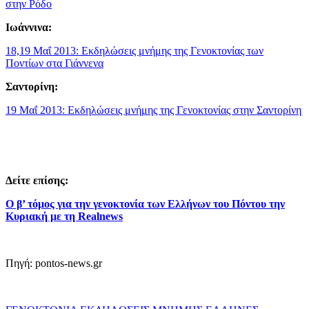
στην Ρόδο
Ιωάννινα:
18,19 Μαΐ 2013: Εκδηλώσεις μνήμης της Γενοκτονίας των
Ποντίων στα Γιάννενα
Σαντορίνη:
19 Μαΐ 2013: Εκδηλώσεις μνήμης της Γενοκτονίας στην Σαντορίνη
Δείτε επίσης:
Ο β’ τόμος για την γενοκτονία των Ελλήνων του Πόντου την
Κυριακή με τη Realnews
Πηγή: pontos-news.gr