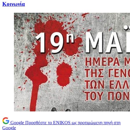
Κοινωνία
Google
Προσθέστε το ENIKOS ως προτιμώμενη πηγή στη
Google