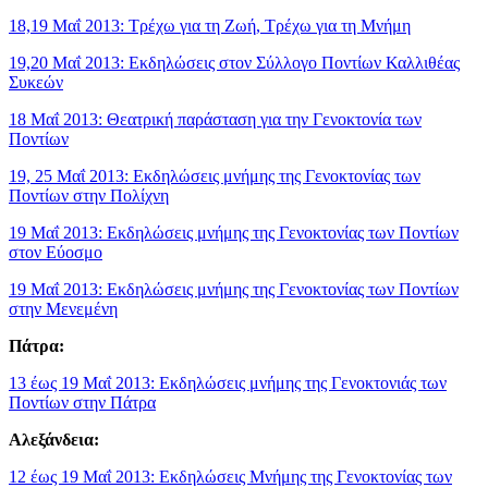
18,19 Μαΐ 2013: Τρέχω για τη Ζωή, Τρέχω για τη Μνήμη
19,20 Μαΐ 2013: Εκδηλώσεις στον Σύλλογο Ποντίων Καλλιθέας
Συκεών
18 Μαΐ 2013: Θεατρική παράσταση για την Γενοκτονία των
Ποντίων
19, 25 Μαΐ 2013: Εκδηλώσεις μνήμης της Γενοκτονίας των
Ποντίων στην Πολίχνη
19 Μαΐ 2013: Εκδηλώσεις μνήμης της Γενοκτονίας των Ποντίων
στον Εύοσμο
19 Μαΐ 2013: Εκδηλώσεις μνήμης της Γενοκτονίας των Ποντίων
στην Μενεμένη
Πάτρα:
13 έως 19 Μαΐ 2013: Εκδηλώσεις μνήμης της Γενοκτονιάς των
Ποντίων στην Πάτρα
Αλεξάνδεια:
12 έως 19 Μαΐ 2013: Εκδηλώσεις Μνήμης της Γενοκτονίας των