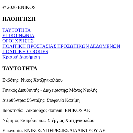
© 2026 ENIKOS
ΠΛΟΗΓΗΣΗ
ΤΑΥΤΟΤΗΤΑ
ΕΠΙΚΟΙΝΩΝΙΑ
ΟΡΟΙ ΧΡΗΣΗΣ
ΠΟΛΙΤΙΚΗ ΠΡΟΣΤΑΣΙΑΣ ΠΡΟΣΩΠΙΚΩΝ ΔΕΔΟΜΕΝΩΝ
ΠΟΛΙΤΙΚΗ COOKIES
Κρατική Διαφήμιση
ΤΑΥΤΟΤΗΤΑ
Εκδότης:
Νίκος Χατζηνικολάου
Γενικός Διευθυντής - Διαχειριστής:
Μάνος Νιφλής
Διευθύντρια Σύνταξης:
Στεφανία Κασίμη
Ιδιοκτησία - Δικαιούχος domain:
ENIKOS AE
Νόμιμος Εκπρόσωπος:
Στέργιος Χατζηνικολάου
Επωνυμία:
ΕΝΙΚΟΣ ΥΠΗΡΕΣΙΕΣ ΔΙΑΔΙΚΤΥΟΥ ΑΕ