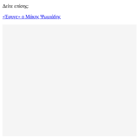
Δείτε επίσης:
«Έφυγε» ο Μάκης Ψωμιάδης