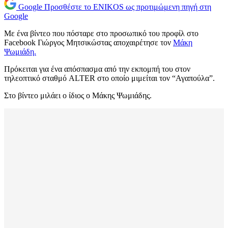
Google
Προσθέστε το ENIKOS ως προτιμώμενη πηγή στη
Google
Με ένα βίντεο που πόσταρε στο προσωπικό του προφίλ στο
Facebook Γιώργος Μητσικώστας αποχαιρέτησε τον
Μάκη
Ψωμιάδη.
Πρόκειται για ένα απόσπασμα από την εκπομπή του στον
τηλεοπτικό σταθμό ALTER στο οποίο μιμείται τον “Αγαπούλα”.
Στο βίντεο μιλάει ο ίδιος ο Μάκης Ψωμιάδης.