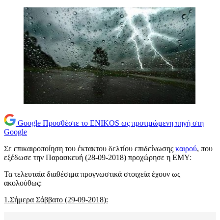
Google
Προσθέστε το ENIKOS ως προτιμώμενη πηγή στη
Google
Σε επικαιροποίηση του έκτακτου δελτίου επιδείνωσης
καιρού
, που
εξέδωσε την Παρασκευή (28-09-2018) προχώρησε η ΕΜΥ:
Τα τελευταία διαθέσιμα προγνωστικά στοιχεία έχουν ως
ακολούθως:
1.Σήμερα Σάββατο (29-09-2018):