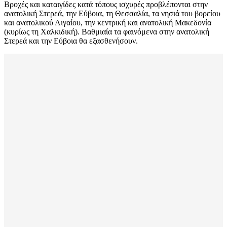
Βροχές και καταιγίδες κατά τόπους ισχυρές προβλέπονται στην
ανατολική Στερεά, την Εύβοια, τη Θεσσαλία, τα νησιά του βορείου
και ανατολικού Αιγαίου, την κεντρική και ανατολική Μακεδονία
(κυρίως τη Χαλκιδική). Βαθμιαία τα φαινόμενα στην ανατολική
Στερεά και την Εύβοια θα εξασθενήσουν.