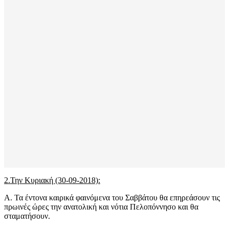
2.Την Κυριακή (30-09-2018):
Α. Τα έντονα καιρικά φαινόμενα του Σαββάτου θα επηρεάσουν τις
πρωινές ώρες την ανατολική και νότια Πελοπόννησο και θα
σταματήσουν.