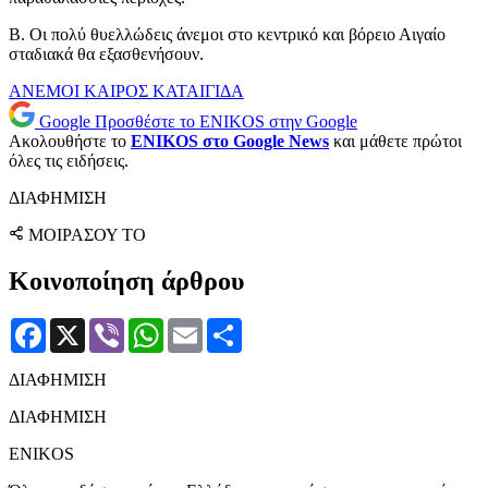
Β. Οι πολύ θυελλώδεις άνεμοι στο κεντρικό και βόρειο Αιγαίο
σταδιακά θα εξασθενήσουν.
ΑΝΕΜΟΙ
ΚΑΙΡΟΣ
ΚΑΤΑΙΓΙΔΑ
Google
Προσθέστε το ENIKOS στην Google
Ακολουθήστε το
ENIKOS στο Google News
και μάθετε πρώτοι
όλες τις ειδήσεις.
ΔΙΑΦΗΜΙΣΗ
ΜΟΙΡΑΣΟΥ ΤΟ
Κοινοποίηση άρθρου
Facebook
X
Viber
WhatsApp
Email
Μοιραστείτε
ΔΙΑΦΗΜΙΣΗ
ΔΙΑΦΗΜΙΣΗ
ENIKOS