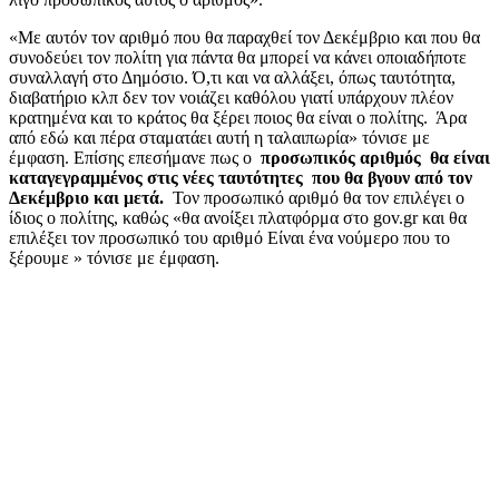
«Με αυτόν τον αριθμό που θα παραχθεί τον Δεκέμβριο και που θα
συνοδεύει τον πολίτη για πάντα θα μπορεί να κάνει οποιαδήποτε
συναλλαγή στο Δημόσιο. Ό,τι και να αλλάξει, όπως ταυτότητα,
διαβατήριο κλπ δεν τον νοιάζει καθόλου γιατί υπάρχουν πλέον
κρατημένα και το κράτος θα ξέρει ποιος θα είναι ο πολίτης. Άρα
από εδώ και πέρα σταματάει αυτή η ταλαιπωρία» τόνισε με
έμφαση. Επίσης επεσήμανε πως ο
προσωπικός αριθμός θα είναι
καταγεγραμμένος στις νέες ταυτότητες που θα βγουν από τον
Δεκέμβριο και μετά.
Τον προσωπικό αριθμό θα τον επιλέγει ο
ίδιος ο πολίτης, καθώς «θα ανοίξει πλατφόρμα στο gov.gr και θα
επιλέξει τον προσωπικό του αριθμό Είναι ένα νούμερο που το
ξέρουμε » τόνισε με έμφαση.