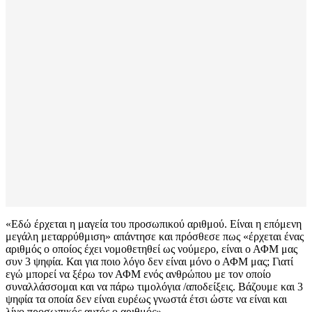
«Εδώ έρχεται η μαγεία του προσωπικού αριθμού. Είναι η επόμενη
μεγάλη μεταρρύθμιση» απάντησε και πρόσθεσε πως «έρχεται ένας
αριθμός ο οποίος έχει νομοθετηθεί ως νούμερο, είναι ο ΑΦΜ μας
συν 3 ψηφία. Και για ποιο λόγο δεν είναι μόνο ο ΑΦΜ μας; Γιατί
εγώ μπορεί να ξέρω τον ΑΦΜ ενός ανθρώπου με τον οποίο
συναλλάσσομαι και να πάρω τιμολόγια /αποδείξεις. Βάζουμε και 3
ψηφία τα οποία δεν είναι ευρέως γνωστά έτσι ώστε να είναι και
λίγο προσωπικός αυτός ο αριθμός».