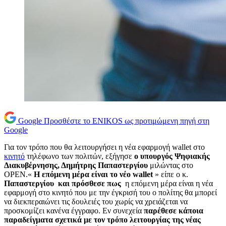
Google
Προσθέστε το ENIKOS ως προτιμώμενη πηγή στη
Google
Για τον τρόπο που θα λειτουργήσει η νέα εφαρμογή wallet στο
κινητό
τηλέφωνο των πολιτών, εξήγησε
ο υπουργός Ψηφιακής
Διακυβέρνησης, Δημήτρης Παπαστεργίου
μιλώντας στο
OPEN.«
Η επόμενη μέρα είναι το νέο wallet
» είπε ο κ.
Παπαστεργίου και πρόσθεσε πως
η επόμενη μέρα είναι η νέα
εφαρμογή στο κινητό που με την έγκρισή του ο πολίτης θα μπορεί
να διεκπεραιώνει τις δουλειές του χωρίς να χρειάζεται να
προσκομίζει κανένα έγγραφο. Εν συνεχεία
παρέθεσε κάποια
παραδείγματα σχετικά με τον τρόπο λειτουργίας της νέας