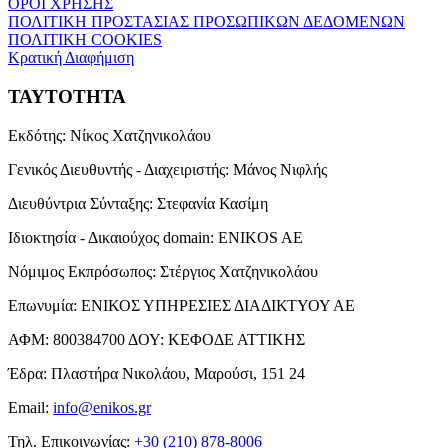
ΟΡΟΙ ΧΡΗΣΗΣ
ΠΟΛΙΤΙΚΗ ΠΡΟΣΤΑΣΙΑΣ ΠΡΟΣΩΠΙΚΩΝ ΔΕΔΟΜΕΝΩΝ
ΠΟΛΙΤΙΚΗ COOKIES
Κρατική Διαφήμιση
ΤΑΥΤΟΤΗΤΑ
Εκδότης:
Νίκος Χατζηνικολάου
Γενικός Διευθυντής - Διαχειριστής:
Μάνος Νιφλής
Διευθύντρια Σύνταξης:
Στεφανία Κασίμη
Ιδιοκτησία - Δικαιούχος domain:
ENIKOS AE
Νόμιμος Εκπρόσωπος:
Στέργιος Χατζηνικολάου
Επωνυμία:
ΕΝΙΚΟΣ ΥΠΗΡΕΣΙΕΣ ΔΙΑΔΙΚΤΥΟΥ ΑΕ
ΑΦΜ:
800384700
ΔΟΥ:
ΚΕΦΟΔΕ ΑΤΤΙΚΗΣ
Έδρα:
Πλαστήρα Νικολάου, Μαρούσι, 151 24
Email:
info@enikos.gr
Τηλ. Επικοινωνίας:
+30 (210) 878-8006