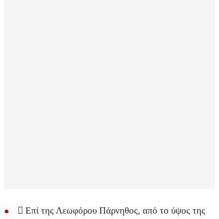
 Επί της Λεωφόρου Πάρνηθος, από το ύψος της