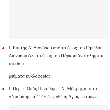
 Επί της Λ. Διονύσου από το ύψος του Γηπέδου
Διονύσου έως το ύψος του Πάρκου Ανατολής και
στα δύο
ρεύματα κυκλοφορίας.
 Περιφ. Οδός Πεντέλης – Ν. Μάκρης από το
«Νοσοκομείο 414» έως «θέση Άγιος Πέτρος».