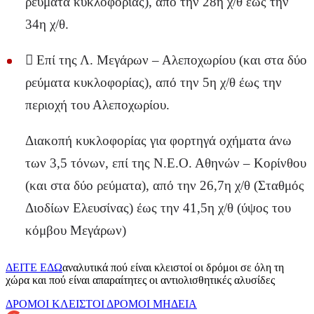
ρεύματα κυκλοφορίας), από την 28η χ/θ έως την
34η χ/θ.
 Επί της Λ. Μεγάρων – Αλεποχωρίου (και στα δύο
ρεύματα κυκλοφορίας), από την 5η χ/θ έως την
περιοχή του Αλεποχωρίου.
Διακοπή κυκλοφορίας για φορτηγά οχήματα άνω
των 3,5 τόνων, επί της Ν.Ε.Ο. Αθηνών – Κορίνθου
(και στα δύο ρεύματα), από την 26,7η χ/θ (Σταθμός
Διοδίων Ελευσίνας) έως την 41,5η χ/θ (ύψος του
κόμβου Μεγάρων)
ΔΕΙΤΕ ΕΔΩ
αναλυτικά πού είναι κλειστοί οι δρόμοι σε όλη τη
χώρα και πού είναι απαραίτητες οι αντιολισθητικές αλυσίδες
ΔΡΟΜΟΙ
ΚΛΕΙΣΤΟΙ ΔΡΟΜΟΙ
ΜΗΔΕΙΑ