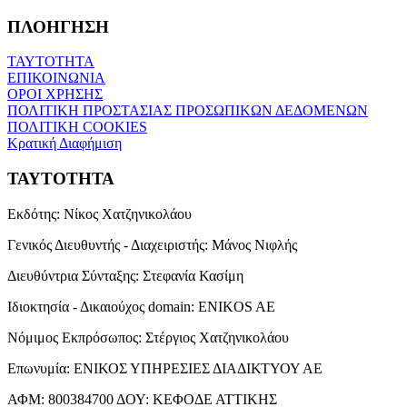
ΠΛΟΗΓΗΣΗ
ΤΑΥΤΟΤΗΤΑ
ΕΠΙΚΟΙΝΩΝΙΑ
ΟΡΟΙ ΧΡΗΣΗΣ
ΠΟΛΙΤΙΚΗ ΠΡΟΣΤΑΣΙΑΣ ΠΡΟΣΩΠΙΚΩΝ ΔΕΔΟΜΕΝΩΝ
ΠΟΛΙΤΙΚΗ COOKIES
Κρατική Διαφήμιση
ΤΑΥΤΟΤΗΤΑ
Εκδότης:
Νίκος Χατζηνικολάου
Γενικός Διευθυντής - Διαχειριστής:
Μάνος Νιφλής
Διευθύντρια Σύνταξης:
Στεφανία Κασίμη
Ιδιοκτησία - Δικαιούχος domain:
ENIKOS AE
Νόμιμος Εκπρόσωπος:
Στέργιος Χατζηνικολάου
Επωνυμία:
ΕΝΙΚΟΣ ΥΠΗΡΕΣΙΕΣ ΔΙΑΔΙΚΤΥΟΥ ΑΕ
ΑΦΜ:
800384700
ΔΟΥ:
ΚΕΦΟΔΕ ΑΤΤΙΚΗΣ