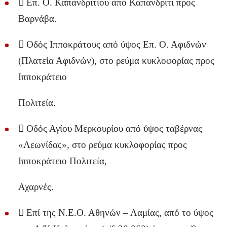
 Επ. Ο. Καπανδριτίου από Καπανδρίτι προς
Βαρνάβα.
 Οδός Ιπποκράτους από ύψος Επ. Ο. Αφιδνών
(Πλατεία Αφιδνών), στο ρεύμα κυκλοφορίας προς
Ιπποκράτειο
Πολιτεία.
 Οδός Αγίου Μερκουρίου από ύψος ταβέρνας
«Λεωνίδας», στο ρεύμα κυκλοφορίας προς
Ιπποκράτειο Πολιτεία,
Αχαρνές.
 Επί της Ν.Ε.Ο. Αθηνών – Λαμίας, από το ύψος