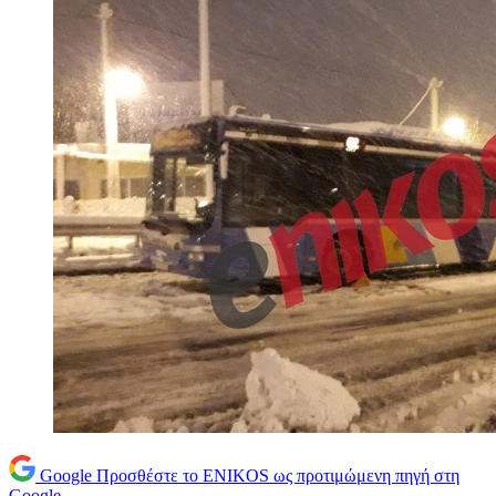
Google
Προσθέστε το ENIKOS ως προτιμώμενη πηγή στη
Google