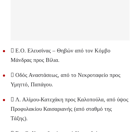
 Ε.Ο. Ελευσίνας – Θηβών από τον Κόμβο
Μάνδρας προς Βίλια.
 Οδός Αναστάσεως, από το Νεκροταφείο προς
Υμηττό, Παπάγου.
 Λ. Αλίμου-Κατεχάκη προς Καλοπούλα, από ύψος
Προφυλακίου Καισαριανής (από σταθμό της
Τάξης).