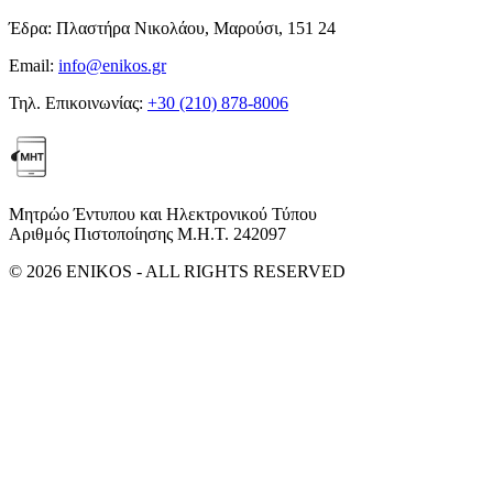
Έδρα:
Πλαστήρα Νικολάου, Μαρούσι, 151 24
Email:
info@enikos.gr
Τηλ. Επικοινωνίας:
+30 (210) 878-8006
Μητρώο Έντυπου και Ηλεκτρονικού Τύπου
Αριθμός Πιστοποίησης Μ.Η.Τ. 242097
© 2026 ENIKOS - ALL RIGHTS RESERVED