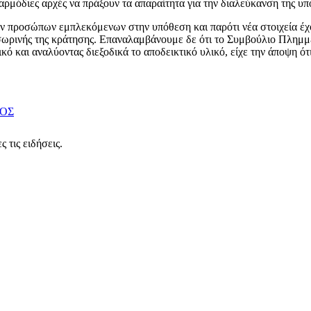
ρμόδιες αρχές να πράξουν τα απαραίτητα για την διαλεύκανση της υπ
 προσώπων εμπλεκόμενων στην υπόθεση και παρότι νέα στοιχεία έχου
σωρινής της κράτησης. Επαναλαμβάνουμε δε ότι το Συμβούλιο Πλημμ
κό και αναλύοντας διεξοδικά το αποδεικτικό υλικό, είχε την άποψη ότ
ΟΣ
 τις ειδήσεις.