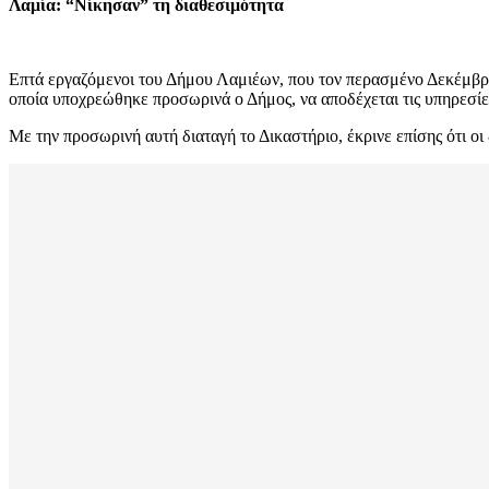
Λαμία: “Νίκησαν” τη διαθεσιμότητα
Επτά εργαζόμενοι του Δήμου Λαμιέων, που τον περασμένο Δεκέμβρι
οποία υποχρεώθηκε προσωρινά ο Δήμος, να αποδέχεται τις υπηρεσίες 
Με την προσωρινή αυτή διαταγή το Δικαστήριο, έκρινε επίσης ότι οι 