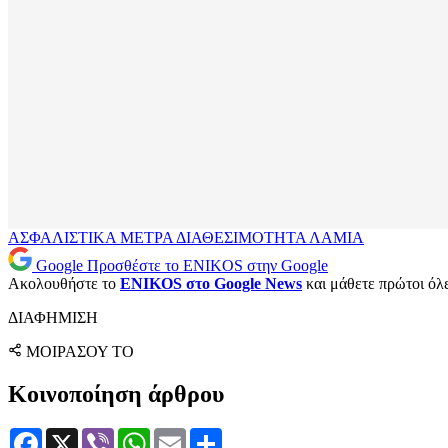
ΑΣΦΑΛΙΣΤΙΚΑ ΜΕΤΡΑ
ΔΙΑΘΕΣΙΜΟΤΗΤΑ
ΛΑΜΙΑ
Google
Προσθέστε το ENIKOS στην Google
Ακολουθήστε το
ENIKOS στο Google News
και μάθετε πρώτοι όλες
ΔΙΑΦΗΜΙΣΗ
ΜΟΙΡΑΣΟΥ ΤΟ
Κοινοποίηση άρθρου
Facebook
X
Viber
WhatsApp
Email
Μοιραστείτε