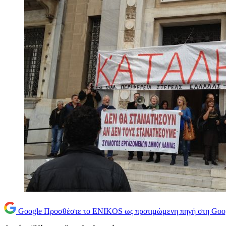
Google
Προσθέστε το ENIKOS ως προτιμώμενη πηγή στη Goo