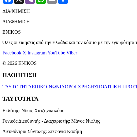
ΔΙΑΦΗΜΙΣΗ
ΔΙΑΦΗΜΙΣΗ
ENIKOS
Όλες οι ειδήσεις από την Ελλάδα και τον κόσμο με την εγκυρότητα τ
Facebook
X
Instagram
YouTube
Viber
© 2026 ENIKOS
ΠΛΟΗΓΗΣΗ
ΤΑΥΤΟΤΗΤΑ
ΕΠΙΚΟΙΝΩΝΙΑ
ΟΡΟΙ ΧΡΗΣΗΣ
ΠΟΛΙΤΙΚΗ ΠΡΟΣ
ΤΑΥΤΟΤΗΤΑ
Εκδότης:
Νίκος Χατζηνικολάου
Γενικός Διευθυντής - Διαχειριστής:
Μάνος Νιφλής
Διευθύντρια Σύνταξης:
Στεφανία Κασίμη