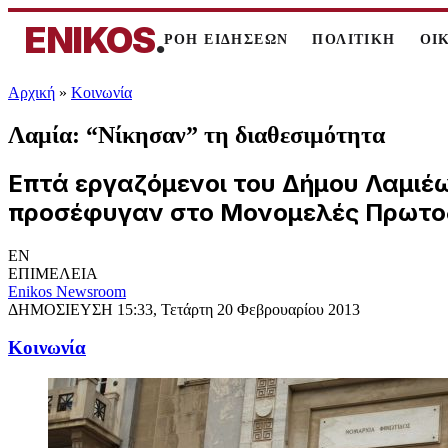
ENIKOS
.
ΡΟΗ ΕΙΔΗΣΕΩΝ
ΠΟΛΙΤΙΚΗ
ΟΙ
Αρχική
»
Κοινωνία
Λαμία: “Νίκησαν” τη διαθεσιμότητα
Επτά εργαζόμενοι του Δήμου Λαμιέω
προσέφυγαν στο Μονομελές Πρωτοδ
EN
ΕΠΙΜΕΛΕΙΑ
Enikos Newsroom
ΔΗΜΟΣΙΕΥΣΗ
15:33, Τετάρτη 20 Φεβρουαρίου 2013
Κοινωνία