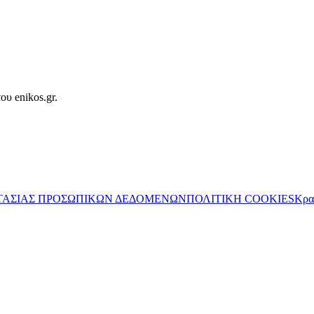
ου enikos.gr.
ΤΑΣΙΑΣ ΠΡΟΣΩΠΙΚΩΝ ΔΕΔΟΜΕΝΩΝ
ΠΟΛΙΤΙΚΗ COOKIES
Κρα