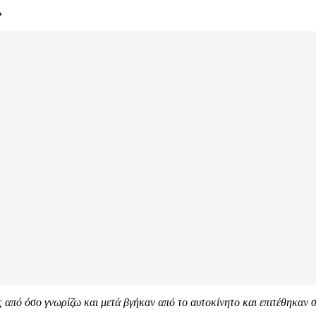
»
ς από όσο γνωρίζω και μετά βγήκαν από το αυτοκίνητο και επιτέθηκαν σ