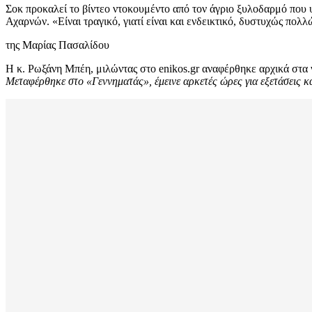
Σοκ προκαλεί το βίντεο ντοκουμέντο από τον άγριο ξυλοδαρμό που
Αχαρνών. «Είναι τραγικό, γιατί είναι και ενδεικτικό, δυστυχώς πο
της Μαρίας Πασαλίδου
Η κ. Ρωξάνη Μπέη, μιλώντας στο enikos.gr αναφέρθηκε αρχικά στα 
Μεταφέρθηκε στο «Γεννηματάς», έμεινε αρκετές ώρες για εξετάσεις κ