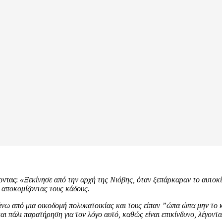
οντας:
«Ξεκίνησε από την αρχή της Νιόβης, όταν ξεπάρκαραν το αυτοκίν
 αποκομίζοντας τους κάδους.
 από μια οικοδομή πολυκατοικίας και τους είπαν ”ώπα ώπα μην το κάν
ι πάλι παρατήρηση για τον λόγο αυτό, καθώς είναι επικίνδυνο, λέγοντα