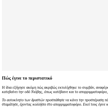
Πώς έγινε το περιστατικό
Η ίδια εξήγησε ακόμη πώς ακριβώς εκτυλίχθηκε το συμβάν, αναφέρ
κατεβαίνει την οδό Νιόβης, όπως κατέβαινε και το απορριμματοφόρο,
Το αυτοκίνητο των δραστών προσπάθησε να κάνει την προσπέραση πάνω
σταμάτησε, έχοντας κολλήσει στο απορριμματοφόρο. Εκεί τους έγινε κα