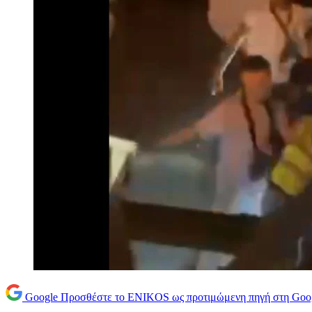
Google
Προσθέστε το ENIKOS ως προτιμώμενη πηγή στη Goo