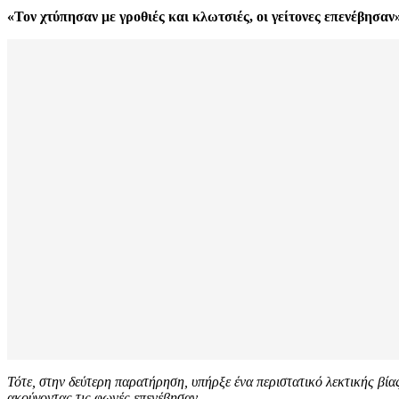
«Τον χτύπησαν με γροθιές και κλωτσιές, οι γείτονες επενέβησαν
Τότε, στην δεύτερη παρατήρηση, υπήρξε ένα περιστατικό λεκτικής βία
ακούγοντας τις φωνές επενέβησαν.