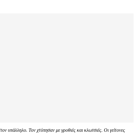
τον υπάλληλο. Τον χτύπησαν με γροθιές και κλωτσιές. Οι γείτονες