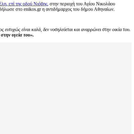
λη, επί της οδού Νιόβης,
στην περιοχή του Αγίου Νικολάου
, δήλωσε στο enikos.gr η αντιδήμαρχος του δήμου Αθηναίων.
 ευτυχώς είναι καλά, δεν νοσηλεύεται και αναρρώνει στην οικία του.
 στην υγεία του».