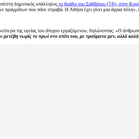
 υπέστη δημοτικός υπάλληλος
το βράδυ του Σαββάτου (7/6), στην Κυψέ
λλών πραγμάτων που πάνε στραβά. Η Αθήνα έχει γίνει μια άγρια πόλη»
νεότερα της υγείας του άτυχου εργαζόμενου, δηλώνοντας:
«Ο άνθρωπος
αι
μετέβη νωρίς το πρωί στο σπίτι του, με τραύματα μεν, αλλά καλά