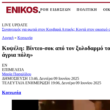
ENIKOS
.
ΡΟΗ ΕΙΔΗΣΕΩΝ
ΠΟΛΙΤΙΚΗ
ΟΙ
LIVE UPDATE
Συναγερμός για φωτιά στον Κουβαρά Αττικής: Κοντά στον οικισμό 
Αρχική
»
Κοινωνία
Κυψέλη: Βίντεο-σοκ από τον ξυλοδαρμό του
άγρια πόλη»
EN
ΕΠΙΜΕΛΕΙΑ
Μαρία Πασαλίδου
ΔΗΜΟΣΙΕΥΣΗ
13:46, Δευτέρα 09 Ιουνίου 2025
ΤΕΛΕΥΤΑΙΑ ΕΝΗΜΕΡΩΣΗ
19:06, Δευτέρα 09 Ιουνίου 2025
Κοινωνία