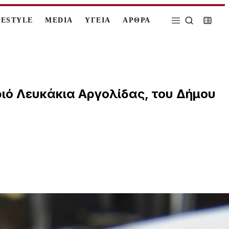
FESTYLE
MEDIA
ΥΓΕΙΑ
ΑΡΘΡΑ
ριό Λευκάκια Αργολίδας, του Δήμου