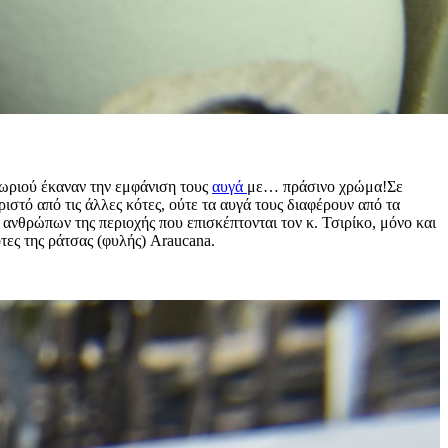
χωριού έκαναν την εμφάνιση τους
αυγά
με… πράσινο χρώμα!Σε
ιστό από τις άλλες κότες, ούτε τα αυγά τους διαφέρουν από τα
 ανθρώπων της περιοχής που επισκέπτονται τον κ. Τσιρίκο, μόνο και
τες της ράτσας (φυλής) Araucana.