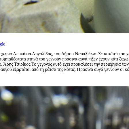
gle
ο χωριό Λευκάκια Αργολίδας, του Δήμου Ναυπλιέων. Σε κοτέτσι του 
 συμπαθέστατα πτηνά του γεννούν πράσινα αυγά.«Δεν έχουν κάτι ξεχωρ
. Άρης Τσιρίκος.Το γεγονός αυτό έχει προκαλέσει την περιέργεια των
 αυγού εξαρτάται από τη ράτσα της κότας. Πράσινα αυγά γεννούν οι κό