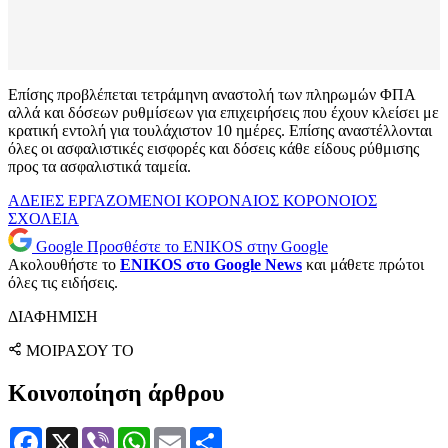
Επίσης προβλέπεται τετράμηνη αναστολή των πληρωμών ΦΠΑ
αλλά και δόσεων ρυθμίσεων για επιχειρήσεις που έχουν κλείσει με
κρατική εντολή για τουλάχιστον 10 ημέρες. Επίσης αναστέλλονται
όλες οι ασφαλιστικές εισφορές και δόσεις κάθε είδους ρύθμισης
προς τα ασφαλιστικά ταμεία.
ΑΔΕΙΕΣ
ΕΡΓΑΖΟΜΕΝΟΙ
ΚΟΡΟΝΑΙΟΣ
ΚΟΡΟΝΟΙΟΣ
ΣΧΟΛΕΙΑ
Google
Προσθέστε το ENIKOS στην Google
Ακολουθήστε το
ENIKOS στο Google News
και μάθετε πρώτοι
όλες τις ειδήσεις.
ΔΙΑΦΗΜΙΣΗ
ΜΟΙΡΑΣΟΥ ΤΟ
Κοινοποίηση άρθρου
Facebook
X
Viber
WhatsApp
Email
Μοιραστείτε