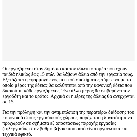
Οι εργαζόμενοι στον δημόσιο και τον ιδιωτικό τομέα που έχουν
παιδιά ηλικίας έως 15 ετών θα λάβουν άδεια από την εργασία τους.
Εξετάζεται η εφαρμογή ενός μεικτού συστήματος σύμφωνα με το
οποίο μέρος της άδειας θα καλύπτεται από την κανονική άδεια που
δικαιούται κάθε εργαζόμενος. Ένα άλλο μέρος θα επιβαρύνει τον
εργοδότη και το κράτος. Αρχικά οι ημέρες της άδειας θα ανέρχονται
σε 15.
Για την πρόληψη και την αντιμετώπιση της περαιτέρω διάδοσης του
κορονοϊού στους εργασιακούς χώρους, παρέχεται η δυνατότητα να
προχωρούν σε σχήματα εξ αποστάσεως παροχής εργασίας
(τηλεργασίας στον βαθμό βέβαια που αυτό είναι οργανωτικά και
τεχνικά εφικτό.