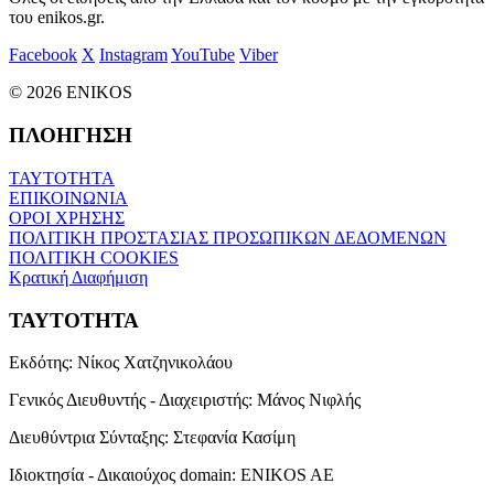
του enikos.gr.
Facebook
X
Instagram
YouTube
Viber
© 2026 ENIKOS
ΠΛΟΗΓΗΣΗ
ΤΑΥΤΟΤΗΤΑ
ΕΠΙΚΟΙΝΩΝΙΑ
ΟΡΟΙ ΧΡΗΣΗΣ
ΠΟΛΙΤΙΚΗ ΠΡΟΣΤΑΣΙΑΣ ΠΡΟΣΩΠΙΚΩΝ ΔΕΔΟΜΕΝΩΝ
ΠΟΛΙΤΙΚΗ COOKIES
Κρατική Διαφήμιση
ΤΑΥΤΟΤΗΤΑ
Εκδότης:
Νίκος Χατζηνικολάου
Γενικός Διευθυντής - Διαχειριστής:
Μάνος Νιφλής
Διευθύντρια Σύνταξης:
Στεφανία Κασίμη
Ιδιοκτησία - Δικαιούχος domain:
ENIKOS AE