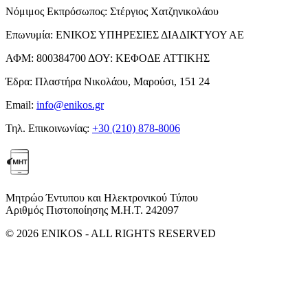
Νόμιμος Εκπρόσωπος:
Στέργιος Χατζηνικολάου
Επωνυμία:
ΕΝΙΚΟΣ ΥΠΗΡΕΣΙΕΣ ΔΙΑΔΙΚΤΥΟΥ ΑΕ
ΑΦΜ:
800384700
ΔΟΥ:
ΚΕΦΟΔΕ ΑΤΤΙΚΗΣ
Έδρα:
Πλαστήρα Νικολάου, Μαρούσι, 151 24
Email:
info@enikos.gr
Τηλ. Επικοινωνίας:
+30 (210) 878-8006
Μητρώο Έντυπου και Ηλεκτρονικού Τύπου
Αριθμός Πιστοποίησης Μ.Η.Τ. 242097
© 2026 ENIKOS - ALL RIGHTS RESERVED