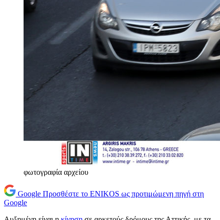
φωτογραφία αρχείου
Google
Προσθέστε το ENIKOS ως προτιμώμενη πηγή στη
Google
Αυξημένη είναι η
κίνηση
σε αρκετούς δρόμους της Αττικής, με τα