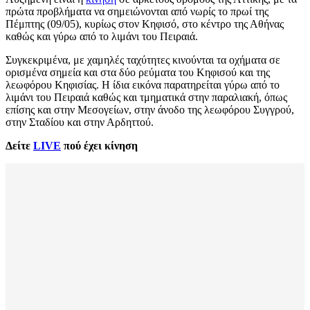
πρώτα προβλήματα να σημειώνονται από νωρίς το πρωί της
Πέμπτης (09/05), κυρίως στον Κηφισό, στο κέντρο της Αθήνας
καθώς και γύρω από το λιμάνι του Πειραιά.
Συγκεκριμένα, με χαμηλές ταχύτητες κινούνται τα οχήματα σε
ορισμένα σημεία και στα δύο ρεύματα του Κηφισού και της
λεωφόρου Κηφισίας. Η ίδια εικόνα παρατηρείται γύρω από το
λιμάνι του Πειραιά καθώς και τμηματικά στην παραλιακή, όπως
επίσης και στην Μεσογείων, στην άνοδο της λεωφόρου Συγγρού,
στην Σταδίου και στην Αρδηττού.
Δείτε
LIVE
πού έχει κίνηση