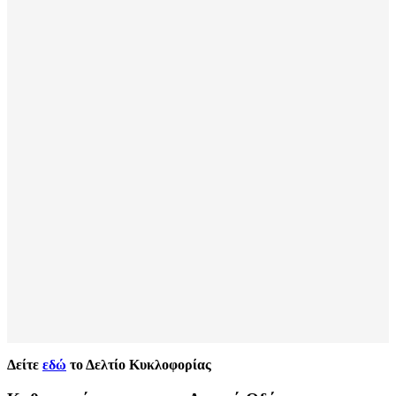
Δείτε
εδώ
το Δελτίο Κυκλοφορίας