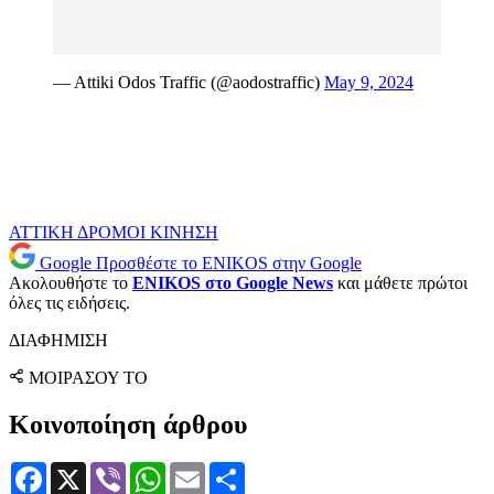
— Attiki Odos Traffic (@aodostraffic)
May 9, 2024
ΑΤΤΙΚΗ
ΔΡΟΜΟΙ
ΚΙΝΗΣΗ
Google
Προσθέστε το ENIKOS στην Google
Ακολουθήστε το
ENIKOS στο Google News
και μάθετε πρώτοι
όλες τις ειδήσεις.
ΔΙΑΦΗΜΙΣΗ
ΜΟΙΡΑΣΟΥ ΤΟ
Κοινοποίηση άρθρου
Facebook
X
Viber
WhatsApp
Email
Μοιραστείτε