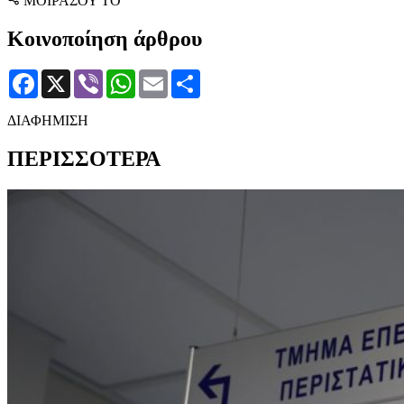
ΜΟΙΡΑΣΟΥ ΤΟ
Κοινοποίηση άρθρου
Facebook
X
Viber
WhatsApp
Email
Μοιραστείτε
ΔΙΑΦΗΜΙΣΗ
ΠΕΡΙΣΣΟΤΕΡΑ