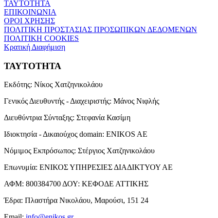
ΤΑΥΤΟΤΗΤΑ
ΕΠΙΚΟΙΝΩΝΙΑ
ΟΡΟΙ ΧΡΗΣΗΣ
ΠΟΛΙΤΙΚΗ ΠΡΟΣΤΑΣΙΑΣ ΠΡΟΣΩΠΙΚΩΝ ΔΕΔΟΜΕΝΩΝ
ΠΟΛΙΤΙΚΗ COOKIES
Κρατική Διαφήμιση
ΤΑΥΤΟΤΗΤΑ
Εκδότης:
Νίκος Χατζηνικολάου
Γενικός Διευθυντής - Διαχειριστής:
Μάνος Νιφλής
Διευθύντρια Σύνταξης:
Στεφανία Κασίμη
Ιδιοκτησία - Δικαιούχος domain:
ENIKOS AE
Νόμιμος Εκπρόσωπος:
Στέργιος Χατζηνικολάου
Επωνυμία:
ΕΝΙΚΟΣ ΥΠΗΡΕΣΙΕΣ ΔΙΑΔΙΚΤΥΟΥ ΑΕ
ΑΦΜ:
800384700
ΔΟΥ:
ΚΕΦΟΔΕ ΑΤΤΙΚΗΣ
Έδρα:
Πλαστήρα Νικολάου, Μαρούσι, 151 24
Email:
info@enikos.gr