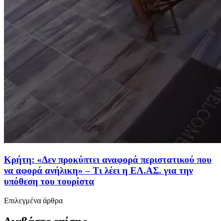
Κρήτη: «Δεν προκύπτει αναφορά περιστατικού που
να αφορά ανήλικη» – Τι λέει η ΕΛ.ΑΣ. για την
υπόθεση του τουρίστα
Επιλεγμένα άρθρα