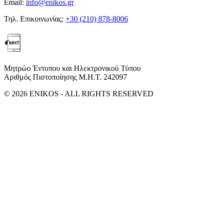
Email:
info@enikos.gr
Τηλ. Επικοινωνίας:
+30 (210) 878-8006
Μητρώο Έντυπου και Ηλεκτρονικού Τύπου
Αριθμός Πιστοποίησης Μ.Η.Τ. 242097
© 2026 ENIKOS - ALL RIGHTS RESERVED