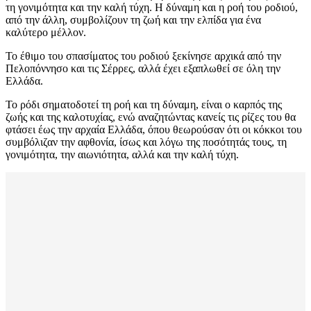
τη γονιμότητα και την καλή τύχη. Η δύναμη και η ροή του ροδιού,
από την άλλη, συμβολίζουν τη ζωή και την ελπίδα για ένα
καλύτερο μέλλον.
Το έθιμο του σπασίματος του ροδιού ξεκίνησε αρχικά από την
Πελοπόννησο και τις Σέρρες, αλλά έχει εξαπλωθεί σε όλη την
Ελλάδα.
Το ρόδι σηματοδοτεί τη ροή και τη δύναμη, είναι ο καρπός της
ζωής και της καλοτυχίας, ενώ αναζητώντας κανείς τις ρίζες του θα
φτάσει έως την αρχαία Ελλάδα, όπου θεωρούσαν ότι οι κόκκοι του
συμβόλιζαν την αφθονία, ίσως και λόγω της ποσότητάς τους, τη
γονιμότητα, την αιωνιότητα, αλλά και την καλή τύχη.