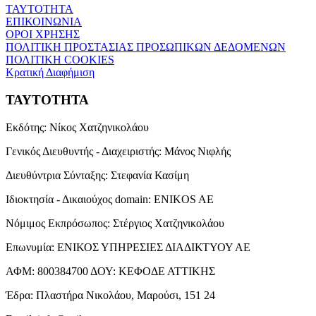
ΤΑΥΤΟΤΗΤΑ
ΕΠΙΚΟΙΝΩΝΙΑ
ΟΡΟΙ ΧΡΗΣΗΣ
ΠΟΛΙΤΙΚΗ ΠΡΟΣΤΑΣΙΑΣ ΠΡΟΣΩΠΙΚΩΝ ΔΕΔΟΜΕΝΩΝ
ΠΟΛΙΤΙΚΗ COOKIES
Κρατική Διαφήμιση
ΤΑΥΤΟΤΗΤΑ
Εκδότης:
Νίκος Χατζηνικολάου
Γενικός Διευθυντής - Διαχειριστής:
Μάνος Νιφλής
Διευθύντρια Σύνταξης:
Στεφανία Κασίμη
Ιδιοκτησία - Δικαιούχος domain:
ENIKOS AE
Νόμιμος Εκπρόσωπος:
Στέργιος Χατζηνικολάου
Επωνυμία:
ΕΝΙΚΟΣ ΥΠΗΡΕΣΙΕΣ ΔΙΑΔΙΚΤΥΟΥ ΑΕ
ΑΦΜ:
800384700
ΔΟΥ:
ΚΕΦΟΔΕ ΑΤΤΙΚΗΣ
Έδρα:
Πλαστήρα Νικολάου, Μαρούσι, 151 24