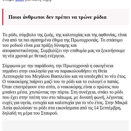
Ποιοι άνθρωποι δεν πρέπει να τρώνε ρόδια
Το ρόδι, σύμβολο της ζωής, της καλοτυχίας και της αφθονίας, είναι
ένα από τα πιο αγαπημένα έθιμα της Πρωτοχρονιάς. Το σπάσιμο
του ροδιού είναι μια πράξη δύναμης και
αποφασιστικότητας. Συμβολίζει την επιθυμία μας να ξεκινήσουμε
τη νέα χρονιά με θετική ενέργεια.
Σύμφωνα με την παράδοση, την Πρωτοχρονιά η οικογένεια
πηγαίνει στην εκκλησία για να παρακολουθήσει τη Θεία
Λειτουργία του Μεγάλου Βασιλείου και να υποδεχθεί το νέο έτος.
Ο νοικοκύρης παίρνει μαζί του το ρόδι και το ευλογεί ο παπάς.
Όταν επιστρέφουν στο σπίτι, ο νοικοκύρης είναι ο πρώτος που
μπαίνει μέσα, χτυπώντας την πόρτα. Στη συνέχεια, σπάει το ρόδι
που έχει στην τσέπη του στο πάτωμα, με δυνατή φωνή, λέγοντας
ευχές για υγεία, ευτυχία και καλοτυχία για το νέο έτος. Στην Μικρά
Ασία φυλούσαν το ρόδι στα εικονίσματα από τις 14 Σεπτέμβρη,
δηλαδή τη μέρα του Σταυρού.