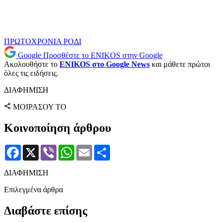
ΠΡΩΤΟΧΡΟΝΙΑ
ΡΟΔΙ
Google
Προσθέστε το ENIKOS στην Google
Ακολουθήστε το
ENIKOS στο Google News
και μάθετε πρώτοι
όλες τις ειδήσεις.
ΔΙΑΦΗΜΙΣΗ
ΜΟΙΡΑΣΟΥ ΤΟ
Κοινοποίηση άρθρου
Facebook
X
Viber
WhatsApp
Email
Μοιραστείτε
ΔΙΑΦΗΜΙΣΗ
Επιλεγμένα άρθρα
Διαβάστε επίσης