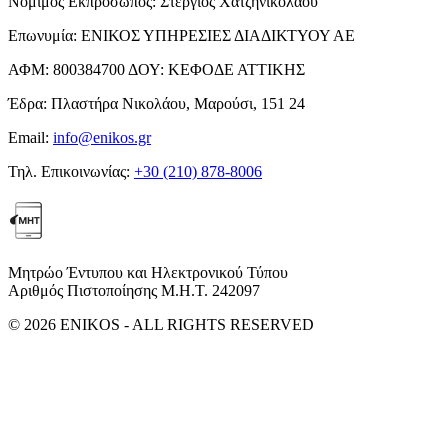
Νόμιμος Εκπρόσωπος:
Στέργιος Χατζηνικολάου
Επωνυμία:
ΕΝΙΚΟΣ ΥΠΗΡΕΣΙΕΣ ΔΙΑΔΙΚΤΥΟΥ ΑΕ
ΑΦΜ:
800384700
ΔΟΥ:
ΚΕΦΟΔΕ ΑΤΤΙΚΗΣ
Έδρα:
Πλαστήρα Νικολάου, Μαρούσι, 151 24
Email:
info@enikos.gr
Τηλ. Επικοινωνίας:
+30 (210) 878-8006
Μητρώο Έντυπου και Ηλεκτρονικού Τύπου
Αριθμός Πιστοποίησης Μ.Η.Τ. 242097
© 2026 ENIKOS - ALL RIGHTS RESERVED