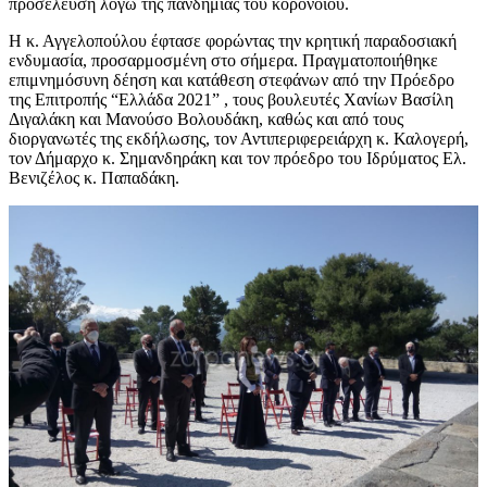
προσέλευση λόγω της πανδημίας του κορονοϊού.
Η κ. Αγγελοπούλου έφτασε φορώντας την κρητική παραδοσιακή
ενδυμασία, προσαρμοσμένη στο σήμερα. Πραγματοποιήθηκε
επιμνημόσυνη δέηση και κατάθεση στεφάνων από την Πρόεδρο
της Επιτροπής “Ελλάδα 2021” , τους βουλευτές Χανίων Βασίλη
Διγαλάκη και Μανούσο Βολουδάκη, καθώς και από τους
διοργανωτές της εκδήλωσης, τον Αντιπεριφερειάρχη κ. Καλογερή,
τον Δήμαρχο κ. Σημανδηράκη και τον πρόεδρο του Ιδρύματος Ελ.
Βενιζέλος κ. Παπαδάκη.