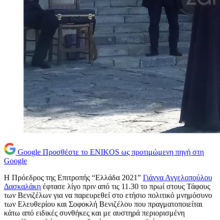
Google
Προσθέστε το ENIKOS ως προτιμώμενη πηγή στη
Google
Η Πρόεδρος της Επιτροπής “Ελλάδα 2021”
Γιάννα Αγγελοπούλου
Δασκαλάκη
έφτασε λίγο πριν από τις 11.30 το πρωί στους Τάφους
των Βενιζέλων για να παρευρεθεί στο ετήσιο πολιτικό μνημόσυνο
των Ελευθερίου και Σοφοκλή Βενιζέλου που πραγματοποιείται
κάτω από ειδικές συνθήκες και με αυστηρά περιορισμένη