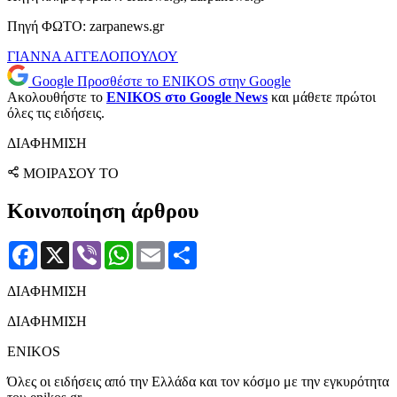
Πηγή ΦΩΤΟ: zarpanews.gr
ΓΙΑΝΝΑ ΑΓΓΕΛΟΠΟΥΛΟΥ
Google
Προσθέστε το ENIKOS στην Google
Ακολουθήστε το
ENIKOS στο Google News
και μάθετε πρώτοι
όλες τις ειδήσεις.
ΔΙΑΦΗΜΙΣΗ
ΜΟΙΡΑΣΟΥ ΤΟ
Κοινοποίηση άρθρου
Facebook
X
Viber
WhatsApp
Email
Μοιραστείτε
ΔΙΑΦΗΜΙΣΗ
ΔΙΑΦΗΜΙΣΗ
ENIKOS
Όλες οι ειδήσεις από την Ελλάδα και τον κόσμο με την εγκυρότητα