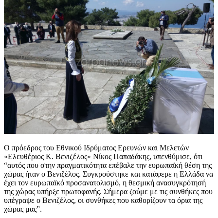
Ο πρόεδρος του Εθνικού Ιδρύματος Ερευνών και Μελετών
«Ελευθέριος Κ. Βενιζέλος» Νίκος Παπαδάκης, υπενθύμισε, ότι
“αυτός που στην πραγματικότητα επέβαλε την ευρωπαϊκή θέση της
χώρας ήταν ο Βενιζέλος. Συγκρούστηκε και κατάφερε η Ελλάδα να
έχει τον ευρωπαϊκό προσανατολισμό, η θεσμική ανασυγκρότησή
της χώρας υπήρξε πρωτοφανής. Σήμερα ζούμε με τις συνθήκες που
υπέγραψε ο Βενιζέλος, οι συνθήκες που καθορίζουν τα όρια της
χώρας μας”.