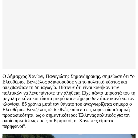
Ο Δήμαρχος Χανίων, Παναγιώτης Σημανδηράκης, σημείωσε ότι “ο
Ελευθέριος Βενιζέλος αδιαφορούσε για το πολιτικό κόστος και
απεχθανόταν τη δημαγωγία. Πίστευε ότι είναι καθήκον των
πολιτικών να λένε πάντοτε την αλήθεια. Είχε πάντα μπροστά του τη
μεγάλη εικόνα και τίποτα μικρό και εφήμερο δεν ήταν ικανό να τον
κλονίσει. 85 χρόνια μετά τον θάνατο του αναγνωρίζεται σήμερα ο
Ελευθέριος Βενιζέλος σε διεθνές επίπεδο ως κορυφαία ιστορική
προσωπικότητα, ως ο σημαντικότερος Έλληνας πολιτικός για τον
οποίο πρωτίστως εμείς οι Κρητικοί, οι Χανιώτες είμαστε
περήφανοι”.