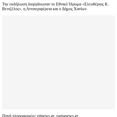
Την εκδήλωση διοργάνωσαν το Εθνικό Ίδρυμα «Ελευθέριος Κ.
Βενιζέλος», η Αντιπεριφέρεια και ο Δήμος Χανίων.
Πηγή πληροφοριών: ertnews.gr, zarpanews.gr