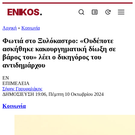
ENIKOS
.
Αρχική
»
Κοινωνία
Φωτιά στο Ξυλόκαστρο: «Ουδέποτε
ασκήθηκε κακουργηματική δίωξη σε
βάρος του» λέει ο δικηγόρος του
αντιδημάρχου
EN
ΕΠΙΜΕΛΕΙΑ
Σήφης Γαρυφαλάκης
ΔΗΜΟΣΙΕΥΣΗ
19:06, Πέμπτη 10 Οκτωβρίου 2024
Κοινωνία