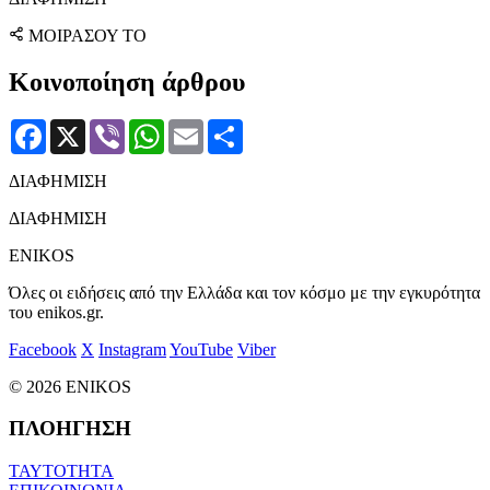
ΜΟΙΡΑΣΟΥ ΤΟ
Κοινοποίηση άρθρου
Facebook
X
Viber
WhatsApp
Email
Μοιραστείτε
ΔΙΑΦΗΜΙΣΗ
ΔΙΑΦΗΜΙΣΗ
ENIKOS
Όλες οι ειδήσεις από την Ελλάδα και τον κόσμο με την εγκυρότητα
του enikos.gr.
Facebook
X
Instagram
YouTube
Viber
© 2026 ENIKOS
ΠΛΟΗΓΗΣΗ
ΤΑΥΤΟΤΗΤΑ