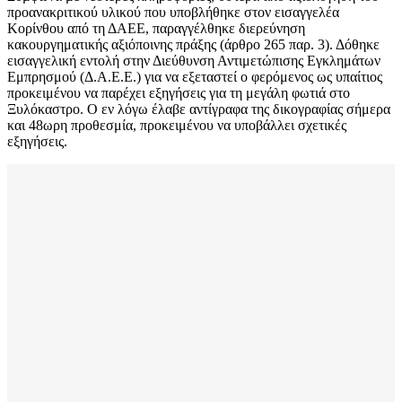
προανακριτικού υλικού που υποβλήθηκε στον εισαγγελέα
Κορίνθου από τη ΔΑΕΕ, παραγγέλθηκε διερεύνηση
κακουργηματικής αξιόποινης πράξης (άρθρο 265 παρ. 3). Δόθηκε
εισαγγελική εντολή στην Διεύθυνση Αντιμετώπισης Εγκλημάτων
Εμπρησμού (Δ.Α.Ε.Ε.) για να εξεταστεί ο φερόμενος ως υπαίτιος
προκειμένου να παρέχει εξηγήσεις για τη μεγάλη φωτιά στο
Ξυλόκαστρο. Ο εν λόγω έλαβε αντίγραφα της δικογραφίας σήμερα
και 48ωρη προθεσμία, προκειμένου να υποβάλλει σχετικές
εξηγήσεις.