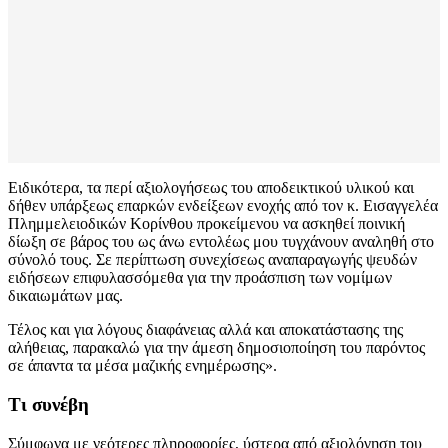
Ειδικότερα, τα περί αξιολογήσεως του αποδεικτικού υλικού και
δήθεν υπάρξεως επαρκών ενδείξεων ενοχής από τον κ. Εισαγγελέα
Πλημμελειοδικών Κορίνθου προκείμενου να ασκηθεί ποινική
δίωξη σε βάρος του ως άνω εντολέως μου τυγχάνουν αναληθή στο
σύνολό τους. Σε περίπτωση συνεχίσεως αναπαραγωγής ψευδών
ειδήσεων επιφυλασσόμεθα για την προάσπιση των νομίμων
δικαιωμάτων μας.
Τέλος και για λόγους διαφάνειας αλλά και αποκατάστασης της
αλήθειας, παρακαλώ για την άμεση δημοσιοποίηση του παρόντος
σε άπαντα τα μέσα μαζικής ενημέρωσης».
Τι συνέβη
Σύμφωνα με νεότερες πληροφορίες, ύστερα από αξιολόγηση του