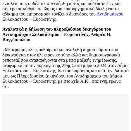
εντολέα μου, ουδέποτε συνελήφθη αυτός και ουδέποτε έως και
σήμερα ασκήθηκε σε βάρος του κακουργηματική δίωξη για το
αδίκημα του εμπρησμού» τονίζει ο δικηγόρος του
Αντιδημάρχου
Ξυλοκάστρου – Ευρωστίνης.
Αναλυτικά η δήλωση του πληρεξούσιου δικηγόρου του
Αντιδημάρχου Ξυλοκάστρου – Ευρωστίνης, Ανδρέα Θ.
Βαγγόπουλου:
«Με αφορμή όλως αυθαίρετα και αναληθή δημοσιεύματα που
διακινούνται στον ηλεκτρονικό τύπο αλλά και δημοσιογραφικά
ρεπορτάζ που αναπαράγονται στα μέσα μαζικής ενημέρωσης,
αναφορικά με την πυρκαγιά της 29ης Σεπτεμβρίου 2024 στον Δήμο
Ξυλοκάστρου – Ευρωστίνης, δια του παρόντος και υπό την ιδιότητά
μου ως Πληρεξουσίου Δικηγόρου του Αντιδημάρχου του Δήμου
Ξυλοκάστρου – Ευρωστίνης, με στοιχεία Α.Κ., σας ενημερώνω
ότι: