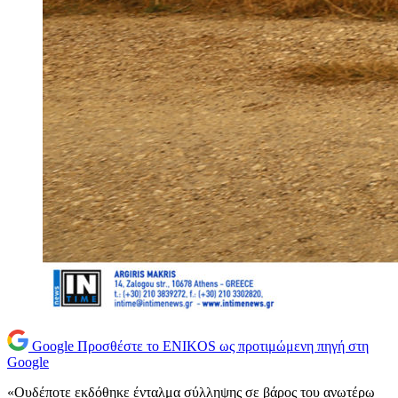
Google
Προσθέστε το ENIKOS ως προτιμώμενη πηγή στη
Google
«Ουδέποτε εκδόθηκε ένταλμα σύλληψης σε βάρος του ανωτέρω