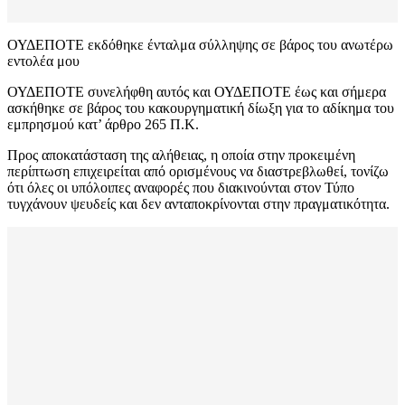
ΟΥΔΕΠΟΤΕ εκδόθηκε ένταλμα σύλληψης σε βάρος του ανωτέρω
εντολέα μου
ΟΥΔΕΠΟΤΕ συνελήφθη αυτός και ΟΥΔΕΠΟΤΕ έως και σήμερα
ασκήθηκε σε βάρος του κακουργηματική δίωξη για το αδίκημα του
εμπρησμού κατ’ άρθρο 265 Π.Κ.
Προς αποκατάσταση της αλήθειας, η οποία στην προκειμένη
περίπτωση επιχειρείται από ορισμένους να διαστρεβλωθεί, τονίζω
ότι όλες οι υπόλοιπες αναφορές που διακινούνται στον Τύπο
τυγχάνουν ψευδείς και δεν ανταποκρίνονται στην πραγματικότητα.