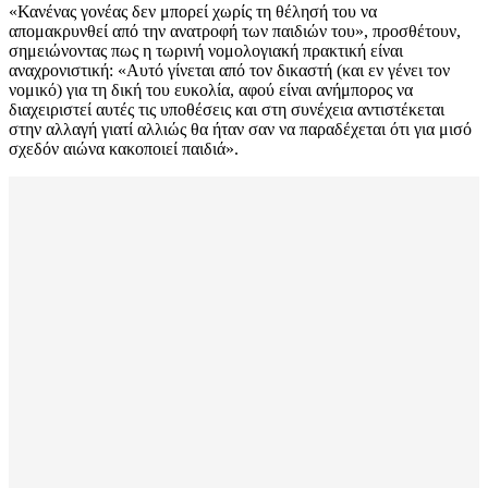
«Κανένας γονέας δεν μπορεί χωρίς τη θέλησή του να
απομακρυνθεί από την ανατροφή των παιδιών του», προσθέτουν,
σημειώνοντας πως η τωρινή νομολογιακή πρακτική είναι
αναχρονιστική: «Αυτό γίνεται από τον δικαστή (και εν γένει τον
νομικό) για τη δική του ευκολία, αφού είναι ανήμπορος να
διαχειριστεί αυτές τις υποθέσεις και στη συνέχεια αντιστέκεται
στην αλλαγή γιατί αλλιώς θα ήταν σαν να παραδέχεται ότι για μισό
σχεδόν αιώνα κακοποιεί παιδιά».