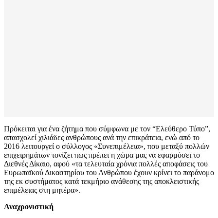
Πρόκειται για ένα ζήτημα που σύμφωνα με τον “Ελεύθερο Τύπο”,
απασχολεί χιλιάδες ανθρώπους ανά την επικράτεια, ενώ από το
2016 λειτουργεί ο σύλλογος «Συνεπιμέλεια», που μεταξύ πολλών
επιχειρημάτων τονίζει πως πρέπει η χώρα μας να εφαρμόσει το
Διεθνές Δίκαιο, αφού «τα τελευταία χρόνια πολλές αποφάσεις του
Ευρωπαϊκού Δικαστηρίου του Ανθρώπου έχουν κρίνει το παράνομο
της εκ συστήματος κατά τεκμήριο ανάθεσης της αποκλειστικής
επιμέλειας στη μητέρα».
Αναχρονιστική