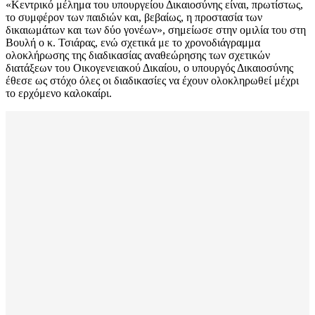
«Κεντρικό μέλημα του υπουργείου Δικαιοσύνης είναι, πρωτίστως,
το συμφέρον των παιδιών και, βεβαίως, η προστασία των
δικαιωμάτων και των δύο γονέων», σημείωσε στην ομιλία του στη
Βουλή ο κ. Τσιάρας, ενώ σχετικά με το χρονοδιάγραμμα
ολοκλήρωσης της διαδικασίας αναθεώρησης των σχετικών
διατάξεων του Οικογενειακού Δικαίου, ο υπουργός Δικαιοσύνης
έθεσε ως στόχο όλες οι διαδικασίες να έχουν ολοκληρωθεί μέχρι
το ερχόμενο καλοκαίρι.