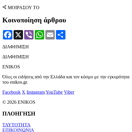
ΜΟΙΡΑΣΟΥ ΤΟ
Κοινοποίηση άρθρου
Facebook
X
Viber
WhatsApp
Email
Μοιραστείτε
ΔΙΑΦΗΜΙΣΗ
ΔΙΑΦΗΜΙΣΗ
ENIKOS
Όλες οι ειδήσεις από την Ελλάδα και τον κόσμο με την εγκυρότητα
του enikos.gr.
Facebook
X
Instagram
YouTube
Viber
© 2026 ENIKOS
ΠΛΟΗΓΗΣΗ
ΤΑΥΤΟΤΗΤΑ
ΕΠΙΚΟΙΝΩΝΙΑ