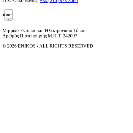
Τηλ. Επικοινωνίας:
+30 (210) 878-8006
Μητρώο Έντυπου και Ηλεκτρονικού Τύπου
Αριθμός Πιστοποίησης Μ.Η.Τ. 242097
© 2026 ENIKOS - ALL RIGHTS RESERVED