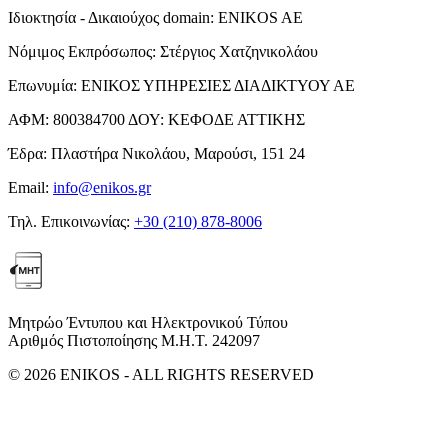
Ιδιοκτησία - Δικαιούχος domain:
ENIKOS AE
Νόμιμος Εκπρόσωπος:
Στέργιος Χατζηνικολάου
Επωνυμία:
ΕΝΙΚΟΣ ΥΠΗΡΕΣΙΕΣ ΔΙΑΔΙΚΤΥΟΥ ΑΕ
ΑΦΜ:
800384700
ΔΟΥ:
ΚΕΦΟΔΕ ΑΤΤΙΚΗΣ
Έδρα:
Πλαστήρα Νικολάου, Μαρούσι, 151 24
Email:
info@enikos.gr
Τηλ. Επικοινωνίας:
+30 (210) 878-8006
Μητρώο Έντυπου και Ηλεκτρονικού Τύπου
Αριθμός Πιστοποίησης Μ.Η.Τ. 242097
© 2026 ENIKOS - ALL RIGHTS RESERVED