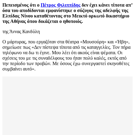
Πεπεισμένος ότι ο
Πέτρος Φιλιππίδης
δεν έχει κάνει τίποτα απ’
όσα του αποδίδονται εμφανίστηκε ο σύζυγος της αδελφής της
Ελπίδας Νίνου καταθέτοντας στο Μεικτό ορκωτό δικαστήριο
της Αθήνας όπου δικάζεται ο ηθοποιός.
της Άννας Κανδύλη
Ο μάρτυρας, που εργαζόταν στα θέατρα «Μουσούρη» και «Ήβη»,
σημείωσε πως «Δεν πίστεψα τίποτα από τις καταγγελίες. Τον πήρα
τηλέφωνο να δω τι έγινε. Μου λέει ότι ακούς είναι ψέματα. Οι
σχέσεις του με τις συναδέλφους του ήταν πολύ καλές, εκτός από
την περίοδο των προβών. Με όσους έχω συνεργαστεί σκηνοθέτες
συμβαίνει αυτό».