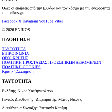
Όλες οι ειδήσεις από την Ελλάδα και τον κόσμο με την εγκυρότητα
του enikos.gr.
Facebook
X
Instagram
YouTube
Viber
© 2026 ENIKOS
ΠΛΟΗΓΗΣΗ
ΤΑΥΤΟΤΗΤΑ
ΕΠΙΚΟΙΝΩΝΙΑ
ΟΡΟΙ ΧΡΗΣΗΣ
ΠΟΛΙΤΙΚΗ ΠΡΟΣΤΑΣΙΑΣ ΠΡΟΣΩΠΙΚΩΝ ΔΕΔΟΜΕΝΩΝ
ΠΟΛΙΤΙΚΗ COOKIES
Κρατική Διαφήμιση
ΤΑΥΤΟΤΗΤΑ
Εκδότης:
Νίκος Χατζηνικολάου
Γενικός Διευθυντής - Διαχειριστής:
Μάνος Νιφλής
Διευθύντρια Σύνταξης:
Στεφανία Κασίμη