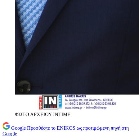
ΦΩΤΟ ΑΡΧΕΙΟΥ INTIME
Google
Προσθέστε το ENIKOS ως προτιμώμενη πηγή στη
Google