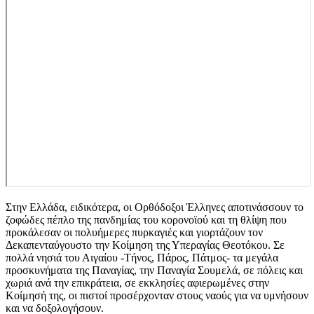
Στην Ελλάδα, ειδικότερα, οι Ορθόδοξοι Έλληνες αποτινάσσουν το
ζοφώδες πέπλο της πανδημίας του κορονοϊού και τη θλίψη που
προκάλεσαν οι πολυήμερες πυρκαγιές και γιορτάζουν τον
Δεκαπενταύγουστο την Κοίμηση της Υπεραγίας Θεοτόκου. Σε
πολλά νησιά του Αιγαίου -Τήνος, Πάρος, Πάτμος- τα μεγάλα
προσκυνήματα της Παναγίας, την Παναγία Σουμελά, σε πόλεις και
χωριά ανά την επικράτεια, σε εκκλησίες αφιερωμένες στην
Κοίμησή της, οι πιστοί προσέρχονταν στους ναούς για να υμνήσουν
και να δοξολογήσουν.