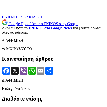
ΠΝΙΓΜΟΣ
ΧΑΛΚΙΔΙΚΗ
Google
Προσθέστε το ENIKOS στην Google
Ακολουθήστε το
ENIKOS στο Google News
και μάθετε πρώτοι
όλες τις ειδήσεις.
ΔΙΑΦΗΜΙΣΗ
ΜΟΙΡΑΣΟΥ ΤΟ
Κοινοποίηση άρθρου
Facebook
X
Viber
WhatsApp
Email
Μοιραστείτε
ΔΙΑΦΗΜΙΣΗ
Επιλεγμένα άρθρα
Διαβάστε επίσης