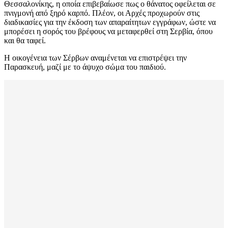
Θεσσαλονίκης, η οποία επιβεβαίωσε πως ο θάνατος οφείλεται σε
πνιγμονή από ξηρό καρπό. Πλέον, οι Αρχές προχωρούν στις
διαδικασίες για την έκδοση των απαραίτητων εγγράφων, ώστε να
μπορέσει η σορός του βρέφους να μεταφερθεί στη Σερβία, όπου
και θα ταφεί.
Η οικογένεια των Σέρβων αναμένεται να επιστρέψει την
Παρασκευή, μαζί με το άψυχο σώμα του παιδιού.