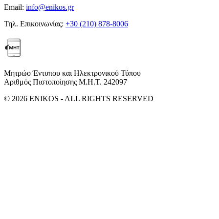
Email:
info@enikos.gr
Τηλ. Επικοινωνίας:
+30 (210) 878-8006
Μητρώο Έντυπου και Ηλεκτρονικού Τύπου
Αριθμός Πιστοποίησης Μ.Η.Τ. 242097
© 2026 ENIKOS - ALL RIGHTS RESERVED