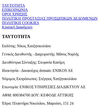
ΤΑΥΤΟΤΗΤΑ
ΕΠΙΚΟΙΝΩΝΙΑ
ΟΡΟΙ ΧΡΗΣΗΣ
ΠΟΛΙΤΙΚΗ ΠΡΟΣΤΑΣΙΑΣ ΠΡΟΣΩΠΙΚΩΝ ΔΕΔΟΜΕΝΩΝ
ΠΟΛΙΤΙΚΗ COOKIES
Κρατική Διαφήμιση
ΤΑΥΤΟΤΗΤΑ
Εκδότης:
Νίκος Χατζηνικολάου
Γενικός Διευθυντής - Διαχειριστής:
Μάνος Νιφλής
Διευθύντρια Σύνταξης:
Στεφανία Κασίμη
Ιδιοκτησία - Δικαιούχος domain:
ENIKOS AE
Νόμιμος Εκπρόσωπος:
Στέργιος Χατζηνικολάου
Επωνυμία:
ΕΝΙΚΟΣ ΥΠΗΡΕΣΙΕΣ ΔΙΑΔΙΚΤΥΟΥ ΑΕ
ΑΦΜ:
800384700
ΔΟΥ:
ΚΕΦΟΔΕ ΑΤΤΙΚΗΣ
Έδρα:
Πλαστήρα Νικολάου, Μαρούσι, 151 24